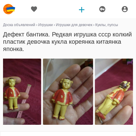
Доска объявлений
›
Игрушки
›
Игрушки для девочек
›
Куклы, пупсы
Дефект бантика. Редкая игрушка ссср колкий
пластик девочка кукла кореянка китаянка
японка.