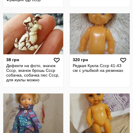
38 грн
320 грн
Дефекти на фото, значок
Редкая Кукла Ссср 41-43
Ссср, значок брошь Ссср
см с улыбкой на резинках
собачка, собачка пес Ссср,
для куклы можно