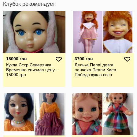
Клубок рекомендует
18000 грн
3700 грн
Кукла Ссср Северянка.
Лялька Пеппі довга
Временно снизила цену -
панчоха Пеппи Киев
15000 грн.
Победа кукла ссср