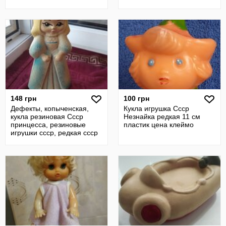
148 грн
100 грн
Дефекты, копыченская,
Кукла игрушка Ссср
кукла резиновая Ссср
Незнайка редкая 11 см
принцесса, резиновые
пластик цена клеймо
игрушки ссср, редкая ссср