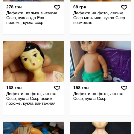
278 грн
68 грн
Дефекти, лялька вінтажна
Дефекти на фото, лялька
Ссср, кукла гдр Ева
Ссср можливо, кукла Ссср
похоже, кукла ссср
возможно
168 грн
158 грн
Дефекти на фото, лялька
Дефекти на фото, лялька
Ссср, кукла Ссср аским
Ссср, кукла Ссср
похоже, кукла винтажная