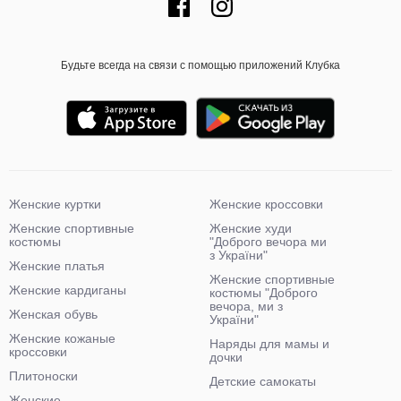
Будьте всегда на связи с помощью приложений Клубка
Женские куртки
Женские кроссовки
Женские спортивные
Женские худи
костюмы
"Доброго вечора ми
з України"
Женские платья
Женские спортивные
Женские кардиганы
костюмы "Доброго
вечора, ми з
Женская обувь
України"
Женские кожаные
Наряды для мамы и
кроссовки
дочки
Плитоноски
Детские самокаты
Женские