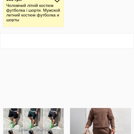
Чоловічий літній костюм
футболка і шорти. Мужской
летний костюм футболка и
шорты