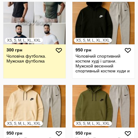
XS, S, M, L, XL, XXL
XS, S, M, L, XL, XXL
300 грн
950 грн
Чоловіча футболка.
Чоловічий спортивний
Мужская футболка
костюм худі і штани.
Мужской весенний
спортивный костюм худи и
штаны
XS, S, M, L, XL, XXL
XS, S, M, L, XL, XXL
950 грн
950 грн