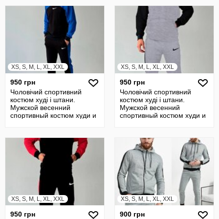
XS, S, M, L, XL, XXL
XS, S, M, L, XL, XXL
950 грн
950 грн
Чоловічий спортивний
Чоловічий спортивний
костюм худі і штани.
костюм худі і штани.
Мужской весенний
Мужской весенний
спортивный костюм худи и
спортивный костюм худи и
штаны
штаны
XS, S, M, L, XL, XXL
XS, S, M, L, XL, XXL
950 грн
900 грн