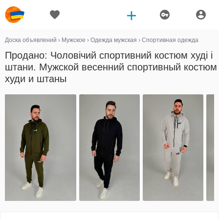
Доска объявлений
›
Мужское
›
Одежда мужская
›
Спортивная одежда
Продано: Чоловічий спортивний костюм худі і
штани. Мужской весенний спортивный костюм
худи и штаны