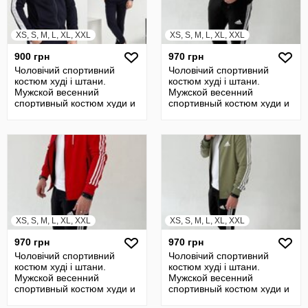
XS, S, M, L, XL, XXL
XS, S, M, L, XL, XXL
900 грн
970 грн
Чоловічий спортивний
Чоловічий спортивний
костюм худі і штани.
костюм худі і штани.
Мужской весенний
Мужской весенний
спортивный костюм худи и
спортивный костюм худи и
штаны
штаны
XS, S, M, L, XL, XXL
XS, S, M, L, XL, XXL
970 грн
970 грн
Чоловічий спортивний
Чоловічий спортивний
костюм худі і штани.
костюм худі і штани.
Мужской весенний
Мужской весенний
спортивный костюм худи и
спортивный костюм худи и
штаны
штаны