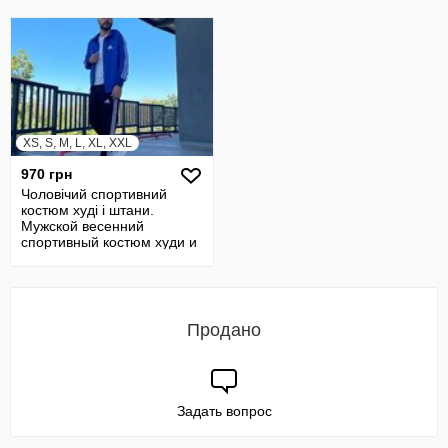
XS, S, M, L, XL, XXL
970 грн
Чоловічий спортивний
костюм худі і штани.
Мужской весенний
спортивный костюм худи и
штаны
Продано
Задать вопрос