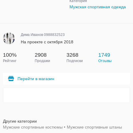
Категория
Мужская спортивная одежда
Дима Иванов 0988832523
На проекте с октября 2018
100%
2908
3268
1749
Рейтинг
Продажи
Подписки
Отзывы
Перейти в магазин
Другие категории
Мужские спортивные костюмы
•
Мужские спортивные штаны