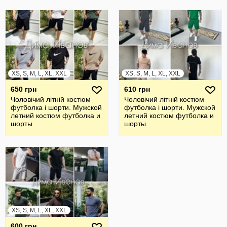
XS, S, M, L, XL, XXL
XS, S, M, L, XL, XXL
650 грн
610 грн
Чоловічий літній костюм
Чоловічий літній костюм
футболка і шорти. Мужской
футболка і шорти. Мужской
летний костюм футболка и
летний костюм футболка и
шорты
шорты
XS, S, M, L, XL, XXL
600 грн