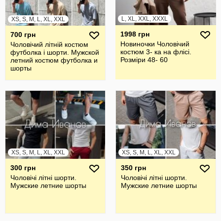
L, XL, XXL, XXXL
XS, S, M, L, XL, XXL
1998 грн
700 грн
Новиночки Чоловічий
Чоловічий літній костюм
костюм 3- ка на флісі.
футболка і шорти. Мужской
Розміри 48- 60
летний костюм футболка и
шорты
XS, S, M, L, XL, XXL
XS, S, M, L, XL, XXL
300 грн
350 грн
Чоловічі літні шорти.
Чоловічі літні шорти.
Мужские летние шорты
Мужские летние шорты