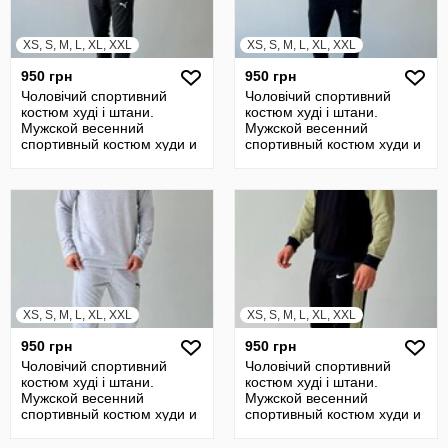
XS, S, M, L, XL, XXL
XS, S, M, L, XL, XXL
950 грн
950 грн
Чоловічий спортивний
Чоловічий спортивний
костюм худі і штани.
костюм худі і штани.
Мужской весенний
Мужской весенний
спортивный костюм худи и
спортивный костюм худи и
штаны
штаны
XS, S, M, L, XL, XXL
XS, S, M, L, XL, XXL
950 грн
950 грн
Чоловічий спортивний
Чоловічий спортивний
костюм худі і штани.
костюм худі і штани.
Мужской весенний
Мужской весенний
спортивный костюм худи и
спортивный костюм худи и
штаны
штаны