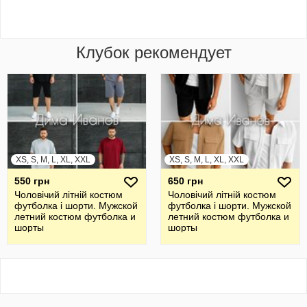
Клубок рекомендует
XS, S, M, L, XL, XXL
XS, S, M, L, XL, XXL
550 грн
650 грн
Чоловічий літній костюм
Чоловічий літній костюм
футболка і шорти. Мужской
футболка і шорти. Мужской
летний костюм футболка и
летний костюм футболка и
шорты
шорты