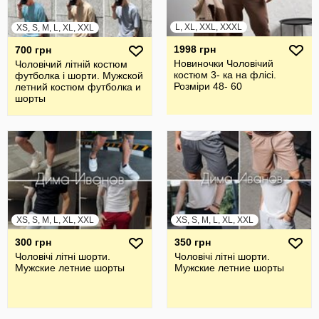
L, XL, XXL, XXXL
XS, S, M, L, XL, XXL
1998 грн
700 грн
Новиночки Чоловічий
Чоловічий літній костюм
костюм 3- ка на флісі.
футболка і шорти. Мужской
Розміри 48- 60
летний костюм футболка и
шорты
XS, S, M, L, XL, XXL
XS, S, M, L, XL, XXL
300 грн
350 грн
Чоловічі літні шорти.
Чоловічі літні шорти.
Мужские летние шорты
Мужские летние шорты