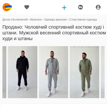
Доска объявлений
›
Мужское
›
Одежда мужская
›
Спортивная одежда
Продано: Чоловічий спортивний костюм худі і
штани. Мужской весенний спортивный костюм
худи и штаны