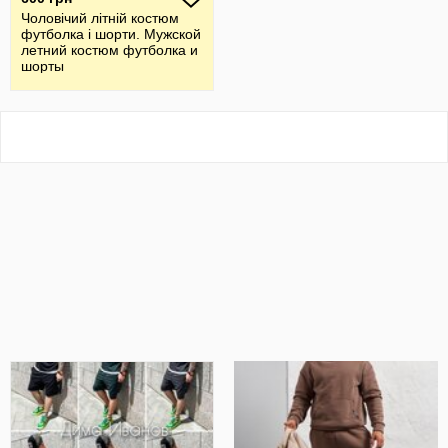
Чоловічий літній костюм
футболка і шорти. Мужской
летний костюм футболка и
шорты