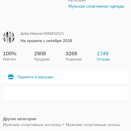
Категория
Мужская спортивная одежда
Дима Иванов 0988832523
На проекте с октября 2018
100%
2908
3268
1749
Рейтинг
Продажи
Подписки
Отзывы
Перейти в магазин
Другие категории
Мужские спортивные костюмы
•
Мужские спортивные штаны