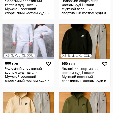
Чоловічий спортивний
Чоловічий спортивний
костюм худі і штани.
костюм худі і штани.
Мужской весенний
Мужской весенний
спортивный костюм худи и
спортивный костюм худи и
штаны
штаны
XS, S, M, L, XL, XXL
XS, S, M, L, XL, XXL
800 грн
950 грн
Чоловічий спортивний
Чоловічий спортивний
костюм худі і штани.
костюм худі і штани.
Мужской весенний
Мужской весенний
спортивный костюм худи и
спортивный костюм худи и
штаны
штаны