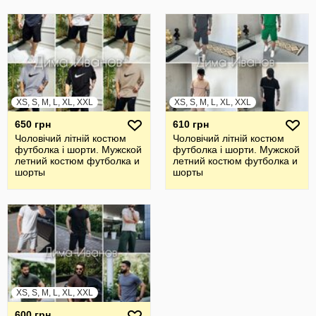
XS, S, M, L, XL, XXL
XS, S, M, L, XL, XXL
650 грн
610 грн
Чоловічий літній костюм
Чоловічий літній костюм
футболка і шорти. Мужской
футболка і шорти. Мужской
летний костюм футболка и
летний костюм футболка и
шорты
шорты
XS, S, M, L, XL, XXL
600 грн