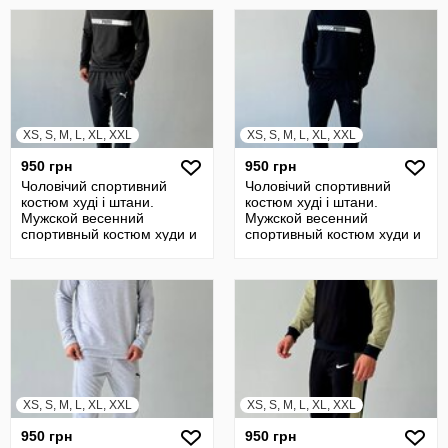
XS, S, M, L, XL, XXL
XS, S, M, L, XL, XXL
950 грн
950 грн
Чоловічий спортивний
Чоловічий спортивний
костюм худі і штани.
костюм худі і штани.
Мужской весенний
Мужской весенний
спортивный костюм худи и
спортивный костюм худи и
штаны
штаны
XS, S, M, L, XL, XXL
XS, S, M, L, XL, XXL
950 грн
950 грн