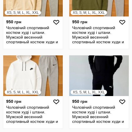
XS, S, M, L, XL, XXL
XS, S, M, L, XL, XXL
950 грн
950 грн
Чоловічий спортивний
Чоловічий спортивний
костюм худі і штани.
костюм худі і штани.
Мужской весенний
Мужской весенний
спортивный костюм худи и
спортивный костюм худи и
штаны
штаны
XS, S, M, L, XL, XXL
XS, S, M, L, XL, XXL
950 грн
950 грн
Чоловічий спортивний
Чоловічий спортивний
костюм худі і штани.
костюм худі і штани.
Мужской весенний
Мужской весенний
спортивный костюм худи и
спортивный костюм худи и
штаны
штаны