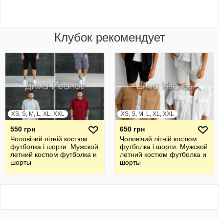
Клубок рекомендует
XS, S, M, L, XL, XXL
XS, S, M, L, XL, XXL
550 грн
650 грн
Чоловічий літній костюм
Чоловічий літній костюм
футболка і шорти. Мужской
футболка і шорти. Мужской
летний костюм футболка и
летний костюм футболка и
шорты
шорты