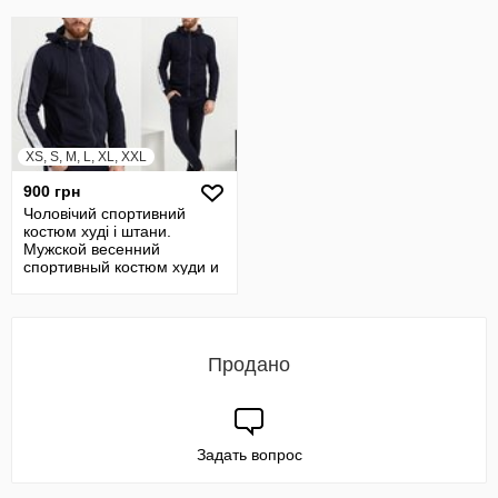
XS, S, M, L, XL, XXL
900 грн
Чоловічий спортивний
костюм худі і штани.
Мужской весенний
спортивный костюм худи и
штаны
Продано
Задать вопрос