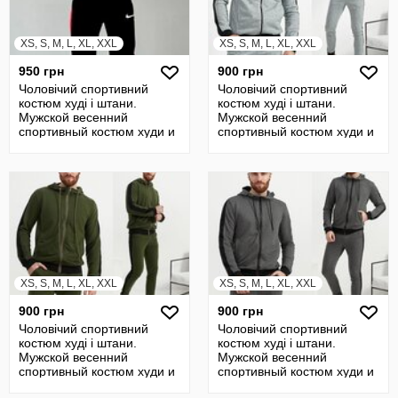
XS, S, M, L, XL, XXL
XS, S, M, L, XL, XXL
950 грн
900 грн
Чоловічий спортивний
Чоловічий спортивний
костюм худі і штани.
костюм худі і штани.
Мужской весенний
Мужской весенний
спортивный костюм худи и
спортивный костюм худи и
штаны
штаны
XS, S, M, L, XL, XXL
XS, S, M, L, XL, XXL
900 грн
900 грн
Чоловічий спортивний
Чоловічий спортивний
костюм худі і штани.
костюм худі і штани.
Мужской весенний
Мужской весенний
спортивный костюм худи и
спортивный костюм худи и
штаны
штаны