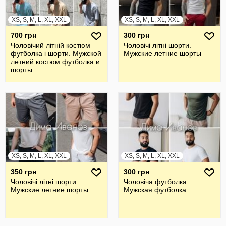
XS, S, M, L, XL, XXL
XS, S, M, L, XL, XXL
700 грн
300 грн
Чоловічий літній костюм
Чоловічі літні шорти.
футболка і шорти. Мужской
Мужские летние шорты
летний костюм футболка и
шорты
XS, S, M, L, XL, XXL
XS, S, M, L, XL, XXL
350 грн
300 грн
Чоловічі літні шорти.
Чоловіча футболка.
Мужские летние шорты
Мужская футболка