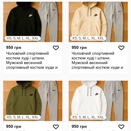
XS, S, M, L, XL, XXL
XS, S, M, L, XL, XXL
950 грн
950 грн
Чоловічий спортивний
Чоловічий спортивний
костюм худі і штани.
костюм худі і штани.
Мужской весенний
Мужской весенний
спортивный костюм худи и
спортивный костюм худи и
штаны
штаны
XS, S, M, L, XL, XXL
XS, S, M, L, XL, XXL
950 грн
950 грн