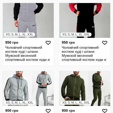
XS, S, M, L, XL, XXL
XS, S, M, L, XL, XXL
950 грн
950 грн
Чоловічий спортивний
Чоловічий спортивний
костюм худі і штани.
костюм худі і штани.
Мужской весенний
Мужской весенний
спортивный костюм худи и
спортивный костюм худи и
штаны
штаны
XS, S, M, L, XL, XXL
XS, S, M, L, XL, XXL
900 грн
900 грн