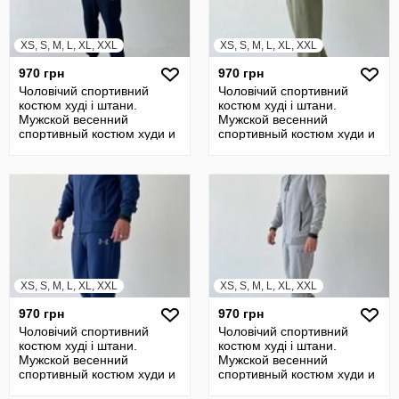
XS, S, M, L, XL, XXL
XS, S, M, L, XL, XXL
970 грн
970 грн
Чоловічий спортивний
Чоловічий спортивний
костюм худі і штани.
костюм худі і штани.
Мужской весенний
Мужской весенний
спортивный костюм худи и
спортивный костюм худи и
штаны
штаны
XS, S, M, L, XL, XXL
XS, S, M, L, XL, XXL
970 грн
970 грн
Чоловічий спортивний
Чоловічий спортивний
костюм худі і штани.
костюм худі і штани.
Мужской весенний
Мужской весенний
спортивный костюм худи и
спортивный костюм худи и
штаны
штаны