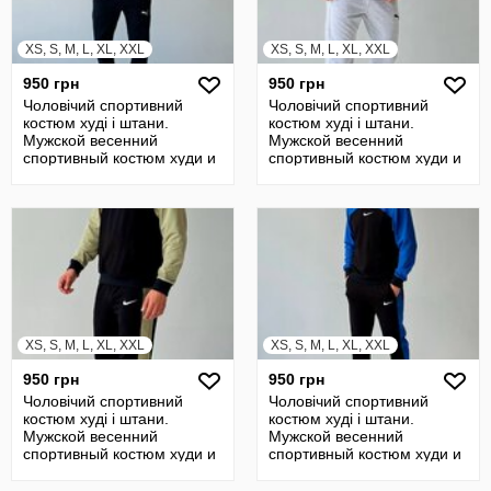
XS, S, M, L, XL, XXL
XS, S, M, L, XL, XXL
950 грн
950 грн
Чоловічий спортивний
Чоловічий спортивний
костюм худі і штани.
костюм худі і штани.
Мужской весенний
Мужской весенний
спортивный костюм худи и
спортивный костюм худи и
штаны
штаны
XS, S, M, L, XL, XXL
XS, S, M, L, XL, XXL
950 грн
950 грн
Чоловічий спортивний
Чоловічий спортивний
костюм худі і штани.
костюм худі і штани.
Мужской весенний
Мужской весенний
спортивный костюм худи и
спортивный костюм худи и
штаны
штаны