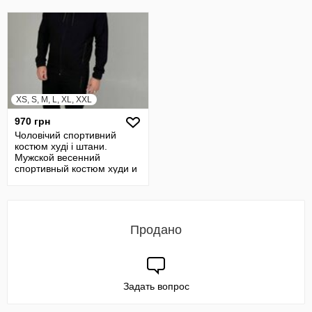
XS, S, M, L, XL, XXL
970 грн
Чоловічий спортивний
костюм худі і штани.
Мужской весенний
спортивный костюм худи и
штаны
Продано
Задать вопрос