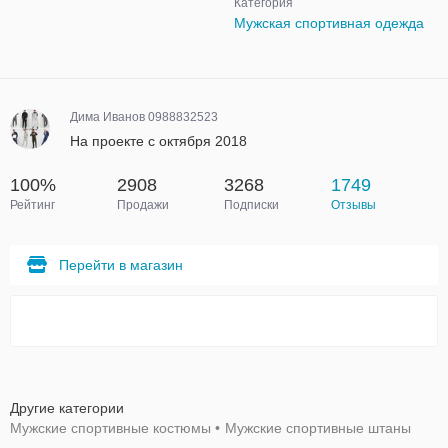
Категория
Мужская спортивная одежда
Дима Иванов 0988832523
На проекте с октября 2018
100%
2908
3268
1749
Рейтинг
Продажи
Подписки
Отзывы
Перейти в магазин
Другие категории
Мужские спортивные костюмы
•
Мужские спортивные штаны