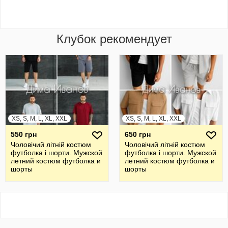
Клубок рекомендует
XS, S, M, L, XL, XXL
XS, S, M, L, XL, XXL
550 грн
650 грн
Чоловічий літній костюм
Чоловічий літній костюм
футболка і шорти. Мужской
футболка і шорти. Мужской
летний костюм футболка и
летний костюм футболка и
шорты
шорты