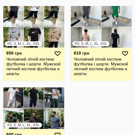
XS, S, M, L, XL, XXL
XS, S, M, L, XL, XXL
650 грн
610 грн
Чоловічий літній костюм
Чоловічий літній костюм
футболка і шорти. Мужской
футболка і шорти. Мужской
летний костюм футболка и
летний костюм футболка и
шорты
шорты
XS, S, M, L, XL, XXL
600 грн