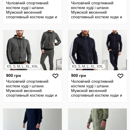
Чоловічий спортивний
Чоловічий спортивний
костюм худі і штани.
костюм худі і штани.
Мужской весенний
Мужской весенний
спортивный костюм худи и
спортивный костюм худи и
штаны
штаны
XS, S, M, L, XL, XXL
XS, S, M, L, XL, XXL
900 грн
900 грн
Чоловічий спортивний
Чоловічий спортивний
костюм худі і штани.
костюм худі і штани.
Мужской весенний
Мужской весенний
спортивный костюм худи и
спортивный костюм худи и
штаны
штаны