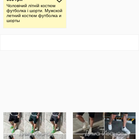
Чоловічий літній костюм
футболка і шорти. Мужской
летний костюм футболка и
шорты