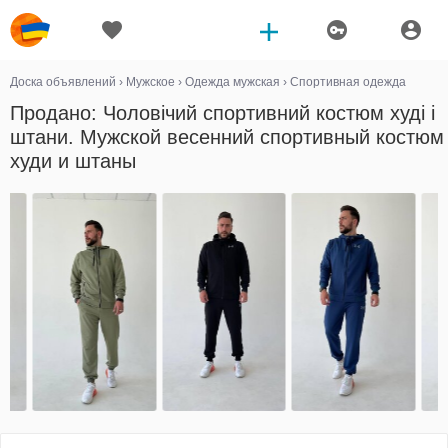
Доска объявлений
›
Мужское
›
Одежда мужская
›
Спортивная одежда
Продано: Чоловічий спортивний костюм худі і
штани. Мужской весенний спортивный костюм
худи и штаны