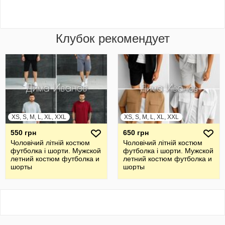
Клубок рекомендует
XS, S, M, L, XL, XXL
XS, S, M, L, XL, XXL
550 грн
650 грн
Чоловічий літній костюм
Чоловічий літній костюм
футболка і шорти. Мужской
футболка і шорти. Мужской
летний костюм футболка и
летний костюм футболка и
шорты
шорты