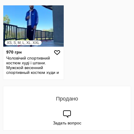
XS, S, M, L, XL, XXL
970 грн
Чоловічий спортивний
костюм худі і штани.
Мужской весенний
спортивный костюм худи и
штаны
Продано
Задать вопрос