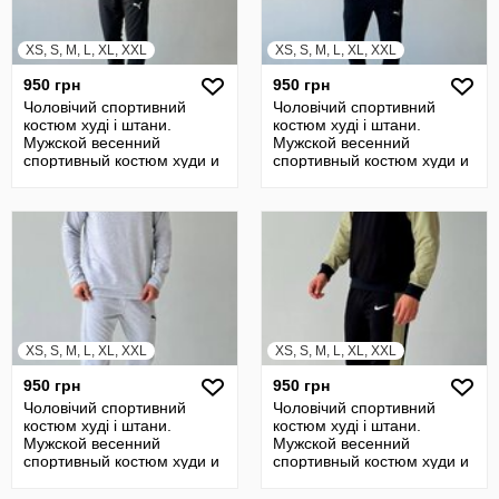
XS, S, M, L, XL, XXL
XS, S, M, L, XL, XXL
950 грн
950 грн
Чоловічий спортивний
Чоловічий спортивний
костюм худі і штани.
костюм худі і штани.
Мужской весенний
Мужской весенний
спортивный костюм худи и
спортивный костюм худи и
штаны
штаны
XS, S, M, L, XL, XXL
XS, S, M, L, XL, XXL
950 грн
950 грн
Чоловічий спортивний
Чоловічий спортивний
костюм худі і штани.
костюм худі і штани.
Мужской весенний
Мужской весенний
спортивный костюм худи и
спортивный костюм худи и
штаны
штаны