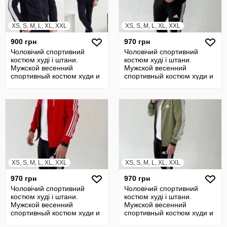
XS, S, M, L, XL, XXL
XS, S, M, L, XL, XXL
900 грн
970 грн
Чоловічий спортивний
Чоловічий спортивний
костюм худі і штани.
костюм худі і штани.
Мужской весенний
Мужской весенний
спортивный костюм худи и
спортивный костюм худи и
штаны
штаны
XS, S, M, L, XL, XXL
XS, S, M, L, XL, XXL
970 грн
970 грн
Чоловічий спортивний
Чоловічий спортивний
костюм худі і штани.
костюм худі і штани.
Мужской весенний
Мужской весенний
спортивный костюм худи и
спортивный костюм худи и
штаны
штаны