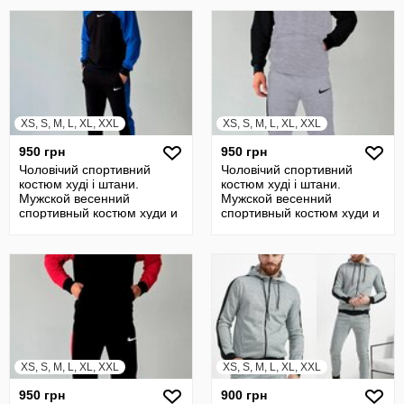
XS, S, M, L, XL, XXL
XS, S, M, L, XL, XXL
950 грн
950 грн
Чоловічий спортивний
Чоловічий спортивний
костюм худі і штани.
костюм худі і штани.
Мужской весенний
Мужской весенний
спортивный костюм худи и
спортивный костюм худи и
штаны
штаны
XS, S, M, L, XL, XXL
XS, S, M, L, XL, XXL
950 грн
900 грн