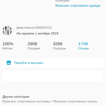
Категория
Мужская спортивная одежда
Дима Иванов 0988832523
На проекте с октября 2018
100%
2908
3268
1749
Рейтинг
Продажи
Подписки
Отзывы
Перейти в магазин
Другие категории
Мужские спортивные костюмы
•
Мужские спортивные штаны