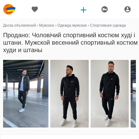
Доска объявлений
›
Мужское
›
Одежда мужская
›
Спортивная одежда
Продано: Чоловічий спортивний костюм худі і
штани. Мужской весенний спортивный костюм
худи и штаны