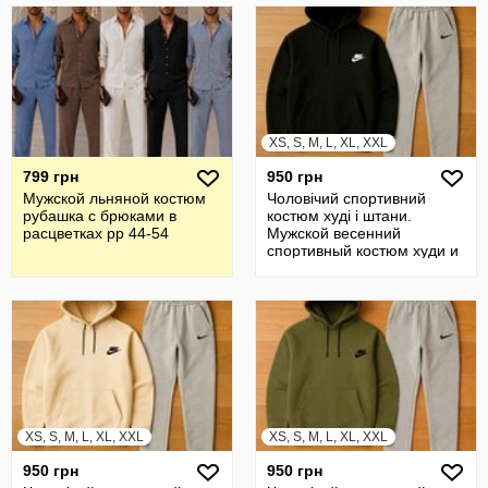
XS, S, M, L, XL, XXL
799 грн
950 грн
Мужской льняной костюм
Чоловічий спортивний
рубашка с брюками в
костюм худі і штани.
расцветках рр 44-54
Мужской весенний
спортивный костюм худи и
штаны
XS, S, M, L, XL, XXL
XS, S, M, L, XL, XXL
950 грн
950 грн