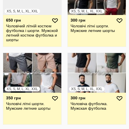
XS, S, M, L, XL, XXL
XS, S, M, L, XL, XXL
650 грн
300 грн
Чоловічий літній костюм
Чоловічі літні шорти.
футболка і шорти. Мужской
Мужские летние шорты
летний костюм футболка и
шорты
XS, S, M, L, XL, XXL
XS, S, M, L, XL, XXL
350 грн
300 грн
Чоловічі літні шорти.
Чоловіча футболка.
Мужские летние шорты
Мужская футболка