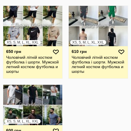
XS, S, M, L, XL, XXL
XS, S, M, L, XL, XXL
650 грн
610 грн
Чоловічий літній костюм
Чоловічий літній костюм
футболка і шорти. Мужской
футболка і шорти. Мужской
летний костюм футболка и
летний костюм футболка и
шорты
шорты
XS, S, M, L, XL, XXL
600 грн