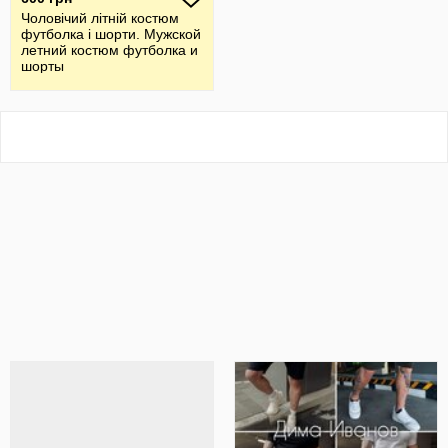
Чоловічий літній костюм
футболка і шорти. Мужской
летний костюм футболка и
шорты