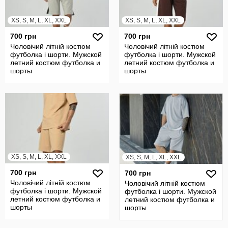
XS, S, M, L, XL, XXL
XS, S, M, L, XL, XXL
700 грн
700 грн
Чоловічий літній костюм
Чоловічий літній костюм
футболка і шорти. Мужской
футболка і шорти. Мужской
летний костюм футболка и
летний костюм футболка и
шорты
шорты
XS, S, M, L, XL, XXL
XS, S, M, L, XL, XXL
700 грн
700 грн
Чоловічий літній костюм
Чоловічий літній костюм
футболка і шорти. Мужской
футболка і шорти. Мужской
летний костюм футболка и
летний костюм футболка и
шорты
шорты