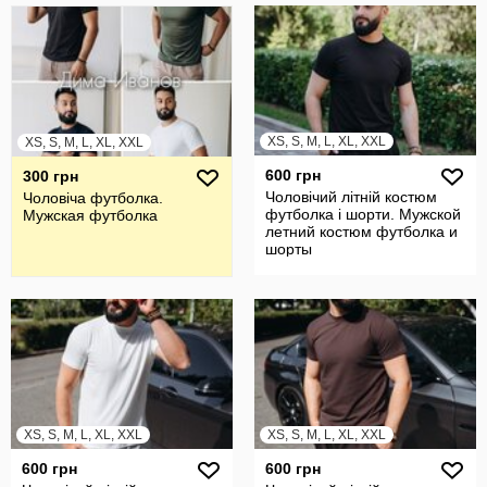
XS, S, M, L, XL, XXL
XS, S, M, L, XL, XXL
600 грн
300 грн
Чоловічий літній костюм
Чоловіча футболка.
футболка і шорти. Мужской
Мужская футболка
летний костюм футболка и
шорты
XS, S, M, L, XL, XXL
XS, S, M, L, XL, XXL
600 грн
600 грн