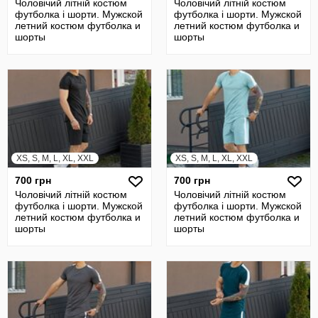
Чоловічий літній костюм
Чоловічий літній костюм
футболка і шорти. Мужской
футболка і шорти. Мужской
летний костюм футболка и
летний костюм футболка и
шорты
шорты
XS, S, M, L, XL, XXL
XS, S, M, L, XL, XXL
700 грн
700 грн
Чоловічий літній костюм
Чоловічий літній костюм
футболка і шорти. Мужской
футболка і шорти. Мужской
летний костюм футболка и
летний костюм футболка и
шорты
шорты