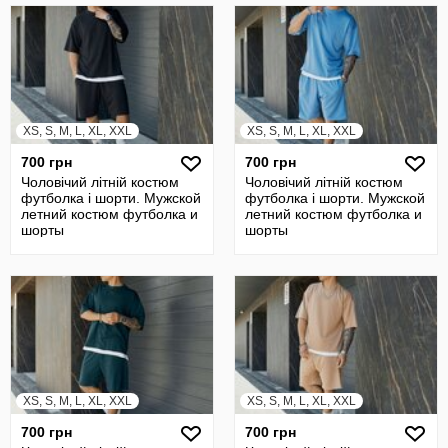
XS, S, M, L, XL, XXL
XS, S, M, L, XL, XXL
700 грн
700 грн
Чоловічий літній костюм
Чоловічий літній костюм
футболка і шорти. Мужской
футболка і шорти. Мужской
летний костюм футболка и
летний костюм футболка и
шорты
шорты
XS, S, M, L, XL, XXL
XS, S, M, L, XL, XXL
700 грн
700 грн