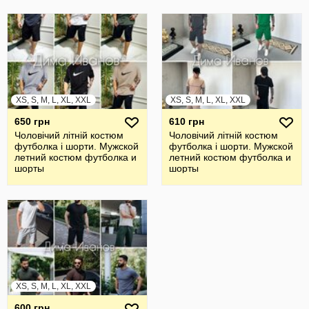
XS, S, M, L, XL, XXL
XS, S, M, L, XL, XXL
650 грн
610 грн
Чоловічий літній костюм
Чоловічий літній костюм
футболка і шорти. Мужской
футболка і шорти. Мужской
летний костюм футболка и
летний костюм футболка и
шорты
шорты
XS, S, M, L, XL, XXL
600 грн