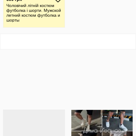
Чоловічий літній костюм
футболка і шорти. Мужской
летний костюм футболка и
шорты