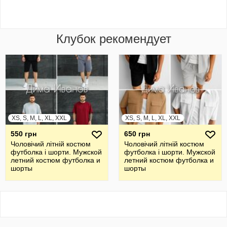
Клубок рекомендует
XS, S, M, L, XL, XXL
XS, S, M, L, XL, XXL
550 грн
650 грн
Чоловічий літній костюм
Чоловічий літній костюм
футболка і шорти. Мужской
футболка і шорти. Мужской
летний костюм футболка и
летний костюм футболка и
шорты
шорты