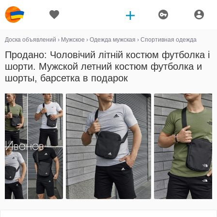
Доска объявлений
›
Мужское
›
Одежда мужская
›
Спортивная одежда
Продано: Чоловічий літній костюм футболка і
шорти. Мужской летний костюм футболка и
шорты, барсетка в подарок