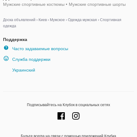
Мужские спортивные костюмы
•
Мужские спортивные шорты
Доска объявлений
›
Киев
›
Мужское
›
Одежда мужская
›
Спортивная
одежда
Поддержка
Часто задаваемые вопросы
Служба поддержки
Украинский
Подписывайтесь на Клубок в социальных сетях
Будьте всегда на связи с помощью приложений Клубка