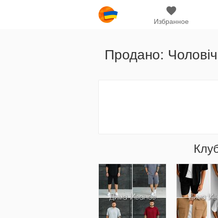
Избранное
Продано: Чоловіч
Клу