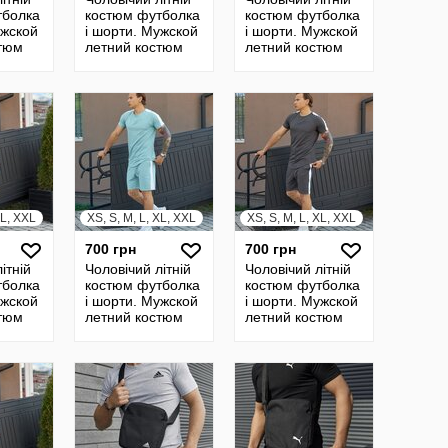
тболка
костюм футболка
костюм футболка
ужской
і шорти. Мужской
і шорти. Мужской
стюм
летний костюм
летний костюм
футболка и
футболка и
шорты
шорты
XL, XXL
XS, S, M, L, XL, XXL
XS, S, M, L, XL, XXL
700 грн
700 грн
ітній
Чоловічий літній
Чоловічий літній
тболка
костюм футболка
костюм футболка
ужской
і шорти. Мужской
і шорти. Мужской
стюм
летний костюм
летний костюм
футболка и
футболка и
шорты
шорты