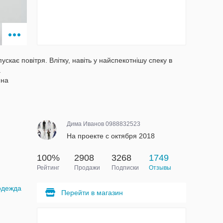
ускає повітря. Влітку, навіть у найспекотнішу спеку в
.
ина
Дима Иванов 0988832523
На проекте с октября 2018
100%
2908
3268
1749
Рейтинг
Продажи
Подписки
Отзывы
одежда
Перейти в магазин