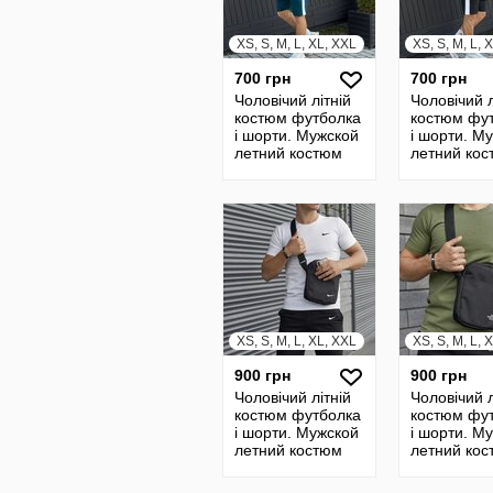
XS, S, M, L, XL, XXL
XS, S, M, L, 
700 грн
700 грн
Чоловічий літній
Чоловічий л
костюм футболка
костюм фу
і шорти. Мужской
і шорти. М
летний костюм
летний ко
футболка и
футболка и
шорты
шорты
XS, S, M, L, XL, XXL
XS, S, M, L, 
900 грн
900 грн
Чоловічий літній
Чоловічий л
костюм футболка
костюм фу
і шорти. Мужской
і шорти. М
летний костюм
летний ко
футболка и
футболка и
шорты, барсетка
шорты, бар