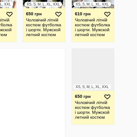
XL, XXL
XS, S, M, L, XL, XXL
XS, S, M, L, XL, XXL
650 грн
610 грн
ітній
Чоловічий літній
Чоловічий літній
тболка
костюм футболка
костюм футболка
ужской
і шорти. Мужской
і шорти. Мужской
стюм
летний костюм
летний костюм
футболка и
футболка и
шорты
шорты
XS, S, M, L, XL, XXL
650 грн
Чоловічий літній
костюм футболка
і шорти. Мужской
летний костюм
футболка и
шорты