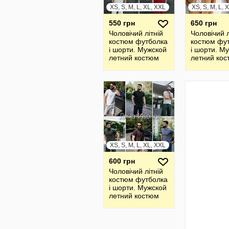
XS, S, M, L, XL, XXL
XS, S, M, L, 
550 грн
650 грн
Чоловічий літній
Чоловічий л
костюм футболка
костюм фу
і шорти. Мужской
і шорти. М
летний костюм
летний ко
футболка и
футболка и
шорты
шорты
XS, S, M, L, XL, XXL
600 грн
Чоловічий літній
костюм футболка
і шорти. Мужской
летний костюм
футболка и
шорты