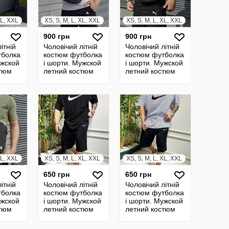
XL, XXL
XS, S, M, L, XL, XXL
XS, S, M, L, XL, XXL
900 грн
900 грн
ітній
Чоловічий літній
Чоловічий літній
тболка
костюм футболка
костюм футболка
ужской
і шорти. Мужской
і шорти. Мужской
стюм
летний костюм
летний костюм
футболка и
футболка и
шорты, барсетка
шорты, барсетка
в подарок
в подарок
XL, XXL
XS, S, M, L, XL, XXL
XS, S, M, L, XL, XXL
650 грн
650 грн
ітній
Чоловічий літній
Чоловічий літній
тболка
костюм футболка
костюм футболка
ужской
і шорти. Мужской
і шорти. Мужской
стюм
летний костюм
летний костюм
футболка и
футболка и
сетка
шорты
шорты