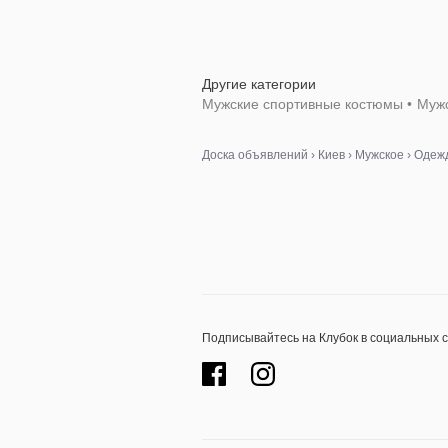
Другие категории
Мужские спортивные костюмы
•
Мужс
Доска объявлений
›
Киев
›
Мужское
›
Одежд
Подписывайтесь на Клубок в социальных 