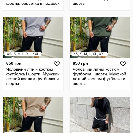
шорты, барсетка в подарок
шорты
XS, S, M, L, XL, XXL
XS, S, M, L, XL, XXL
650 грн
650 грн
Чоловічий літній костюм
Чоловічий літній костюм
футболка і шорти. Мужской
футболка і шорти. Мужской
летний костюм футболка и
летний костюм футболка и
шорты
шорты