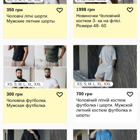
XS, S, M, L, XL, XXL
1998 грн
350 грн
Новиночки Чоловічий
Чоловічі літні шорти.
костюм 3- ка на флісі.
Мужские летние шорты
Розміри 48- 60
XS, S, M, L, XL, XXL
XS, S, M, L, XL, XXL
700 грн
300 грн
Чоловічий літній костюм
Чоловіча футболка.
футболка і шорти. Мужской
Мужская футболка
летний костюм футболка и
шорты