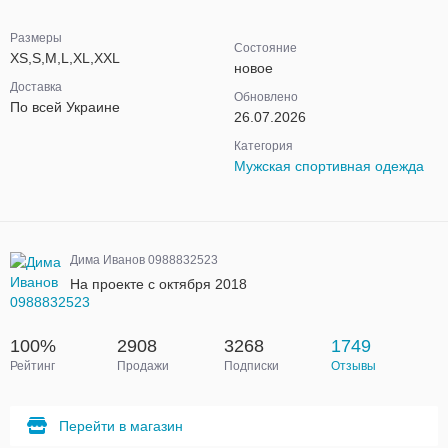
Размеры
Состояние
XS,S,M,L,XL,XXL
новое
Доставка
Обновлено
По всей Украине
26.07.2026
Категория
Мужская спортивная одежда
Дима Иванов 0988832523
На проекте с октября 2018
100%
2908
3268
1749
Рейтинг
Продажи
Подписки
Отзывы
Перейти в магазин