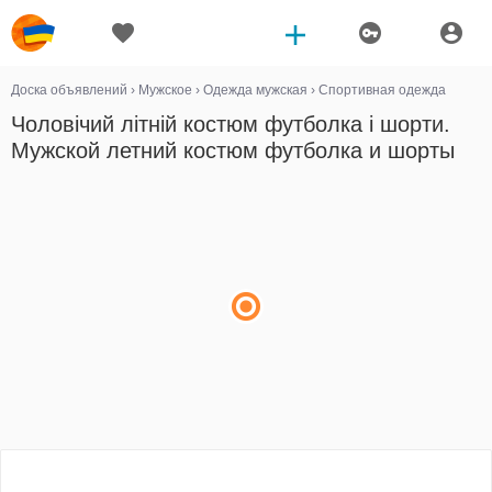
Доска объявлений
›
Мужское
›
Одежда мужская
›
Спортивная одежда
Чоловічий літній костюм футболка і шорти.
Мужской летний костюм футболка и шорты