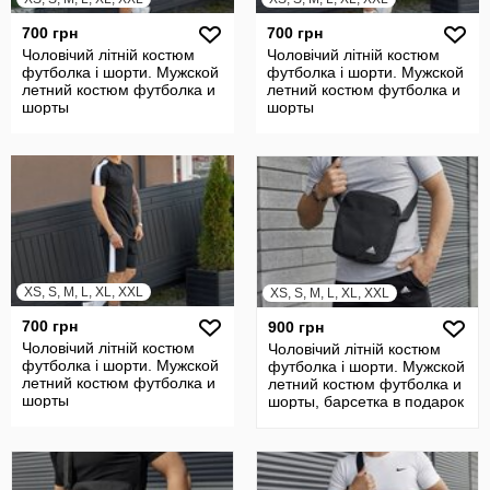
700 грн
700 грн
Чоловічий літній костюм
Чоловічий літній костюм
футболка і шорти. Мужской
футболка і шорти. Мужской
летний костюм футболка и
летний костюм футболка и
шорты
шорты
XS, S, M, L, XL, XXL
XS, S, M, L, XL, XXL
700 грн
900 грн
Чоловічий літній костюм
Чоловічий літній костюм
футболка і шорти. Мужской
футболка і шорти. Мужской
летний костюм футболка и
летний костюм футболка и
шорты
шорты, барсетка в подарок