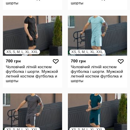
шорты
шорты
XS, S, M, L, XL, XXL
XS, S, M, L, XL, XXL
700 грн
700 грн
Чоловічий літній костюм
Чоловічий літній костюм
футболка і шорти. Мужской
футболка і шорти. Мужской
летний костюм футболка и
летний костюм футболка и
шорты
шорты
XS, S, M, L, XL, XXL
XS, S, M, L, XL, XXL