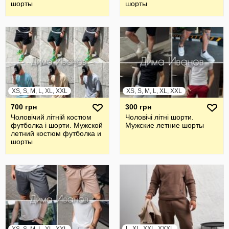
шорты
шорты
XS, S, M, L, XL, XXL
XS, S, M, L, XL, XXL
700 грн
300 грн
Чоловічий літній костюм
Чоловічі літні шорти.
футболка і шорти. Мужской
Мужские летние шорты
летний костюм футболка и
шорты
L, XL, XXL, XXXL