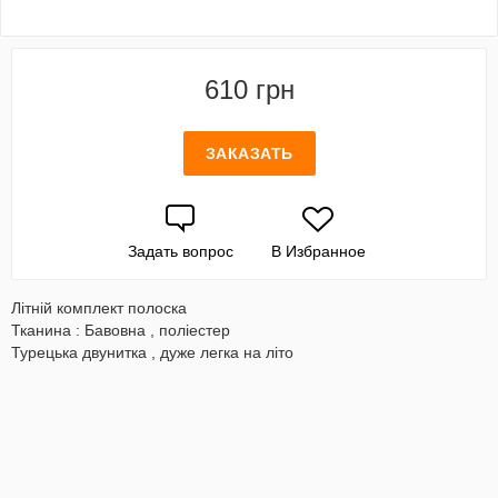
610 грн
ЗАКАЗАТЬ
Задать вопрос
В Избранное
Літній комплект полоска
Тканина : Бавовна , поліестер
Турецька двунитка , дуже легка на літо