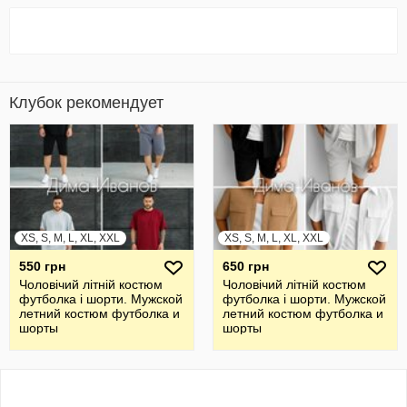
Клубок рекомендует
XS, S, M, L, XL, XXL
XS, S, M, L, XL, XXL
550 грн
650 грн
Чоловічий літній костюм
Чоловічий літній костюм
футболка і шорти. Мужской
футболка і шорти. Мужской
летний костюм футболка и
летний костюм футболка и
шорты
шорты