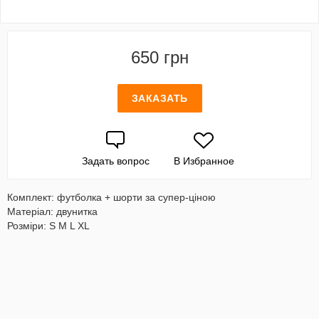
650 грн
ЗАКАЗАТЬ
Задать вопрос
В Избранное
Комплект: футболка + шорти за супер-ціною
Матеріал: двунитка
Розміри: S M L XL