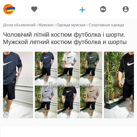
Доска объявлений
›
Мужское
›
Одежда мужская
›
Спортивная одежда
Чоловічий літній костюм футболка і шорти.
Мужской летний костюм футболка и шорты