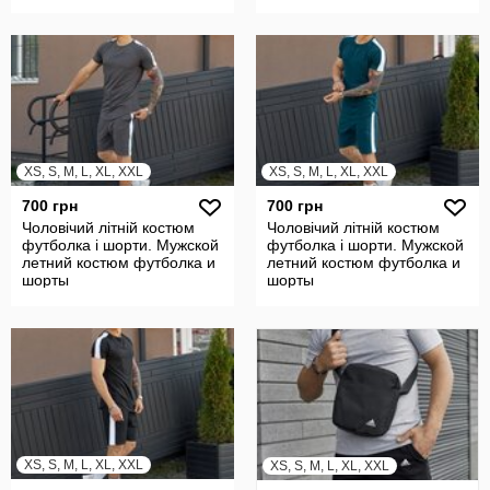
XS, S, M, L, XL, XXL
XS, S, M, L, XL, XXL
700 грн
700 грн
Чоловічий літній костюм
Чоловічий літній костюм
футболка і шорти. Мужской
футболка і шорти. Мужской
летний костюм футболка и
летний костюм футболка и
шорты
шорты
XS, S, M, L, XL, XXL
XS, S, M, L, XL, XXL