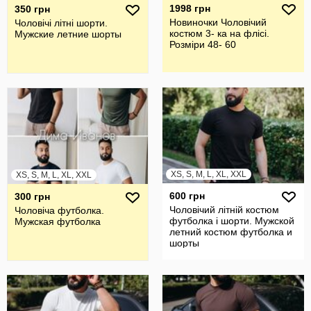
1998 грн
350 грн
Новиночки Чоловічий
Чоловічі літні шорти.
костюм 3- ка на флісі.
Мужские летние шорты
Розміри 48- 60
XS, S, M, L, XL, XXL
XS, S, M, L, XL, XXL
600 грн
300 грн
Чоловічий літній костюм
Чоловіча футболка.
футболка і шорти. Мужской
Мужская футболка
летний костюм футболка и
шорты