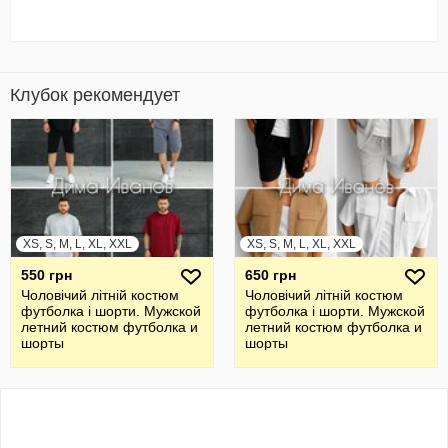
Клубок рекомендует
XS, S, M, L, XL, XXL
XS, S, M, L, XL, XXL
550 грн
650 грн
Чоловічий літній костюм
Чоловічий літній костюм
футболка і шорти. Мужской
футболка і шорти. Мужской
летний костюм футболка и
летний костюм футболка и
шорты
шорты