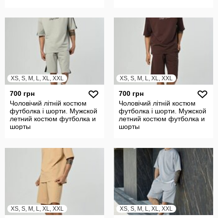
XS, S, M, L, XL, XXL
XS, S, M, L, XL, XXL
700 грн
700 грн
Чоловічий літній костюм
Чоловічий літній костюм
футболка і шорти. Мужской
футболка і шорти. Мужской
летний костюм футболка и
летний костюм футболка и
шорты
шорты
XS, S, M, L, XL, XXL
XS, S, M, L, XL, XXL