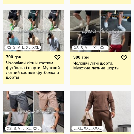
XS, S, M, L, XL, XXL
XS, S, M, L, XL, XXL
700 грн
300 грн
Чоловічий літній костюм
Чоловічі літні шорти.
футболка і шорти. Мужской
Мужские летние шорты
летний костюм футболка и
шорты
L, XL, XXL, XXXL
XS, S, M, L, XL, XXL