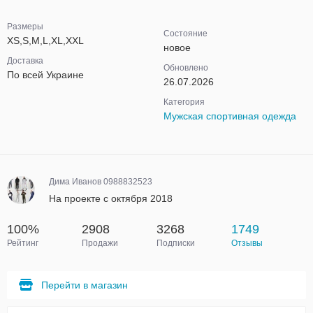
Размеры
Состояние
XS,S,M,L,XL,XXL
новое
Доставка
Обновлено
По всей Украине
26.07.2026
Категория
Мужская спортивная одежда
Дима Иванов 0988832523
На проекте с октября 2018
100%
2908
3268
1749
Рейтинг
Продажи
Подписки
Отзывы
Перейти в магазин