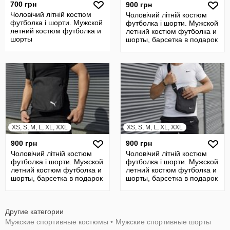
700 грн
900 грн
Чоловічий літній костюм
Чоловічий літній костюм
футболка і шорти. Мужской
футболка і шорти. Мужской
летний костюм футболка и
летний костюм футболка и
шорты
шорты, барсетка в подарок
XS, S, M, L, XL, XXL
XS, S, M, L, XL, XXL
900 грн
900 грн
Чоловічий літній костюм
Чоловічий літній костюм
футболка і шорти. Мужской
футболка і шорти. Мужской
летний костюм футболка и
летний костюм футболка и
шорты, барсетка в подарок
шорты, барсетка в подарок
Другие категории
Мужские спортивные костюмы
•
Мужские спортивные шорты