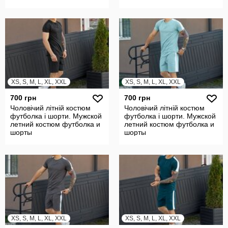
XS, S, M, L, XL, XXL
XS, S, M, L, XL, XXL
700 грн
700 грн
Чоловічий літній костюм
Чоловічий літній костюм
футболка і шорти. Мужской
футболка і шорти. Мужской
летний костюм футболка и
летний костюм футболка и
шорты
шорты
XS, S, M, L, XL, XXL
XS, S, M, L, XL, XXL