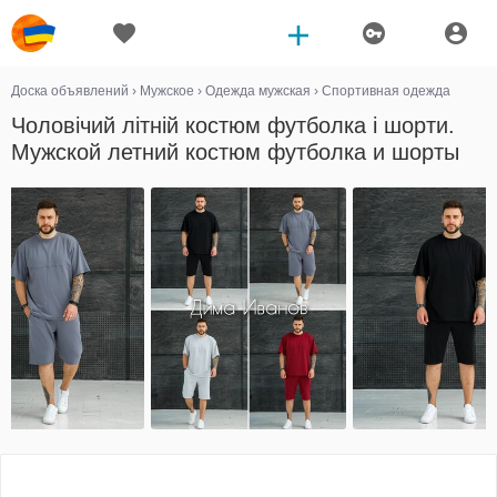
Доска объявлений
›
Мужское
›
Одежда мужская
›
Спортивная одежда
Чоловічий літній костюм футболка і шорти.
Мужской летний костюм футболка и шорты