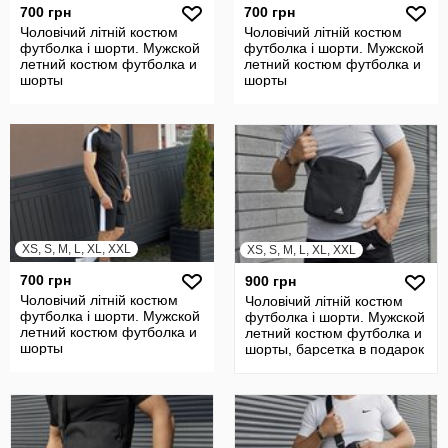
700 грн
700 грн
Чоловічий літній костюм
Чоловічий літній костюм
футболка і шорти. Мужской
футболка і шорти. Мужской
летний костюм футболка и
летний костюм футболка и
шорты
шорты
XS, S, M, L, XL, XXL
XS, S, M, L, XL, XXL
700 грн
900 грн
Чоловічий літній костюм
Чоловічий літній костюм
футболка і шорти. Мужской
футболка і шорти. Мужской
летний костюм футболка и
летний костюм футболка и
шорты
шорты, барсетка в подарок