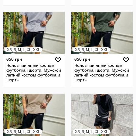
XS, S, M, L, XL, XXL
XS, S, M, L, XL, XXL
650 грн
650 грн
Чоловічий літній костюм
Чоловічий літній костюм
футболка і шорти. Мужской
футболка і шорти. Мужской
летний костюм футболка и
летний костюм футболка и
шорты
шорты
XS, S, M, L, XL, XXL
XS, S, M, L, XL, XXL