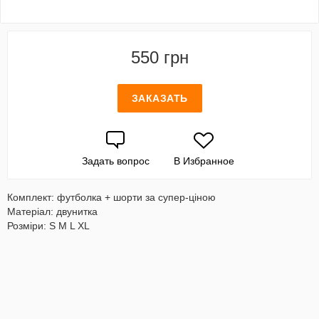
550 грн
ЗАКАЗАТЬ
Задать вопрос
В Избранное
Комплект: футболка + шорти за супер-ціною
Матеріал: двунитка
Розміри: S M L XL