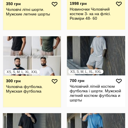
1998 грн
350 грн
Новиночки Чоловічий
Чоловічі літні шорти.
костюм 3- ка на флісі.
Мужские летние шорты
Розміри 48- 60
XS, S, M, L, XL, XXL
XS, S, M, L, XL, XXL
700 грн
300 грн
Чоловічий літній костюм
Чоловіча футболка.
футболка і шорти. Мужской
Мужская футболка
летний костюм футболка и
шорты