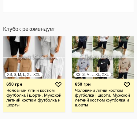
Клубок рекомендует
XS, S, M, L, XL, XXL
XS, S, M, L, XL, XXL
650 грн
650 грн
Чоловічий літній костюм
Чоловічий літній костюм
футболка і шорти. Мужской
футболка і шорти. Мужской
летний костюм футболка и
летний костюм футболка и
шорты
шорты