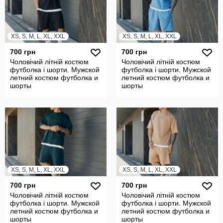
XS, S, M, L, XL, XXL
XS, S, M, L, XL, XXL
700 грн
700 грн
Чоловічий літній костюм
Чоловічий літній костюм
футболка і шорти. Мужской
футболка і шорти. Мужской
летний костюм футболка и
летний костюм футболка и
шорты
шорты
XS, S, M, L, XL, XXL
XS, S, M, L, XL, XXL
700 грн
700 грн
Чоловічий літній костюм
Чоловічий літній костюм
футболка і шорти. Мужской
футболка і шорти. Мужской
летний костюм футболка и
летний костюм футболка и
шорты
шорты