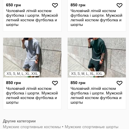
650 грн
850 грн
Чоловічий літній костюм
Чоловічий літній костюм
футболка і шорти. Мужской
футболка і шорти. Мужской
летний костюм футболка и
летний костюм футболка и
шорты
шорты
XS, S, M, L, XL, XXL
XS, S, M, L, XL, XXL
850 грн
850 грн
Чоловічий літній костюм
Чоловічий літній костюм
футболка і шорти. Мужской
футболка і шорти. Мужской
летний костюм футболка и
летний костюм футболка и
шорты
шорты
Другие категории
Мужские спортивные костюмы
•
Мужские спортивные шорты