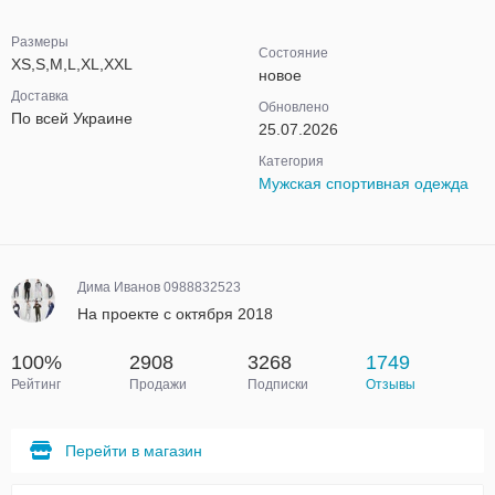
Размеры
Состояние
XS,S,M,L,XL,XXL
новое
Доставка
Обновлено
По всей Украине
25.07.2026
Категория
Мужская спортивная одежда
Дима Иванов 0988832523
На проекте с октября 2018
100%
2908
3268
1749
Рейтинг
Продажи
Подписки
Отзывы
Перейти в магазин