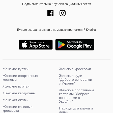
Подписывайтесь на Клубок в социальных сетях
Будьте всегда на связи с помощью приложений Клубка
Женские куртки
Женские кроссовки
Женские спортивные
Женские худи
костюмы
"Доброго вечора ми
з України"
Женские платья
Женские спортивные
Женские кардиганы
костюмы "Доброго
вечора, ми з
Женская обувь
України"
Женские кожаные
Наряды для мамы и
кроссовки
дочки