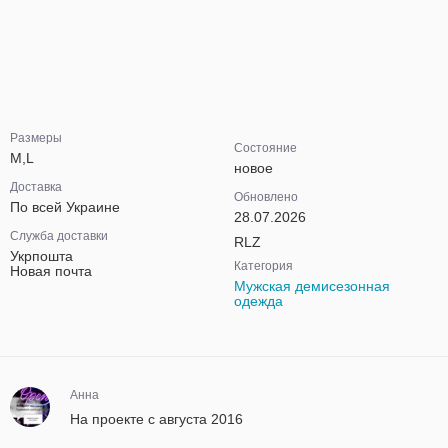
Размеры
Состояние
M,L
новое
Доставка
Обновлено
По всей Украине
28.07.2026
Служба доставки
RLZ
Укрпошта
Категория
Новая почта
Мужская демисезонная
одежда
Анна
На проекте с августа 2016