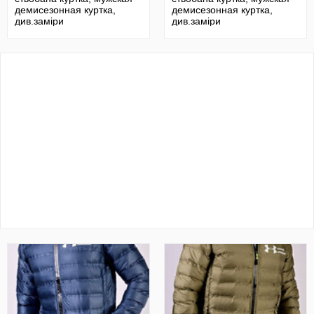
демисезонная куртка,
демисезонная куртка,
див.заміри
див.заміри