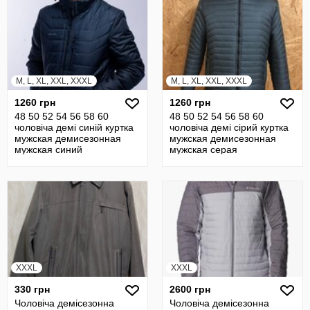
M, L, XL, XXL, XXXL
M, L, XL, XXL, XXXL
1260 грн
1260 грн
48 50 52 54 56 58 60
48 50 52 54 56 58 60
чоловіча демі синій куртка
чоловіча демі сірий куртка
мужская демисезонная
мужская демисезонная
мужская синий
мужская серая
XXXL
XXXL
330 грн
2600 грн
Чоловіча демісезонна
Чоловіча демісезонна