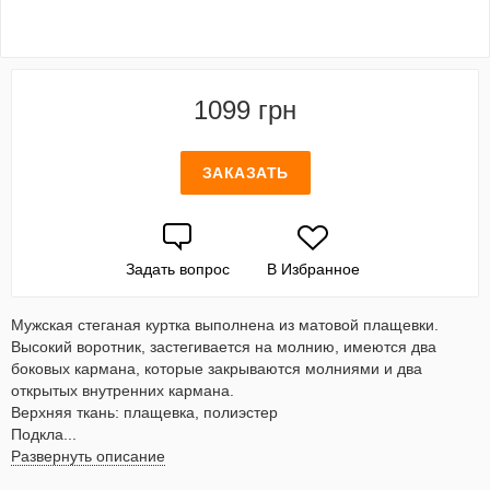
1099 грн
ЗАКАЗАТЬ
Задать вопрос
В Избранное
Мужская стеганая куртка выполнена из матовой плащевки.
Высокий воротник, застегивается на молнию, имеются два
боковых кармана, которые закрываются молниями и два
открытых внутренних кармана.
Верхняя ткань: плащевка, полиэстер
Подкла...
Развернуть описание