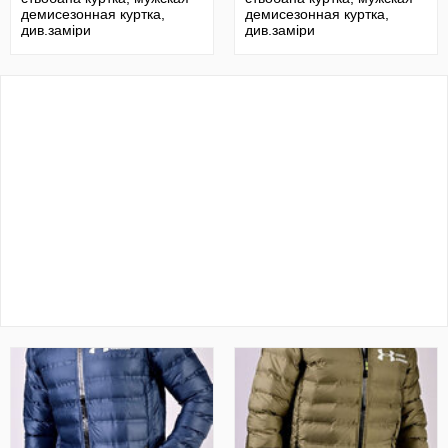
демисезонная куртка,
демисезонная куртка,
див.заміри
див.заміри