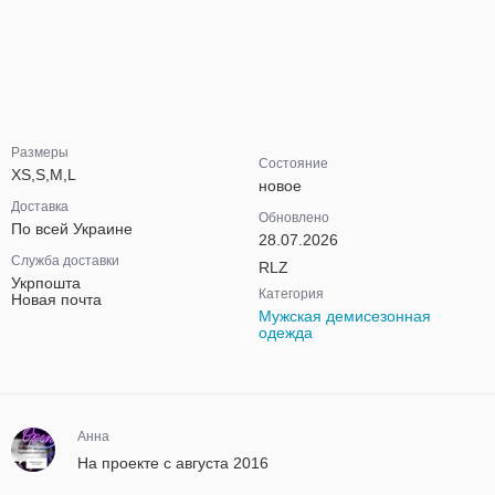
Размеры
Состояние
XS,S,M,L
новое
Доставка
Обновлено
По всей Украине
28.07.2026
Служба доставки
RLZ
Укрпошта
Категория
Новая почта
Мужская демисезонная
одежда
Анна
На проекте с августа 2016