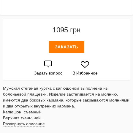
1095 грн
ЗАКАЗАТЬ
Задать вопрос
В Избранное
Мужская стеганая куртка с капюшоном выполнена из
болоньевой плащевки. Изделие застегивается на молнию,
имеются два боковых кармана, которые закрываются молниями
и два открытых внутренних кармана.
Капюшон: съемный
Верхняя ткань: ней...
Развернуть описание