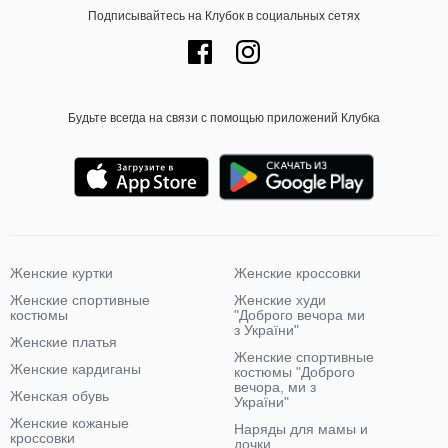
Подписывайтесь на Клубок в социальных сетях
Будьте всегда на связи с помощью приложений Клубка
Женские куртки
Женские кроссовки
Женские спортивные
Женские худи
костюмы
"Доброго вечора ми
з України"
Женские платья
Женские спортивные
Женские кардиганы
костюмы "Доброго
вечора, ми з
Женская обувь
України"
Женские кожаные
Наряды для мамы и
кроссовки
дочки