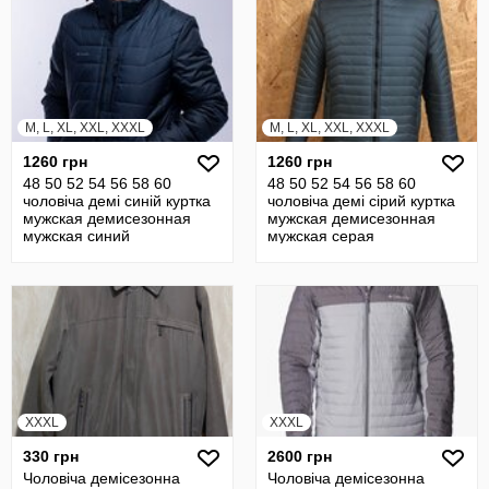
M, L, XL, XXL, XXXL
M, L, XL, XXL, XXXL
1260 грн
1260 грн
48 50 52 54 56 58 60
48 50 52 54 56 58 60
чоловіча демі синій куртка
чоловіча демі сірий куртка
мужская демисезонная
мужская демисезонная
мужская синий
мужская серая
XXXL
XXXL
330 грн
2600 грн
Чоловіча демісезонна
Чоловіча демісезонна