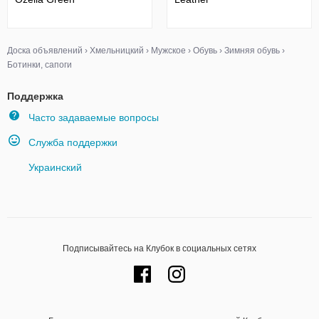
Доска объявлений
›
Хмельницкий
›
Мужское
›
Обувь
›
Зимняя обувь
›
Ботинки, сапоги
Поддержка
Часто задаваемые вопросы
Служба поддержки
Украинский
Подписывайтесь на Клубок в социальных сетях