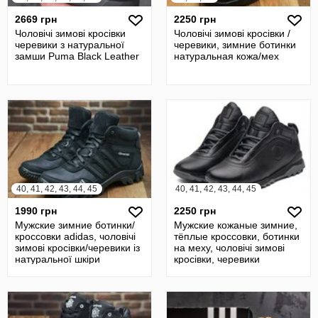
2669 грн
2250 грн
Чоловічі зимові кросівки
Чоловічі зимові кросівки /
черевики з натуральної
черевики, зимние ботинки
замши Puma Black Leather
натуральная кожа/мех
40, 41, 42, 43, 44, 45
40, 41, 42, 43, 44, 45
1990 грн
2250 грн
Мужские зимние ботинки/
Мужские кожаные зимние,
кроссовки adidas, чоловічі
тёплые кроссовки, ботинки
зимові кросівки/черевики із
на меху, чоловічі зимові
натуральної шкіри
кросівки, черевики