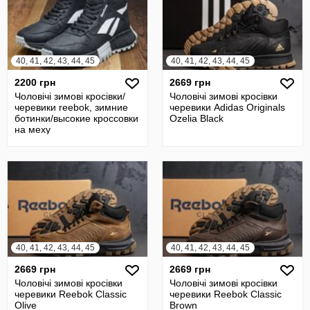
40, 41, 42, 43, 44, 45
40, 41, 42, 43, 44, 45
2200 грн
2669 грн
Чоловічі зимові кросівки/
Чоловічі зимові кросівки
черевики reebok, зимние
черевики Adidas Originals
ботинки/высокие кроссовки
Ozelia Black
на меху
40, 41, 42, 43, 44, 45
40, 41, 42, 43, 44, 45
2669 грн
2669 грн
Чоловічі зимові кросівки
Чоловічі зимові кросівки
черевики Reebok Classic
черевики Reebok Classic
Olive
Brown