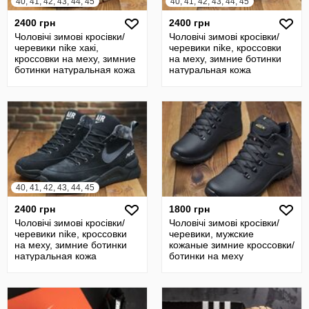
40, 41, 42, 43, 44, 45
40, 41, 42, 43, 44, 45
2400 грн
2400 грн
Чоловічі зимові кросівки/
Чоловічі зимові кросівки/
черевики nike хакі,
черевики nike, кроссовки
кроссовки на меху, зимние
на меху, зимние ботинки
ботинки натуральная кожа
натуральная кожа
40, 41, 42, 43, 44, 45
2400 грн
1800 грн
Чоловічі зимові кросівки/
Чоловічі зимові кросівки/
черевики nike, кроссовки
черевики, мужские
на меху, зимние ботинки
кожаные зимние кроссовки/
натуральная кожа
ботинки на меху