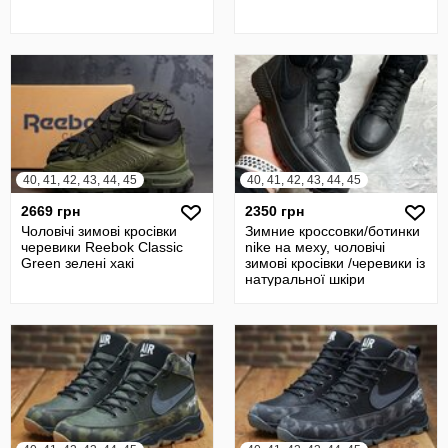
40, 41, 42, 43, 44, 45
40, 41, 42, 43, 44, 45
2669 грн
2350 грн
Чоловічі зимові кросівки
Зимние кроссовки/ботинки
черевики Reebok Classic
nike на меху, чоловічі
Green зелені хакі
зимові кросівки /черевики із
натуральної шкіри