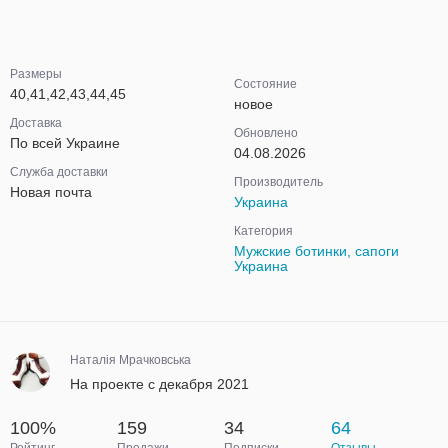
Размеры
Состояние
40,41,42,43,44,45
новое
Доставка
Обновлено
По всей Украине
04.08.2026
Служба доставки
Производитель
Новая почта
Украина
Категория
Мужские ботинки, сапоги
Украина
Наталія Мрачковська
На проекте с декабря 2021
100%
159
34
64