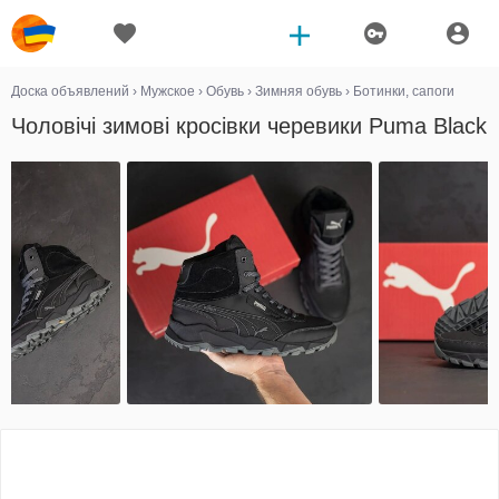
Доска объявлений
›
Мужское
›
Обувь
›
Зимняя обувь
›
Ботинки, сапоги
Чоловічі зимові кросівки черевики Puma Black