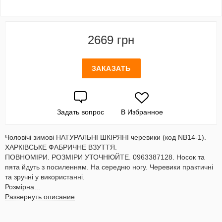
2669 грн
ЗАКАЗАТЬ
Задать вопрос
В Избранное
Чоловічі зимові НАТУРАЛЬНІ ШКІРЯНІ черевики (код NВ14-1).
ХАРКІВСЬКЕ ФАБРИЧНЕ ВЗУТТЯ.
ПОВНОМІРИ. РОЗМІРИ УТОЧНЮЙТЕ. 0963387128. Носок та
пята йдуть з посиленням. На середню ногу. Черевики практичні
та зручні у використанні.
Розмірна...
Развернуть описание