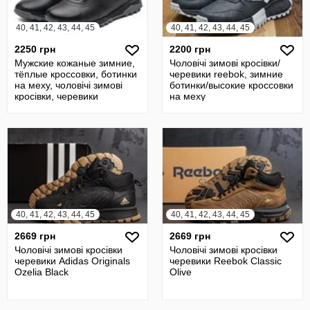
40, 41, 42, 43, 44, 45
40, 41, 42, 43, 44, 45
2250 грн
2200 грн
Мужские кожаные зимние,
Чоловічі зимові кросівки/
тёплые кроссовки, ботинки
черевики reebok, зимние
на меху, чоловічі зимові
ботинки/высокие кроссовки
кросівки, черевики
на меху
40, 41, 42, 43, 44, 45
40, 41, 42, 43, 44, 45
2669 грн
2669 грн
Чоловічі зимові кросівки
Чоловічі зимові кросівки
черевики Adidas Originals
черевики Reebok Classic
Ozelia Black
Olive