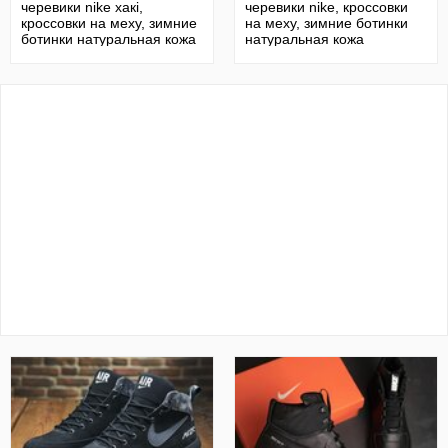
черевики nike хакі,
черевики nike, кроссовки
кроссовки на меху, зимние
на меху, зимние ботинки
ботинки натуральная кожа
натуральная кожа