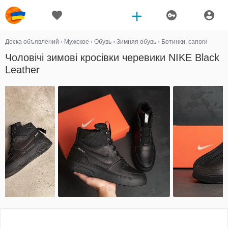
Доска объявлений
›
Мужское
›
Обувь
›
Зимняя обувь
›
Ботинки, сапоги
Чоловічі зимові кросівки черевики NIKE Black
Leather