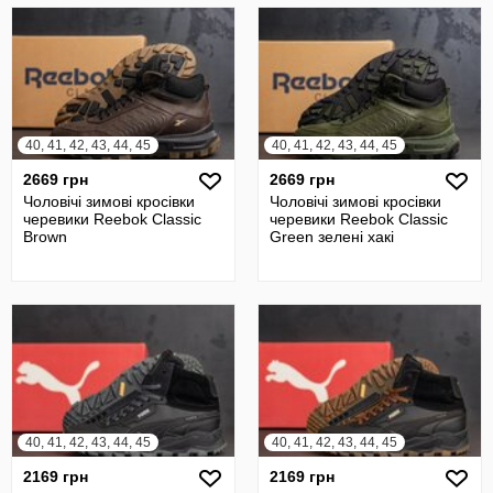
40, 41, 42, 43, 44, 45
40, 41, 42, 43, 44, 45
2669 грн
2669 грн
Чоловічі зимові кросівки
Чоловічі зимові кросівки
черевики Reebok Classic
черевики Reebok Classic
Brown
Green зелені хакі
40, 41, 42, 43, 44, 45
40, 41, 42, 43, 44, 45
2169 грн
2169 грн