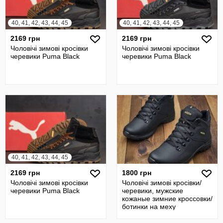
40, 41, 42, 43, 44, 45
40, 41, 42, 43, 44, 45
2169 грн
2169 грн
Чоловічі зимові кросівки
Чоловічі зимові кросівки
черевики Puma Black
черевики Puma Black
40, 41, 42, 43, 44, 45
2169 грн
1800 грн
Чоловічі зимові кросівки
Чоловічі зимові кросівки/
черевики Puma Black
черевики, мужские
кожаные зимние кроссовки/
ботинки на меху