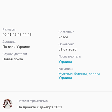
Размеры
Состояние
40,41,42,43,44,45
новое
Доставка
Обновлено
По всей Украине
31.07.2026
Служба доставки
Производитель
Новая почта
Украина
Категория
Мужские ботинки, сапоги
Украина
Наталія Мрачковська
На проекте с декабря 2021