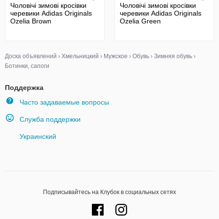
Чоловічі зимові кросівки
Чоловічі зимові кросівки
черевики Adidas Originals
черевики Adidas Originals
Ozelia Brown
Ozelia Green
Доска объявлений
›
Хмельницкий
›
Мужское
›
Обувь
›
Зимняя обувь
›
Ботинки, сапоги
Поддержка
Часто задаваемые вопросы
Служба поддержки
Украинский
Подписывайтесь на Клубок в социальных сетях