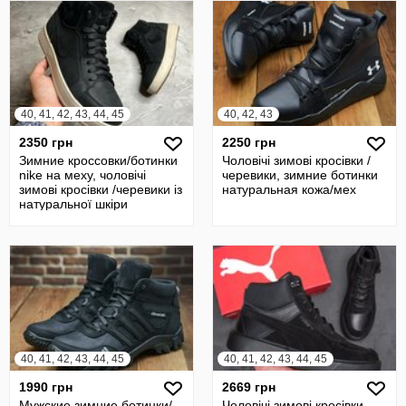
40, 41, 42, 43, 44, 45
40, 42, 43
2350 грн
2250 грн
Зимние кроссовки/ботинки
Чоловічі зимові кросівки /
nike на меху, чоловічі
черевики, зимние ботинки
зимові кросівки /черевики із
натуральная кожа/мех
натуральної шкіри
40, 41, 42, 43, 44, 45
40, 41, 42, 43, 44, 45
1990 грн
2669 грн
Мужские зимние ботинки/
Чоловічі зимові кросівки