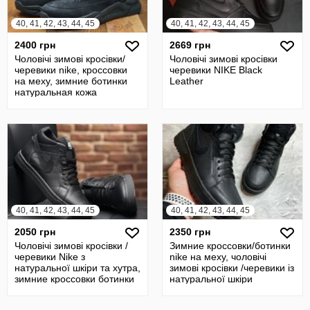
40, 41, 42, 43, 44, 45
40, 41, 42, 43, 44, 45
2400 грн
2669 грн
Чоловічі зимові кросівки/
Чоловічі зимові кросівки
черевики nike, кроссовки
черевики NIKE Black
на меху, зимние ботинки
Leather
натуральная кожа
40, 41, 42, 43, 44, 45
40, 41, 42, 43, 44, 45
2050 грн
2350 грн
Чоловічі зимові кросівки /
Зимние кроссовки/ботинки
черевики Nike з
nike на меху, чоловічі
натуральної шкіри та хутра,
зимові кросівки /черевики із
зимние кроссовки ботинки
натуральної шкіри