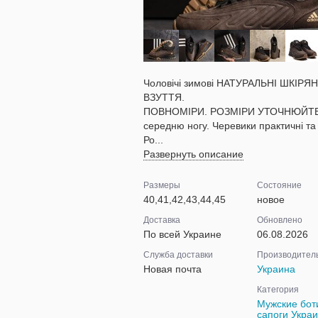
Чоловічі зимові НАТУРАЛЬНІ ШКІРЯН
ВЗУТТЯ.
ПОВНОМІРИ. РОЗМІРИ УТОЧНЮЙТЕ. 09
середню ногу. Черевики практичні та 
Ро...
Развернуть описание
Размеры
Состояние
40,41,42,43,44,45
новое
Доставка
Обновлено
По всей Украине
06.08.2026
Служба доставки
Производител
Новая почта
Украина
Категория
Мужские бот
сапоги Укра