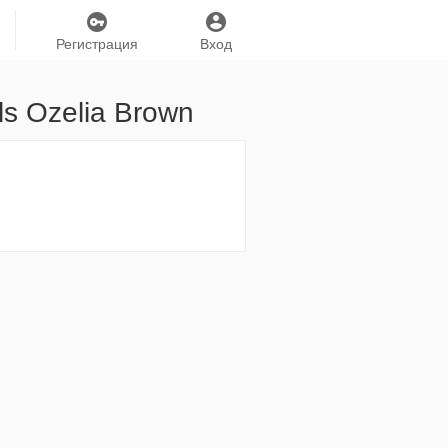
Регистрация
Вход
ls Ozelia Brown