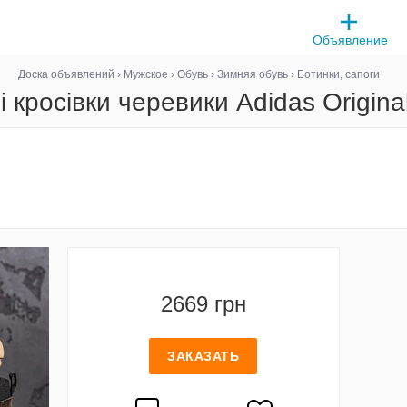
Объявление
Доска объявлений
›
Мужское
›
Обувь
›
Зимняя обувь
›
Ботинки, сапоги
і кросівки черевики Adidas Origina
2669 грн
ЗАКАЗАТЬ