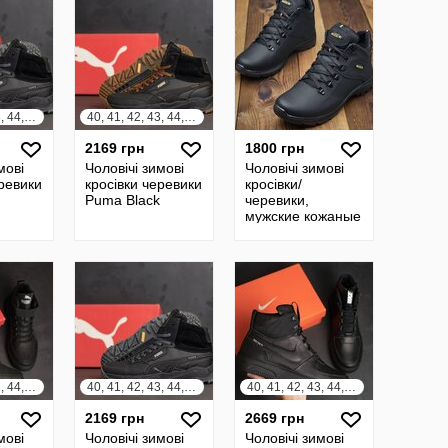
кожа
40, 41, 42, 43, 44, 45
40, 41, 42, 43, 44, 45
2169 грн
1800 грн
мові
Чоловічі зимові
Чоловічі зимові
еревики
кросівки черевики
кросівки/
Puma Black
черевики,
мужские кожаные
зимние
кроссовки/
ботинки на меху
40, 41, 42, 43, 44, 45
40, 41, 42, 43, 44, 45
40, 41, 42, 43, 44, 45
2169 грн
2669 грн
мові
Чоловічі зимові
Чоловічі зимові