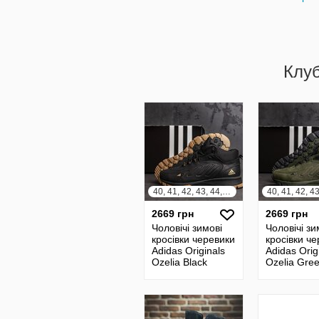
Клу
40, 41, 42, 43, 44, 45
2669 грн
2669 грн
Чоловічі зимові
Чоловічі зи
кросівки черевики
кросівки ч
Adidas Originals
Adidas Orig
Ozelia Black
Ozelia Gre