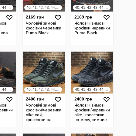
40, 41, 42, 43, 44, 45
40, 41, 42, 43, 44, 45
40, 41, 42, 43, 44, 45
2169 грн
2169 грн
мові
Чоловічі зимові
Чоловічі зимові
кросівки черевики
кросівки черевики
Puma
Puma Black
Puma Black
40, 41, 42, 43, 44, 45
40, 41, 42, 43, 44, 45
40, 41, 42, 43, 44, 45
2400 грн
2400 грн
мові
Чоловічі зимові
Чоловічі зимові
еревики
кросівки/черевики
кросівки/черевики
nike хакі,
nike, кроссовки
кроссовки на
на меху, зимние
меху, зимние
ботинки
ботинки
натуральная
натуральная
кожа