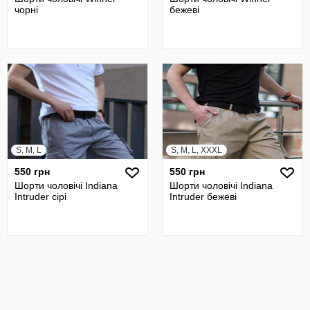
чорні
бежеві
S, M, L
S, M, L, XXXL
550 грн
550 грн
Шорти чоловічі Indiana
Шорти чоловічі Indiana
Intruder сірі
Intruder бежеві