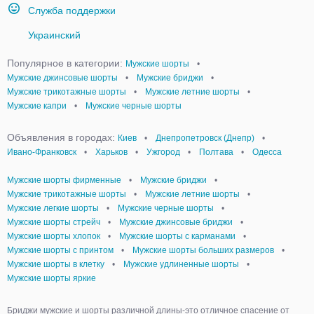
Служба поддержки
Украинский
Популярное в категории:
Мужские шорты
•
Мужские джинсовые шорты
•
Мужские бриджи
•
Мужские трикотажные шорты
•
Мужские летние шорты
•
Мужские капри
•
Мужские черные шорты
Объявления в городах:
Киев
•
Днепропетровск (Днепр)
•
Ивано-Франковск
•
Харьков
•
Ужгород
•
Полтава
•
Одесса
Мужские шорты фирменные
•
Мужские бриджи
•
Мужские трикотажные шорты
•
Мужские летние шорты
•
Мужские легкие шорты
•
Мужские черные шорты
•
Мужские шорты стрейч
•
Мужские джинсовые бриджи
•
Мужские шорты хлопок
•
Мужские шорты с карманами
•
Мужские шорты с принтом
•
Мужские шорты больших размеров
•
Мужские шорты в клетку
•
Мужские удлиненные шорты
•
Мужские шорты яркие
Бриджи мужские и шорты различной длины-это отличное спасение от