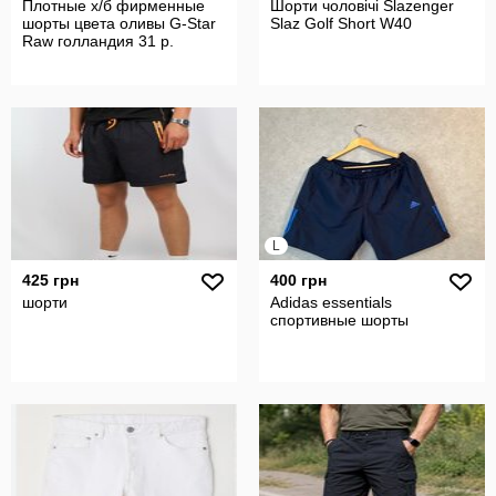
Плотные х/б фирменные
Шорти чоловічі Slazenger
шорты цвета оливы G-Star
Slaz Golf Short W40
Raw голландия 31 р.
L
425 грн
400 грн
шорти
Adidas essentials
спортивные шорты