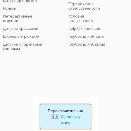
Батуты для детей
Ограничение
Ролики
ответственности
Интерактивные
Условия
игрушки
пользования
Детские кроссовки
help@klubok.com
Школьные рюкзаки
Клубок для iPhone
Детские спортивные
Клубок для Android
костюмы
Переключитись на
🇺🇦
Українську
мову