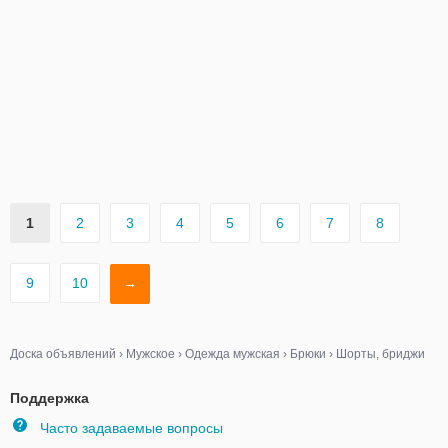
1
2
3
4
5
6
7
8
9
10
→
Доска объявлений
›
Мужское
›
Одежда мужская
›
Брюки
›
Шорты, бриджи
Поддержка
Часто задаваемые вопросы