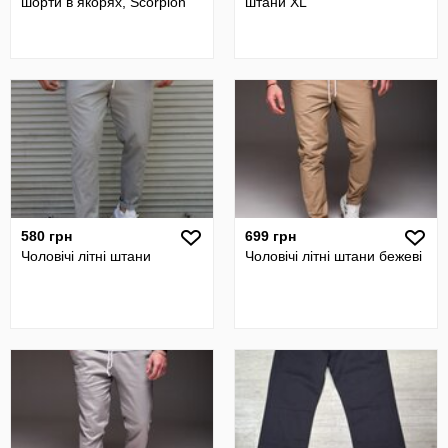
шорти в якорях, Scorpion
штани XL
580 грн
699 грн
Чоловічі літні штани
Чоловічі літні штани бежеві