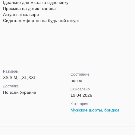
Ідеально для міста та відпочинку
Приємна на дотик тканина
Актуальні кольори
Сидять комфортно на будь-якій фігурі
Размеры
Состояние
XS,S,M,L,XL,XXL
новое
Доставка
Обновлено
По всей Украине
19.04.2026
Категория
Мужские шорты, бриджи