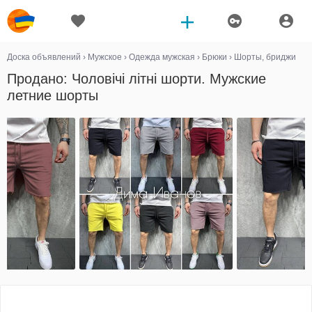
Доска объявлений
›
Мужское
›
Одежда мужская
›
Брюки
›
Шорты, бриджи
Продано: Чоловічі літні шорти. Мужские
летние шорты