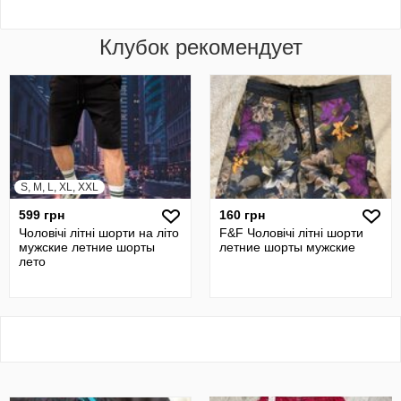
Клубок рекомендует
S, M, L, XL, XXL
599 грн
160 грн
Чоловічі літні шорти на літо
F&F Чоловічі літні шорти
мужские летние шорты
летние шорты мужские
лето