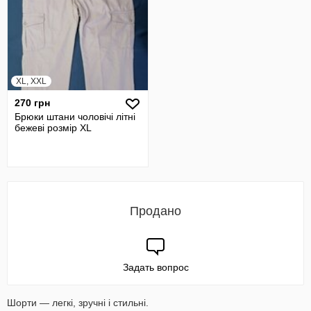
XL, XXL
270 грн
Брюки штани чоловічі літні
бежеві розмір XL
Продано
Задать вопрос
Шорти — легкі, зручні і стильні.