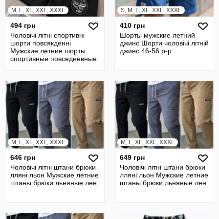
M, L, XL, XXL, XXXL
S, M, L, XL, XXL, XXXL
494 грн
410 грн
Чоловічі літні спортивні
Шорты мужские летний
шорти повсякденні
джинс Шорти чоловічі літній
Мужские летние шорты
джинс 46-56 р-р
спортивные повседневные
шерты
M, L, XL, XXL, XXXL
M, L, XL, XXL, XXXL
646 грн
649 грн
Чоловічі літні штани брюки
Чоловічі літні штани брюки
лляні льон Мужские летние
лляні льон Мужские летние
штаны брюки льняные лен
штаны брюки льняные лен