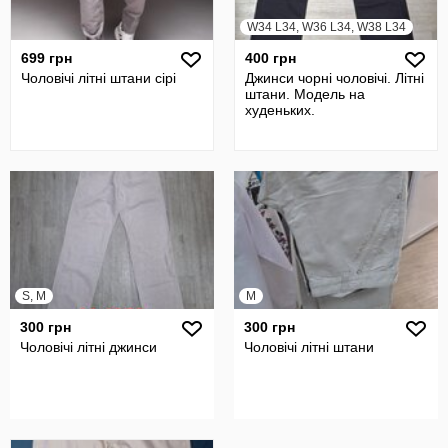
W34 L34, W36 L34, W38 L34
699 грн
400 грн
Чоловічі літні штани сірі
Джинси чорні чоловічі. Літні
штани. Модель на
худеньких.
S, M
M
300 грн
300 грн
Чоловічі літні джинси
Чоловічі літні штани