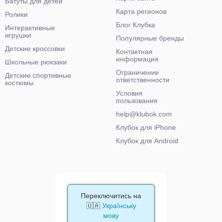
Батуты для детей
Карта регионов
Ролики
Блог Клубка
Интерактивные
игрушки
Популярные бренды
Детские кроссовки
Контактная
информация
Школьные рюкзаки
Ограничение
Детские спортивные
ответственности
костюмы
Условия
пользования
help@klubok.com
Клубок для iPhone
Клубок для Android
Переключитись на
🇺🇦
Українську
мову