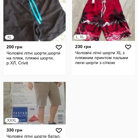
L, XL
XL
230 грн
200 грн
Чоловічі літні шорти XL з
Чоловічі літні шорти,шорти
пляжним принтом пальми
на пляж, пляжні шорти,
легкі шорти з сіткою
р.ХЛ, Crivit
XXXL
330 грн
Чоловічі літні шорти батал,