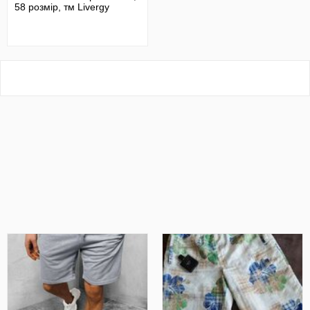
58 розмір, тм Livergy