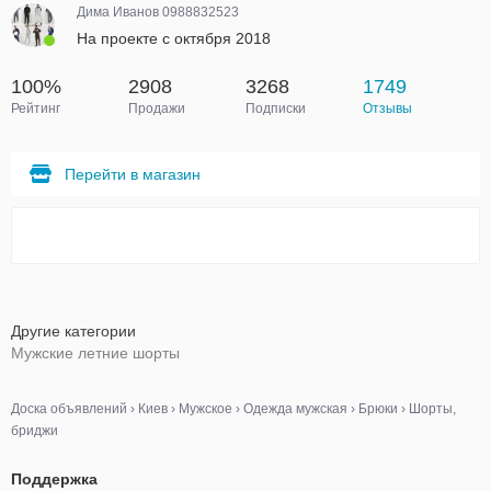
Дима Иванов 0988832523
На проекте с октября 2018
100%
2908
3268
1749
Рейтинг
Продажи
Подписки
Отзывы
Перейти в магазин
Другие категории
Мужские летние шорты
Доска объявлений
›
Киев
›
Мужское
›
Одежда мужская
›
Брюки
›
Шорты,
бриджи
Поддержка