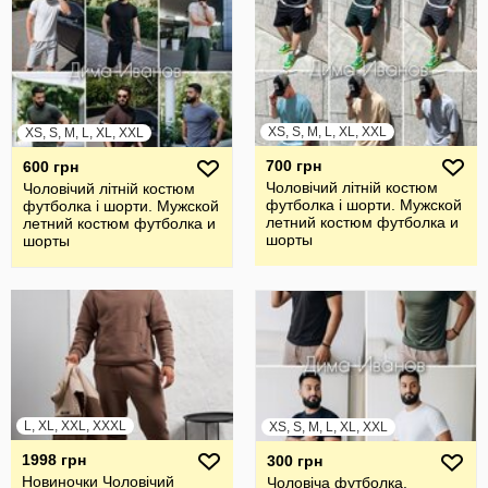
XS, S, M, L, XL, XXL
XS, S, M, L, XL, XXL
700 грн
600 грн
Чоловічий літній костюм
Чоловічий літній костюм
футболка і шорти. Мужской
футболка і шорти. Мужской
летний костюм футболка и
летний костюм футболка и
шорты
шорты
L, XL, XXL, XXXL
XS, S, M, L, XL, XXL
1998 грн
300 грн
Новиночки Чоловічий
Чоловіча футболка.