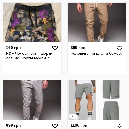
160 грн
699 грн
F&F Чоловічі літні шорти
Чоловічі літні штани бежеві
летние шорты мужские
XL
699 грн
1100 грн