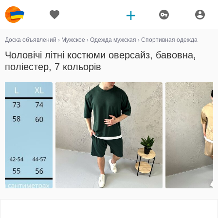
Доска объявлений
›
Мужское
›
Одежда мужская
›
Спортивная одежда
Чоловічі літні костюми оверсайз, бавовна,
поліестер, 7 кольорів