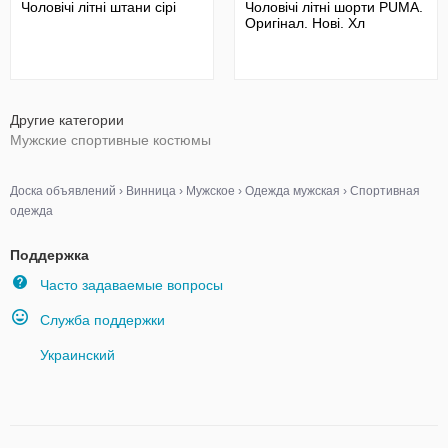
Чоловічі літні штани сірі
Чоловічі літні шорти PUMA.
Оригінал. Нові. Хл
Другие категории
Мужские спортивные костюмы
Доска объявлений
›
Винница
›
Мужское
›
Одежда мужская
›
Спортивная
одежда
Поддержка
Часто задаваемые вопросы
Служба поддержки
Украинский