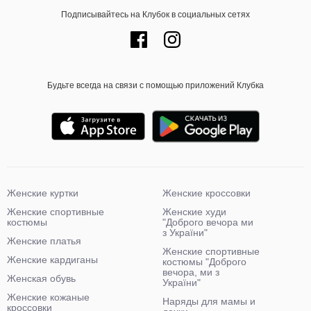
Подписывайтесь на Клубок в социальных сетях
Будьте всегда на связи с помощью приложений Клубка
Женские куртки
Женские кроссовки
Женские спортивные
Женские худи
костюмы
"Доброго вечора ми
з України"
Женские платья
Женские спортивные
Женские кардиганы
костюмы "Доброго
вечора, ми з
Женская обувь
України"
Женские кожаные
Наряды для мамы и
кроссовки