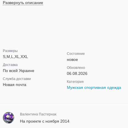
Развернуть описание
Размеры
Состояние
S,M,L,XL,XXL
новое
Доставка
Обновлено
По всей Украине
06.08.2026
Служба доставки
Категория
Новая почта
Мужская спортивная одежда
Валентина Пастернак
На проекте с ноября 2014