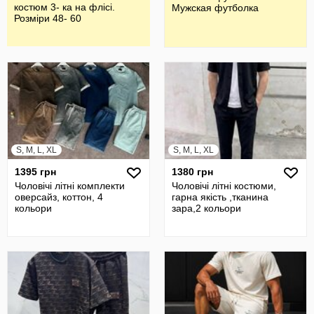
костюм 3- ка на флісі.
Мужская футболка
Розміри 48- 60
S, M, L, XL
S, M, L, XL
1395 грн
1380 грн
Чоловічі літні комплекти
Чоловічі літні костюми,
оверсайз, коттон, 4
гарна якість ,тканина
кольори
зара,2 кольори