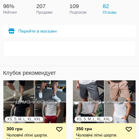
96%
207
109
82
Рейтинг
Продажи
Подписки
Отзывы
Перейти в магазин
Клубок рекомендует
XS, S, M, L, XL, XXL
XS, S, M, L, XL, XXL
300 грн
350 грн
Чоловічі літні шорти.
Чоловічі літні шорти.