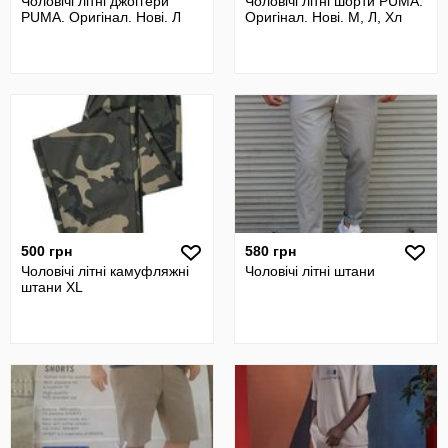
Чоловічі літні джоггери
Чоловічі літні шорти PUMA.
PUMA. Оригінал. Нові. Л
Оригінал. Нові. М, Л, Хл
500 грн
580 грн
Чоловічі літні камуфляжні
Чоловічі літні штани
штани XL