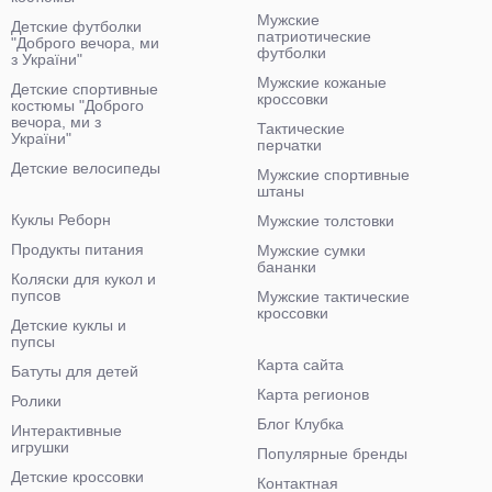
Мужские
Детские футболки
патриотические
"Доброго вечора, ми
футболки
з України"
Мужские кожаные
Детские спортивные
кроссовки
костюмы "Доброго
вечора, ми з
Тактические
України"
перчатки
Детские велосипеды
Мужские спортивные
штаны
Куклы Реборн
Мужские толстовки
Продукты питания
Мужские сумки
бананки
Коляски для кукол и
пупсов
Мужские тактические
кроссовки
Детские куклы и
пупсы
Карта сайта
Батуты для детей
Карта регионов
Ролики
Блог Клубка
Интерактивные
игрушки
Популярные бренды
Детские кроссовки
Контактная