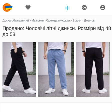
Доска объявлений
›
Мужское
›
Одежда мужская
›
Брюки
›
Джинсы
Продано: Чоловічі літні джинси. Розміри від 48
до 58