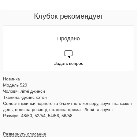
Клубок рекомендует
Продано
Задать вопрос
Новинка
Модель 529
Чоловічі літні джинси
Тканина -джинс котон
Соловічі джинси чорного та блакитного кольору, зручні на кожен
день, пояс на резинці, штанина пряма . Легкі та зручні
Розміри: 48/50, 52/54, 54/56, 56/58
...
Развернуть описание