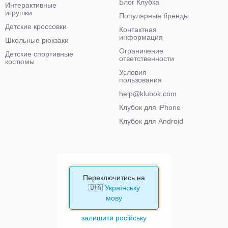
Блог Клубка
Интерактивные
игрушки
Популярные бренды
Детские кроссовки
Контактная
информация
Школьные рюкзаки
Ограничение
Детские спортивные
ответственности
костюмы
Условия
пользования
help@klubok.com
Клубок для iPhone
Клубок для Android
Переключитись на
🇺🇦
Українську
мову
залишити російську