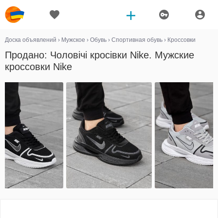
Доска объявлений
›
Мужское
›
Обувь
›
Спортивная обувь
›
Кроссовки
Продано: Чоловічі кросівки Nike. Мужские
кроссовки Nike