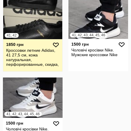
41, 42, 43, 44, 45, 46
41, 42
1500 грн
1850 грн
Чоловічі кросівки Nike.
Кроссовки летние Adidas,
Мужские кроссовки Nike
41 27,5 см, кожа
натуральная,
перфорированные, скидка,
распродажа
41, 42, 43, 44, 45, 46
1500 грн
Чоловічі кросівки Nike.