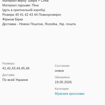
Матеріал верху: Шкіра + Cітка
Матеріал підошви: Піна
Ідуть в оригінальній коробці
Розміри 40 41 42 43 44 Повнорозмірні
Фірмові Бірки
Доставка - Новою Поштою, Rozetka, Укр. пошта
Размеры
Состояние
41,42,43,44,45,46
новое
Доставка
Обновлено
По всей Украине
19.05.2026
Категория
Мужские кроссовки