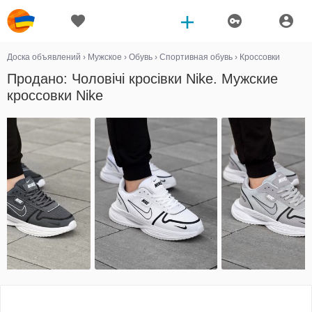
Доска объявлений
›
Мужское
›
Обувь
›
Спортивная обувь
›
Кроссовки
Продано: Чоловічі кросівки Nike. Мужские
кроссовки Nike