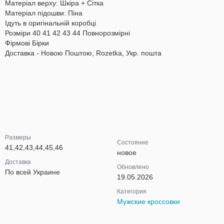
Матеріал верху: Шкіра + Cітка
Матеріал підошви: Піна
Ідуть в оригінальній коробці
Розміри 40 41 42 43 44 Повнорозмірні
Фірмові Бірки
Доставка - Новою Поштою, Rozetka, Укр. пошта
Размеры
Состояние
41,42,43,44,45,46
новое
Доставка
Обновлено
По всей Украине
19.05.2026
Категория
Мужские кроссовки