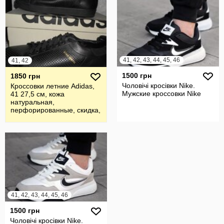
41, 42, 43, 44, 45, 46
41, 42
1500 грн
1850 грн
Чоловічі кросівки Nike.
Кроссовки летние Adidas,
Мужские кроссовки Nike
41 27,5 см, кожа
натуральная,
перфорированные, скидка,
распродажа
41, 42, 43, 44, 45, 46
1500 грн
Чоловічі кросівки Nike.