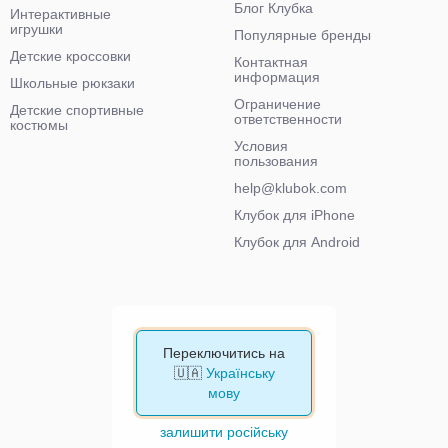
Блог Клубка
Интерактивные
игрушки
Популярные бренды
Детские кроссовки
Контактная
информация
Школьные рюкзаки
Ограничение
Детские спортивные
ответственности
костюмы
Условия
пользования
help@klubok.com
Клубок для iPhone
Клубок для Android
Переключитись на
🇺🇦
Українську
мову
залишити російську