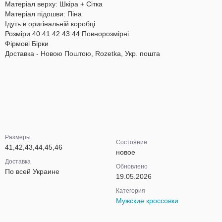
Матеріал верху: Шкіра + Cітка
Матеріал підошви: Піна
Ідуть в оригінальній коробці
Розміри 40 41 42 43 44 Повнорозмірні
Фірмові Бірки
Доставка - Новою Поштою, Rozetka, Укр. пошта
Размеры
Состояние
41,42,43,44,45,46
новое
Доставка
Обновлено
По всей Украине
19.05.2026
Категория
Мужские кроссовки