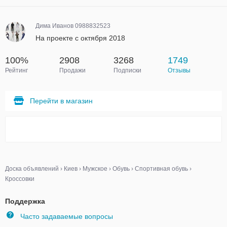
Дима Иванов 0988832523
На проекте с октября 2018
100%
2908
3268
1749
Рейтинг
Продажи
Подписки
Отзывы
Перейти в магазин
Доска объявлений
›
Киев
›
Мужское
›
Обувь
›
Спортивная обувь
›
Кроссовки
Поддержка
Часто задаваемые вопросы