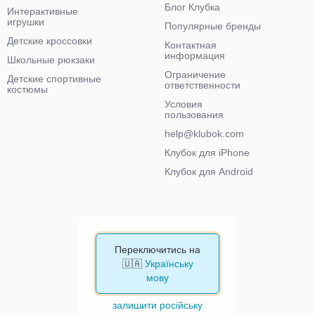
Блог Клубка
Интерактивные
игрушки
Популярные бренды
Детские кроссовки
Контактная
информация
Школьные рюкзаки
Ограничение
Детские спортивные
ответственности
костюмы
Условия
пользования
help@klubok.com
Клубок для iPhone
Клубок для Android
Переключитись на
🇺🇦
Українську
мову
залишити російську