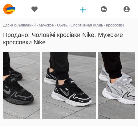
Доска объявлений
›
Мужское
›
Обувь
›
Спортивная обувь
›
Кроссовки
Продано: Чоловічі кросівки Nike. Мужские
кроссовки Nike