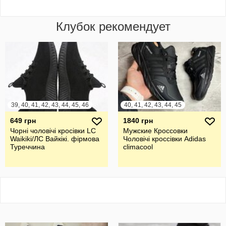
Клубок рекомендует
39, 40, 41, 42, 43, 44, 45, 46
40, 41, 42, 43, 44, 45
649 грн
1840 грн
Чорні чоловічі кросівки LC
Мужские Кроссовки
Waikiki/ЛС Вайкікі. фірмова
Чоловічі кроссівки Adidas
Туреччина
climacool