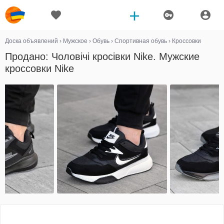
Доска объявлений
›
Мужское
›
Обувь
›
Спортивная обувь
›
Кроссовки
Продано: Чоловічі кросівки Nike. Мужские
кроссовки Nike