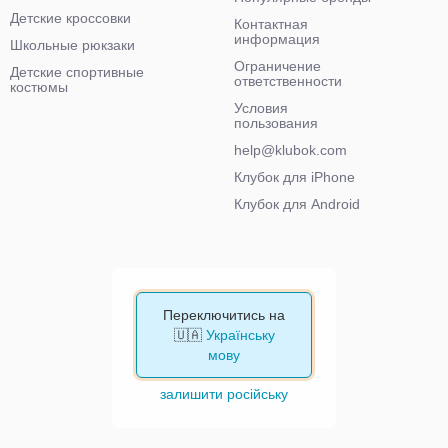
Детские кроссовки
Контактная
информация
Школьные рюкзаки
Ограничение
Детские спортивные
ответственности
костюмы
Условия
пользования
help@klubok.com
Клубок для iPhone
Клубок для Android
Переключитись на
🇺🇦
Українську
мову
залишити російську