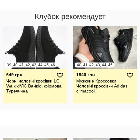
Клубок рекомендует
39, 40, 41, 42, 43, 44, 45, 46
40, 41, 42, 43, 44, 45
649 грн
1840 грн
Чорні чоловічі кросівки LC
Мужские Кроссовки
Waikiki/ЛС Вайкікі. фірмова
Чоловічі кроссівки Adidas
Туреччина
climacool