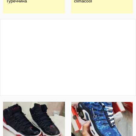
Туреччина
climacool