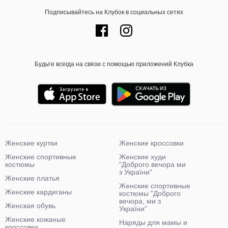
Подписывайтесь на Клубок в социальных сетях
Будьте всегда на связи с помощью приложений Клубка
Женские куртки
Женские кроссовки
Женские спортивные
Женские худи
костюмы
"Доброго вечора ми
з України"
Женские платья
Женские спортивные
Женские кардиганы
костюмы "Доброго
вечора, ми з
Женская обувь
України"
Женские кожаные
Наряды для мамы и
кроссовки