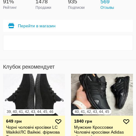
91%
1478
935
569
Рейтинг
Продажи
Подписки
Отзывы
Перейти в магазин
Клубок рекомендует
39, 40, 41, 42, 43, 44, 45, 46
40, 41, 42, 43, 44, 45
649 грн
1840 грн
Чорні чоловічі кросівки LC
Мужские Кроссовки
Waikiki/ЛС Вайкікі. фірмова
Чоловічі кроссівки Adidas