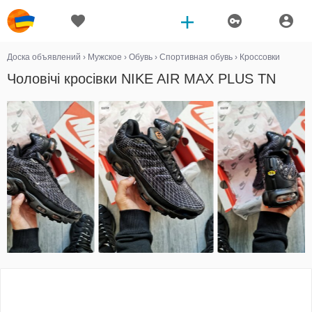
Доска объявлений
›
Мужское
›
Обувь
›
Спортивная обувь
›
Кроссовки
Чоловічі кросівки NIKE AIR MAX PLUS TN