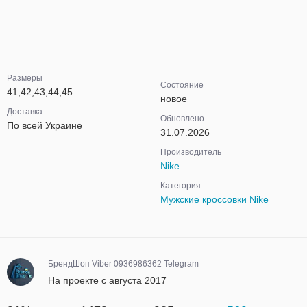
Размеры
Состояние
41,42,43,44,45
новое
Доставка
Обновлено
По всей Украине
31.07.2026
Производитель
Nike
Категория
Мужские кроссовки Nike
БрендШоп Viber 0936986362 Telegram
На проекте с августа 2017