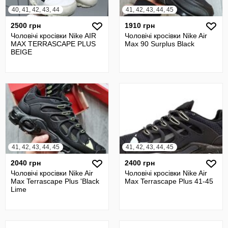
40, 41, 42, 43, 44
41, 42, 43, 44, 45
2500 грн
1910 грн
Чоловічі кросівки Nike AIR
Чоловічі кросівки Nike Air
MAX TERRASCAPE PLUS
Max 90 Surplus Black
BEIGE
41, 42, 43, 44, 45
41, 42, 43, 44, 45
2040 грн
2400 грн
Чоловічі кросівки Nike Air
Чоловічі кросівки Nike Air
Max Terrascape Plus 'Black
Max Terrascape Plus 41-45
Lime