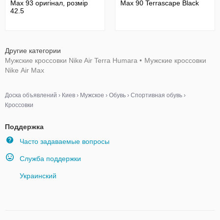
Max 93 оригінал, розмір
Max 90 Terrascape Black
42.5
Другие категории
Мужские кроссовки Nike Air Terra Humara
•
Мужские кроссовки
Nike Аir Мax
Доска объявлений
›
Киев
›
Мужское
›
Обувь
›
Спортивная обувь
›
Кроссовки
Поддержка
Часто задаваемые вопросы
Служба поддержки
Украинский