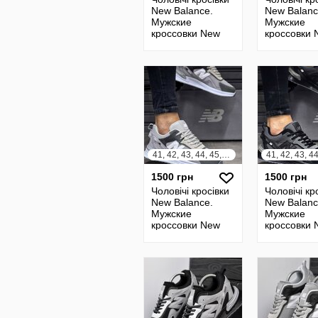
New Balance.
New Balanc
Мужские
Мужские
кроссовки New
кроссовки 
Balance
Balance
41, 42, 43, 44, 45, 46
1500 грн
1500 грн
Чоловічі кросівки
Чоловічі кр
New Balance.
New Balanc
Мужские
Мужские
кроссовки New
кроссовки 
Balance
Balance