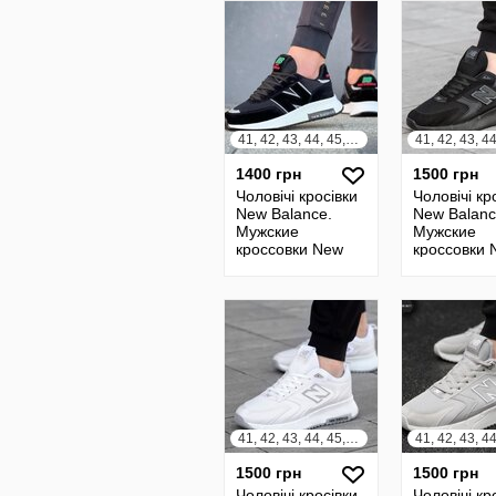
41, 42, 43, 44, 45, 46
1400 грн
1500 грн
Чоловічі кросівки
Чоловічі кр
New Balance.
New Balanc
Мужские
Мужские
кроссовки New
кроссовки 
Balance
Balance
41, 42, 43, 44, 45, 46
1500 грн
1500 грн
Чоловічі кросівки
Чоловічі кр