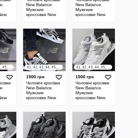
e.
New Balance.
New Balance.
Мужские
Мужские
New
кроссовки New
кроссовки New
Balance
Balance
41, 42, 43, 44, 45, 46
41, 42, 43, 44, 45, 46
41, 42, 43, 44, 45, 46
1500 грн
1500 грн
осівки
Чоловічі кросівки
Чоловічі кросівки
e.
New Balance.
New Balance.
Мужские
Мужские
New
кроссовки New
кроссовки New
Balance
Balance