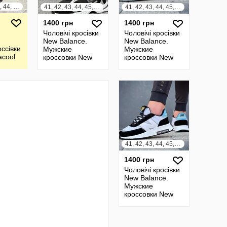
40, 41, 42, 43, 44, 45
41, 42, 43, 44, 45, 46
41, 42, 43, 44, 45, 46
1400 грн
1400 грн
Чоловічі кросівки
Чоловічі кросівки
New Balance.
New Balance.
оссівки
Мужские
Мужские
acool
кроссовки New
кроссовки New
Balance
Balance
41, 42, 43, 44, 45, 46
1400 грн
Чоловічі кросівки
New Balance.
Мужские
кроссовки New
Balance