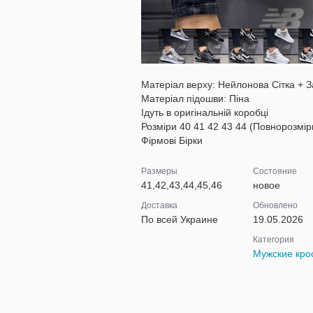
Матеріал верху: Нейлонова Сітка + 
Матеріал підошви: Піна
Ідуть в оригінальній коробці
Розміри 40 41 42 43 44 (Повнорозмір
Фірмові Бірки
Размеры
Состояние
41,42,43,44,45,46
новое
Доставка
Обновлено
По всей Украине
19.05.2026
Категория
Мужские кро