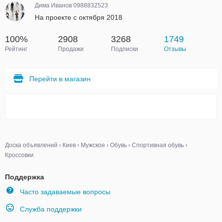
Дима Иванов 0988832523
На проекте с октября 2018
100%
2908
3268
1749
Рейтинг
Продажи
Подписки
Отзывы
Перейти в магазин
Доска объявлений
›
Киев
›
Мужское
›
Обувь
›
Спортивная обувь
›
Кроссовки
Поддержка
Часто задаваемые вопросы
Служба поддержки