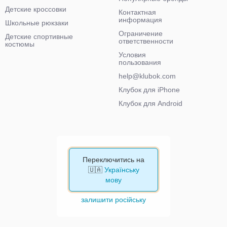
Детские кроссовки
Контактная
информация
Школьные рюкзаки
Ограничение
Детские спортивные
ответственности
костюмы
Условия
пользования
help@klubok.com
Клубок для iPhone
Клубок для Android
Переключитись на
🇺🇦
Українську
мову
залишити російську