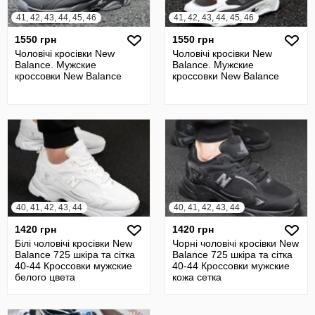
41, 42, 43, 44, 45, 46
41, 42, 43, 44, 45, 46
1550 грн
1550 грн
Чоловічі кросівки New
Чоловічі кросівки New
Balance. Мужские
Balance. Мужские
кроссовки New Balance
кроссовки New Balance
40, 41, 42, 43, 44
40, 41, 42, 43, 44
1420 грн
1420 грн
Білі чоловічі кросівки New
Чорні чоловічі кросівки New
Balance 725 шкіра та сітка
Balance 725 шкіра та сітка
40-44 Кроссовки мужские
40-44 Кроссовки мужские
белого цвета
кожа сетка