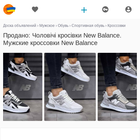
Доска объявлений
›
Мужское
›
Обувь
›
Спортивная обувь
›
Кроссовки
Продано: Чоловічі кросівки New Balance.
Мужские кроссовки New Balance