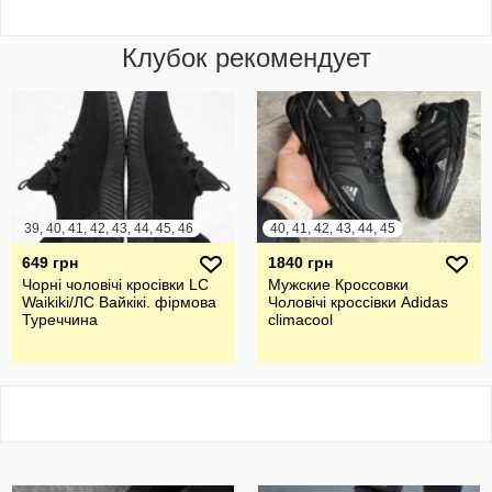
Клубок рекомендует
39, 40, 41, 42, 43, 44, 45, 46
40, 41, 42, 43, 44, 45
649 грн
1840 грн
Чорні чоловічі кросівки LC
Мужские Кроссовки
Waikiki/ЛС Вайкікі. фірмова
Чоловічі кроссівки Adidas
Туреччина
climacool