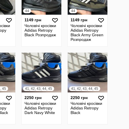
44
44
1149 грн
1149 грн
осівки
Чоловічі кросівки
Чоловічі кросівки
ropy
Adidas Retropy
Adidas Retropy
Black Розпродаж
Black Army Green
Розпродаж
4, 45
41, 42, 43, 44, 45
41, 42, 43, 44, 45
2250 грн
2250 грн
осівки
Чоловічі кросівки
Чоловічі кросівки
ropy
Adidas Retropy
Adidas Retropy
Black
Dark Navy White
Black