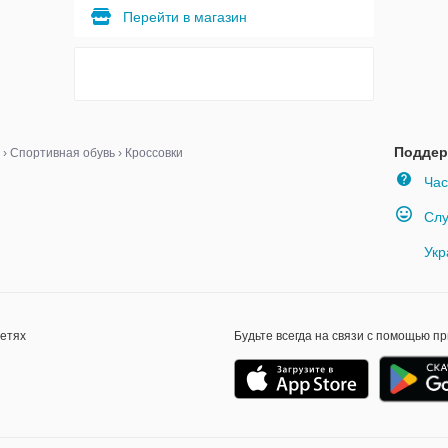
Перейти в магазин
Поддер
›
Спортивная обувь
›
Кроссовки
Час
Слу
Укр
сетях
Будьте всегда на связи с помощью п