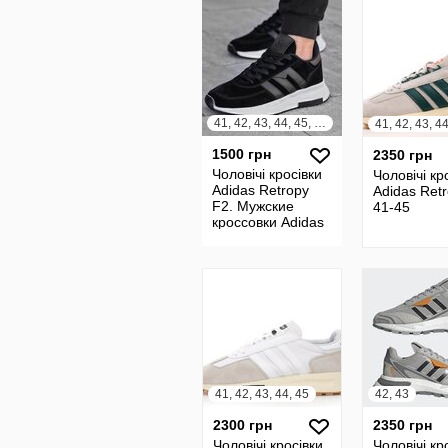
41, 42, 43, 44, 45, 46
41, 42, 43, 4
1500 грн
2350 грн
Чоловічі кросівки
Чоловічі кр
Adidas Retropy
Adidas Ret
F2. Мужские
41-45
кроссовки Adidas
Retropy F2
41, 42, 43, 44, 45
42, 43
2300 грн
2350 грн
Чоловічі кросівки
Чоловічі кр