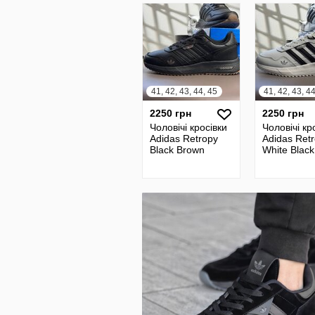
41, 42, 43, 44, 45
41, 42, 43, 4
2250 грн
2250 грн
Чоловічі кросівки
Чоловічі кр
Adidas Retropy
Adidas Ret
Black Brown
White Black