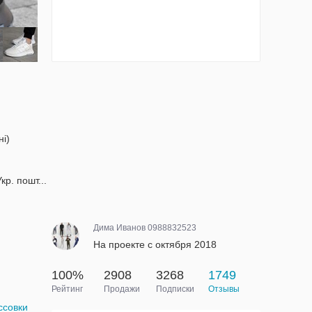
ні)
р. пошт...
Дима Иванов 0988832523
На проекте с октября 2018
100%
2908
3268
1749
Рейтинг
Продажи
Подписки
Отзывы
ссовки