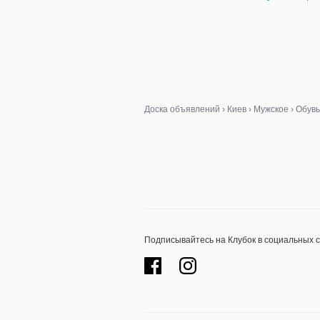
Доска объявлений
›
Киев
›
Мужское
›
Обувь
Подписывайтесь на Клубок в социальных 