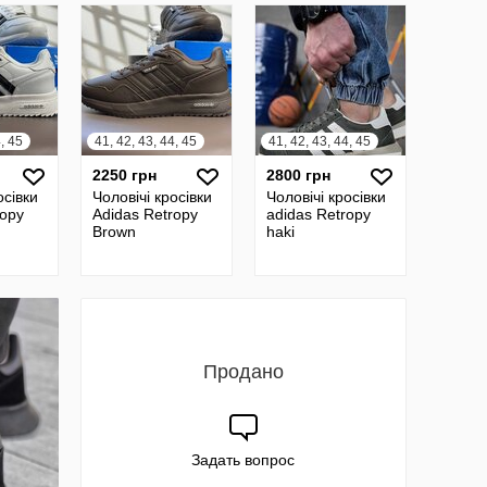
4, 45
41, 42, 43, 44, 45
41, 42, 43, 44, 45
2250 грн
2800 грн
осівки
Чоловічі кросівки
Чоловічі кросівки
ropy
Adidas Retropy
adidas Retropy
Brown
haki
Продано
Задать вопрос