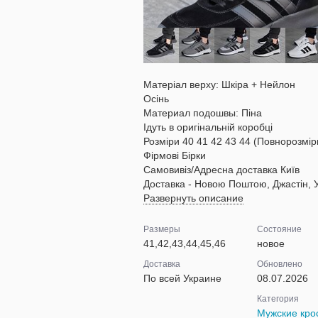
Матеріал верху: Шкіра + Нейлон
Осінь
Материал подошвы: Піна
Ідуть в оригінальній коробці
Розміри 40 41 42 43 44 (Повнорозмір
Фірмові Бірки
Самовивіз/Адресна доставка Київ
Доставка - Новою Поштою, Джастін, Ук
Развернуть описание
Размеры
Состояние
41,42,43,44,45,46
новое
Доставка
Обновлено
По всей Украине
08.07.2026
Категория
Мужские кро