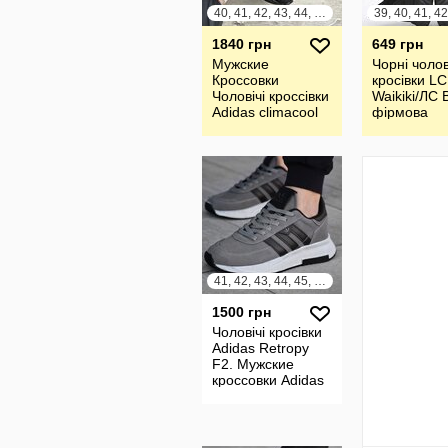
40, 41, 42, 43, 44, 45
1840 грн
649 грн
Мужские
Чорні чолов
Кроссовки
кросівки LC
Чоловічі кроссівки
Waikiki/ЛС В
Adidas climacool
фірмова
Туреччина
41, 42, 43, 44, 45, 46
1500 грн
Чоловічі кросівки
Adidas Retropy
F2. Мужские
кроссовки Adidas
Retropy F2