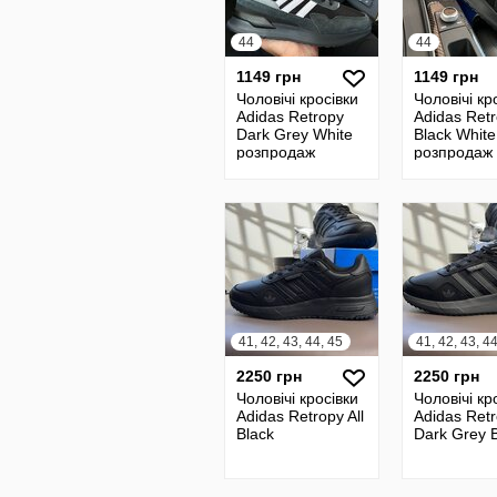
44
44
1149 грн
1149 грн
Чоловічі кросівки
Чоловічі кр
Adidas Retropy
Adidas Ret
Dark Grey White
Black White
розпродаж
розпродаж
41, 42, 43, 44, 45
41, 42, 43, 4
2250 грн
2250 грн
Чоловічі кросівки
Чоловічі кр
Adidas Retropy All
Adidas Ret
Black
Dark Grey 