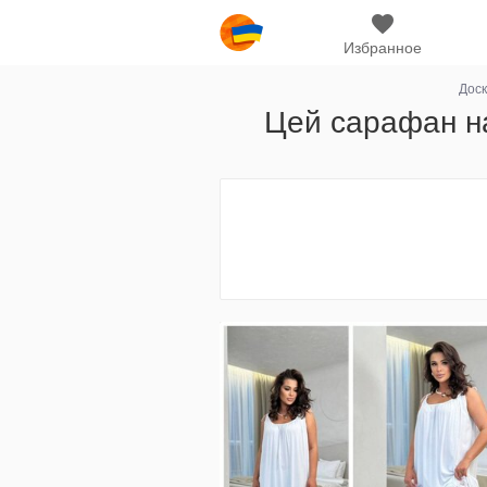
Избранное
Дос
Цей сарафан на