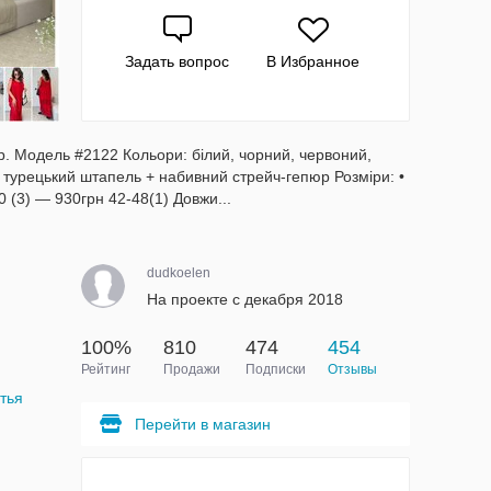
Задать вопрос
В Избранное
. Модель #2122 Кольори: білий, чорний, червоний,
: турецький штапель + набивний стрейч-гепюр Розміри: •
0 (3) — 930грн 42-48(1) Довжи...
dudkoelen
На проекте с декабря 2018
100%
810
474
454
Рейтинг
Продажи
Подписки
Отзывы
тья
Перейти в магазин