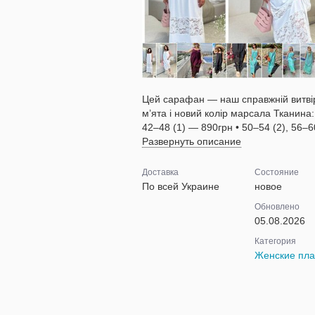
Цей сарафан — наш справжній витвір
м’ята і новий колір марсала Тканина
42–48 (1) — 890грн • 50–54 (2), 56–6
Развернуть описание
Доставка
Состояние
По всей Украине
новое
Обновлено
05.08.2026
Категория
Женские пла