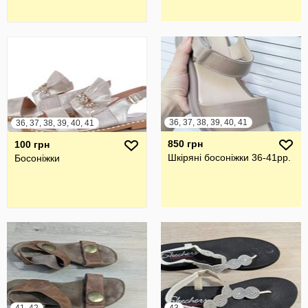
36, 37, 38, 39, 40, 41
36, 37, 38, 39, 40, 41
850 грн
100 грн
Шкіряні босоніжки 36-41рр.
Босоніжки