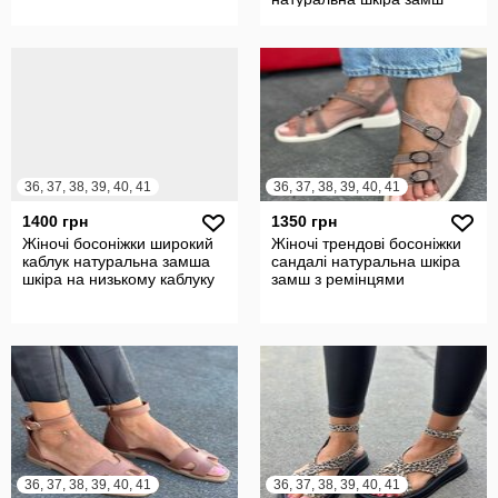
36, 37, 38, 39, 40, 41
36, 37, 38, 39, 40, 41
1400 грн
1350 грн
Жіночі босоніжки широкий
Жіночі трендові босоніжки
каблук натуральна замша
сандалі натуральна шкіра
шкіра на низькому каблуку
замш з ремінцями
36, 37, 38, 39, 40, 41
36, 37, 38, 39, 40, 41