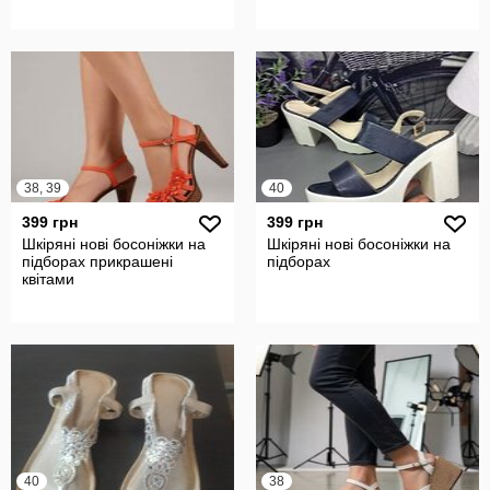
38, 39
40
399 грн
399 грн
Шкіряні нові босоніжки на
Шкіряні нові босоніжки на
підборах прикрашені
підборах
квітами
40
38