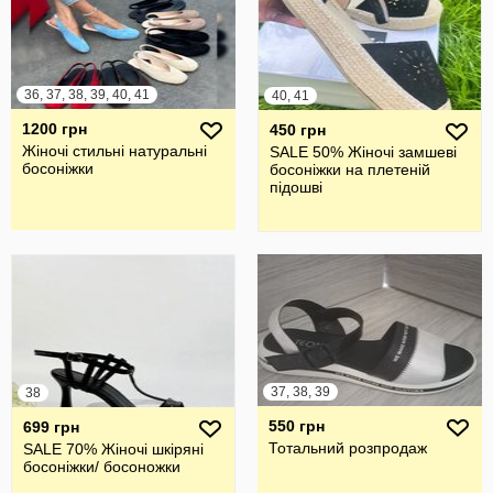
36, 37, 38, 39, 40, 41
40, 41
1200 грн
450 грн
Жіночі стильні натуральні
SALE 50% Жіночі замшеві
босоніжки
босоніжки на плетеній
підошві
37, 38, 39
38
550 грн
699 грн
Тотальний розпродаж
SALE 70% Жіночі шкіряні
босоніжки/ босоножки