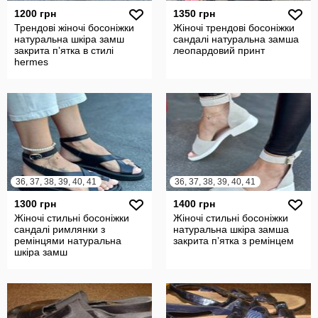
1200 грн
1350 грн
Трендові жіночі босоніжки
Жіночі трендові босоніжки
натуральна шкіра замш
сандалі натуральна замша
закрита пʼятка в стилі
леопардовий принт
hermes
36, 37, 38, 39, 40, 41
36, 37, 38, 39, 40, 41
1300 грн
1400 грн
Жіночі стильні босоніжки
Жіночі стильні босоніжки
сандалі римлянки з
натуральна шкіра замша
ремінцями натуральна
закрита пʼятка з ремінцем
шкіра замш