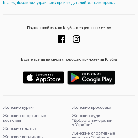
Кларкс
,
босоножки украинских производителей
,
женские кроксы
.
Подписывайтесь на Клубок в социальных сетях
Будьте всегда на связи с помощью приложений Клубка
Женские куртки
Женские кроссовки
Женские спортивные
Женские худи
костюмы
"Доброго вечора ми
з України"
Женские платья
Женские спортивные
Женские кардиганы
костюмы "Доброго