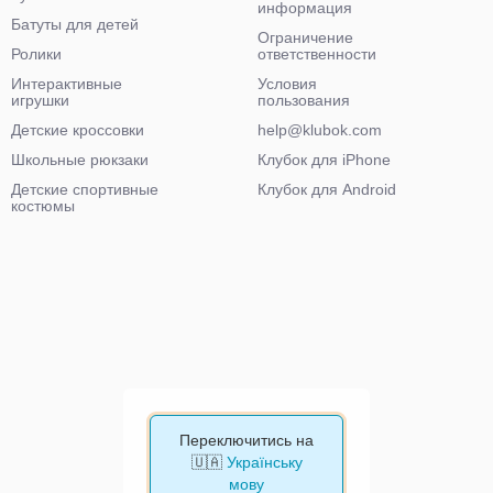
информация
Батуты для детей
Ограничение
Ролики
ответственности
Интерактивные
Условия
игрушки
пользования
Детские кроссовки
help@klubok.com
Школьные рюкзаки
Клубок для iPhone
Детские спортивные
Клубок для Android
костюмы
Переключитись на
🇺🇦
Українську
мову