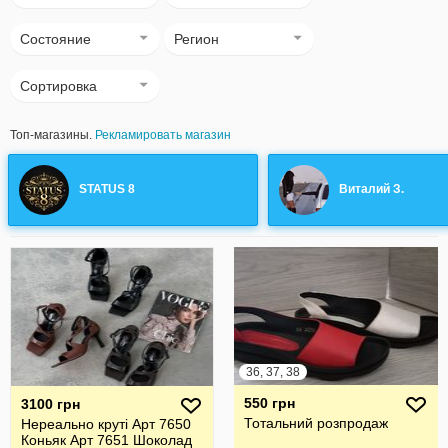
Состояние
Регион
Сортировка
Топ-магазины.
Рекламировать магазин
STATUS 8
Виталий З.
36, 37, 38
550 грн
3100 грн
Тотальний розпродаж
Нереально круті Арт 7650
Коньяк Арт 7651 Шоколад