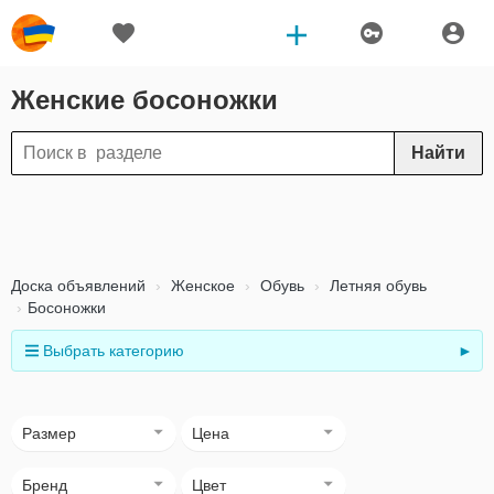
Женские босоножки
Найти
Доска объявлений
Женское
Обувь
Летняя обувь
Босоножки
Выбрать категорию
►
Размер
Цена
Бренд
Цвет