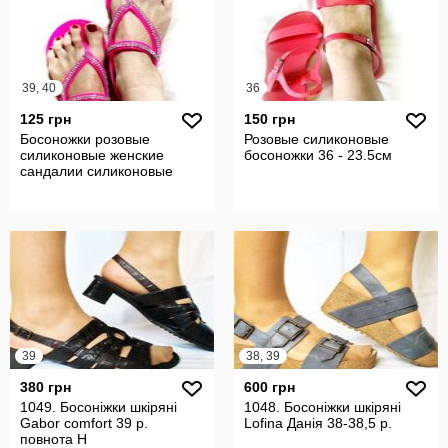
39, 40
36
125 грн
150 грн
Босоножки розовые
Розовые силиконовые
силиконовые женские
босоножки 36 - 23.5см
сандалии силиконовые
39
38, 39
380 грн
600 грн
1049. Босоніжки шкіряні
1048. Босоніжки шкіряні
Gabor comfort 39 р.
Lofina Данія 38-38,5 р.
повнота Н