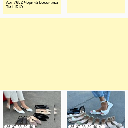
Арт 7652 Чорний Босоніжки
Тм LIRIO
36, 37, 38, 39, 40
36, 37, 38, 39, 40, 41