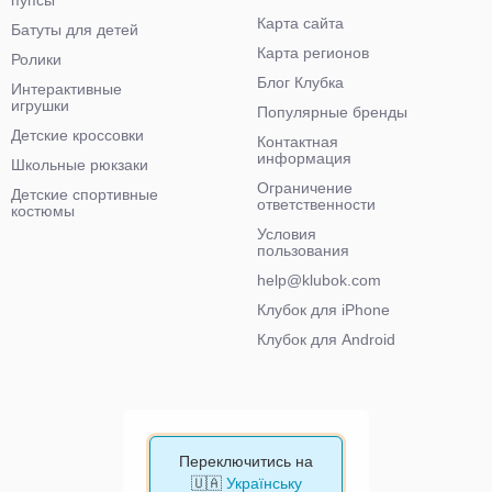
пупсы
Карта сайта
Батуты для детей
Карта регионов
Ролики
Блог Клубка
Интерактивные
игрушки
Популярные бренды
Детские кроссовки
Контактная
информация
Школьные рюкзаки
Ограничение
Детские спортивные
ответственности
костюмы
Условия
пользования
help@klubok.com
Клубок для iPhone
Клубок для Android
Переключитись на
🇺🇦
Українську