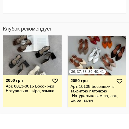
Клубок рекомендует
36, 37, 38, 39, 40, 41
2050 грн
2050 грн
Арт. 8013-8016 Босоніжки
Арт. 10108 Босоніжки із
Натуральна шкіра, замша
закритою пяточкою
-Натуральна замша, лак,
шкІра Італія