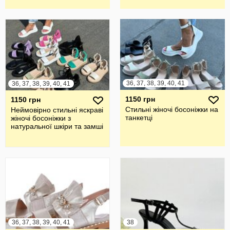
36, 37, 38, 39, 40, 41
36, 37, 38, 39, 40, 41
1150 грн
1150 грн
Стильні жіночі босоніжки на
Неймовірно стильні яскраві
танкетці
жіночі босоніжки з
натуральної шкіри та замші
36, 37, 38, 39, 40, 41
38