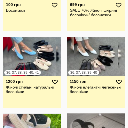
100 грн
699 грн
Босоніжки
SALE 70% Жіночі шкіряні
босоніжки/ босоножки
36, 37, 38, 39, 40, 41
36, 37, 38, 39, 40
1200 грн
1150 грн
Жіночі стильні натуральні
Жіночі елегантні легесенькі
босоніжки
босоніжки