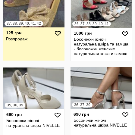
37, 38, 39, 40, 41, 42
36, 37, 38, 39, 40, 41
125 грн
1000 грн
Розпродаж
Босоніжки жіночі
натуральна шкіра та замша
- босоножки женские
натуральная кожа и замша
36, 37, 39
35, 36, 39
690 грн
690 грн
Босоніжки жіночі
Босоніжки жіночі
натуральна шкіра NIVELLE
натуральна шкіра NIVELLE