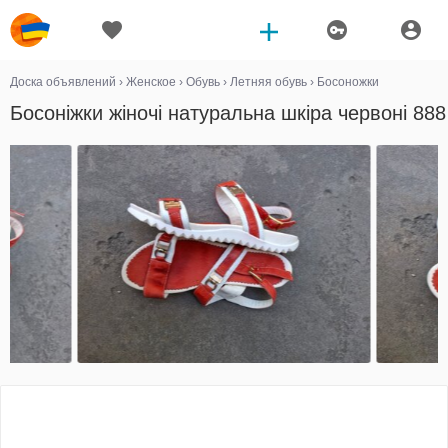
Доска объявлений
›
Женское
›
Обувь
›
Летняя обувь
›
Босоножки
Босоніжки жіночі натуральна шкіра червоні 888