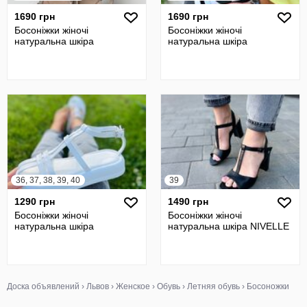
1690 грн
1690 грн
Босоніжки жіночі
Босоніжки жіночі
натуральна шкіра
натуральна шкіра
36, 37, 38, 39, 40
39
1290 грн
1490 грн
Босоніжки жіночі
Босоніжки жіночі
натуральна шкіра
натуральна шкіра NIVELLE
Доска объявлений
›
Львов
›
Женское
›
Обувь
›
Летняя обувь
›
Босоножки