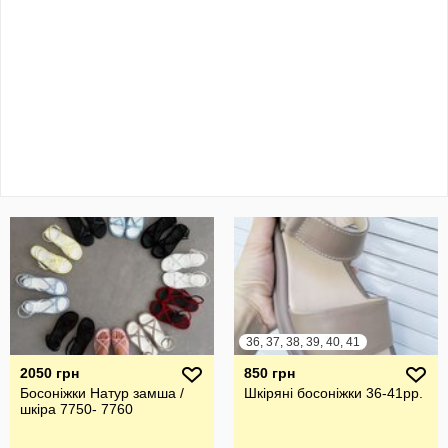
36, 37, 38, 39, 40, 41
2050 грн
850 грн
Босоніжки Натур замша /
Шкіряні босоніжки 36-41рр.
шкіра 7750- 7760