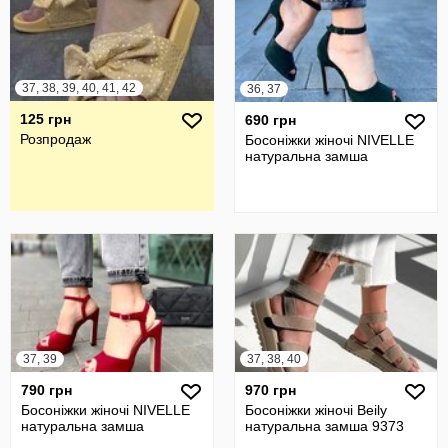
37, 38, 39, 40, 41, 42
36, 37
125 грн
690 грн
Розпродаж
Босоніжки жіночі NIVELLE
натуральна замша
37, 39
37, 38, 40
790 грн
970 грн
Босоніжки жіночі NIVELLE
Босоніжки жіночі Beily
натуральна замша
натуральна замша 9373