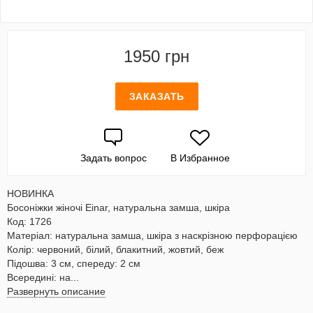
1950 грн
ЗАКАЗАТЬ
Задать вопрос
В Избранное
НОВИНКА
Босоніжки жіночі Einar, натуральна замша, шкіра
Код: 1726
Матеріал: натуральна замша, шкіра з наскрізною перфорацією
Колір: червоний, білий, блакитний, жовтий, беж
Підошва: 3 см, спереду: 2 см
Всередині: на...
Развернуть описание