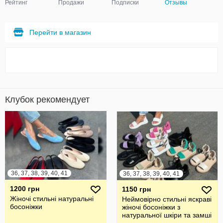
Рейтинг
Продажи
Подписки
Отзывы
Перейти в магазин
Клубок рекомендует
36, 37, 38, 39, 40, 41
36, 37, 38, 39, 40, 41
1200 грн
1150 грн
Жіночі стильні натуральні
Неймовірно стильні яскраві
босоніжки
жіночі босоніжки з
натуральної шкіри та замші