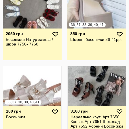
36, 37, 38, 39, 40, 41
2050 грн
850 грн
Босоніжки Натур замша /
Шкіряні босоніжки 36-41рр.
шкіра 7750- 7760
36, 37, 38, 39, 40, 41
100 грн
3100 грн
Босоніжки
Нереально круті Арт 7650
Коньяк Арт 7651 Шоколад
Арт 7652 Чорний Босоніжки