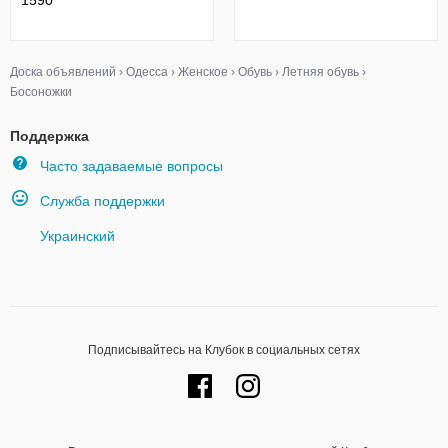
1590
Доска объявлений
›
Одесса
›
Женское
›
Обувь
›
Летняя обувь
›
Босоножки
Поддержка
Часто задаваемые вопросы
Служба поддержки
Украинский
Подписывайтесь на Клубок в социальных сетях