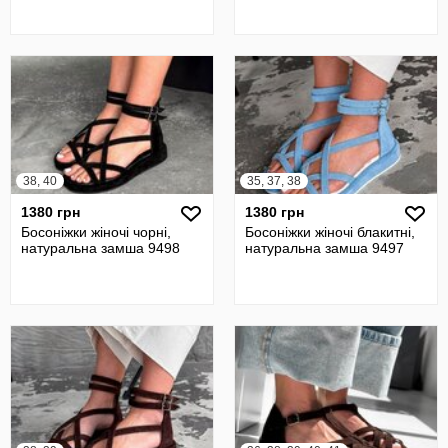
38, 40
35, 37, 38
1380 грн
1380 грн
Босоніжки жіночі чорні,
Босоніжки жіночі блакитні,
натуральна замша 9498
натуральна замша 9497