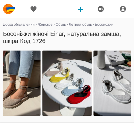
Доска объявлений
›
Женское
›
Обувь
›
Летняя обувь
›
Босоножки
Босоніжки жіночі Einar, натуральна замша,
шкіра Код 1726