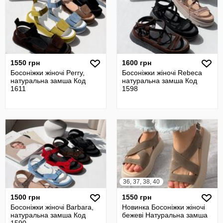
1550 грн
1600 грн
Босоніжки жіночі Perry,
Босоніжки жіночі Rebeca
натуральна замша Код
натуральна замша Код
1611
1598
36, 37, 38, 40
1500 грн
1550 грн
Босоніжки жіночі Barbara,
Новинка Босоніжки жіночі
натуральна замша Код
бежеві Натуральна замша