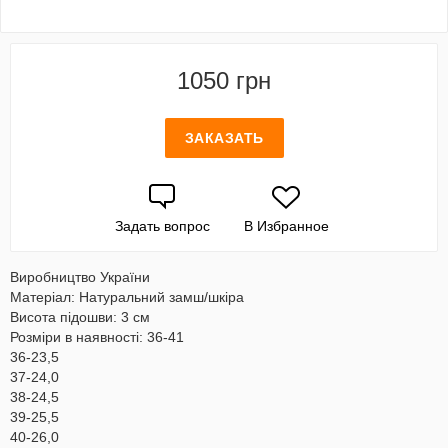
1050 грн
ЗАКАЗАТЬ
Задать вопрос
В Избранное
Виробництво України
Матеріал: Натуральний замш/шкіра
Висота підошви: 3 см
Розміри в наявності: 36-41
36-23,5
37-24,0
38-24,5
39-25,5
40-26,0