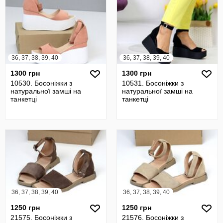
36, 37, 38, 39, 40
36, 37, 38, 39, 40
1300 грн
1300 грн
10530. Босоніжки з
10531. Босоніжки з
натуральної замші на
натуральної замші на
танкетці
танкетці
36, 37, 38, 39, 40
36, 37, 38, 39, 40
1250 грн
1250 грн
21575. Босоніжки з
21576. Босоніжки з