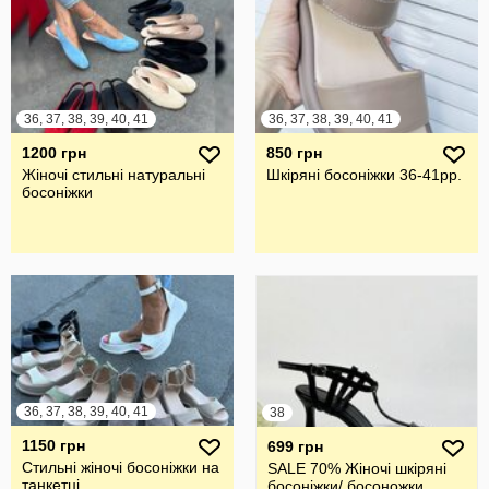
36, 37, 38, 39, 40, 41
36, 37, 38, 39, 40, 41
1200 грн
850 грн
Жіночі стильні натуральні
Шкіряні босоніжки 36-41рр.
босоніжки
36, 37, 38, 39, 40, 41
38
1150 грн
699 грн
Стильні жіночі босоніжки на
SALE 70% Жіночі шкіряні
танкетці
босоніжки/ босоножки