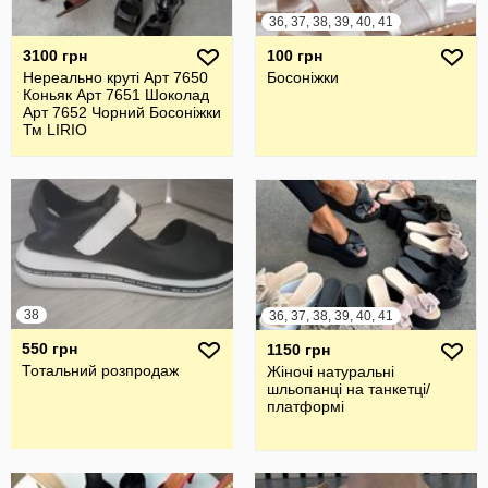
36, 37, 38, 39, 40, 41
3100 грн
100 грн
Нереально круті Арт 7650
Босоніжки
Коньяк Арт 7651 Шоколад
Арт 7652 Чорний Босоніжки
Тм LIRIO
38
36, 37, 38, 39, 40, 41
550 грн
1150 грн
Тотальний розпродаж
Жіночі натуральні
шльопанці на танкетці/
платформі