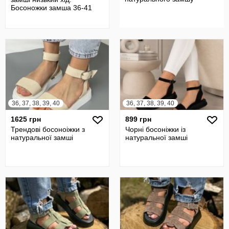
Босоножки замша 36-41
36, 37, 38, 39, 40
36, 37, 38, 39, 40
1625 грн
899 грн
Трендові босоноіжки з
Чорні босоніжки із
натуральної замші
натуральної замші