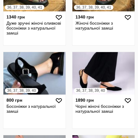
36, 37, 38, 39, 40, 41
36, 37, 38, 39, 40, 41
1340 грн
1340 грн
Дуже зручні жіночі оливкові
Жіночі босоніжки з
босоніжки з натуральної
натуральної замші
замші
36, 37, 38, 39, 40
36, 37, 38, 39, 40
800 грн
1890 грн
Босоніжки з натуральної
Чорні жіночі босоніжки з
замші
натуральної замші