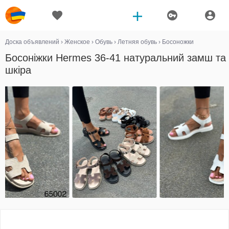
Доска объявлений
›
Женское
›
Обувь
›
Летняя обувь
›
Босоножки
Босоніжки Hermes 36-41 натуральний замш та
шкіра