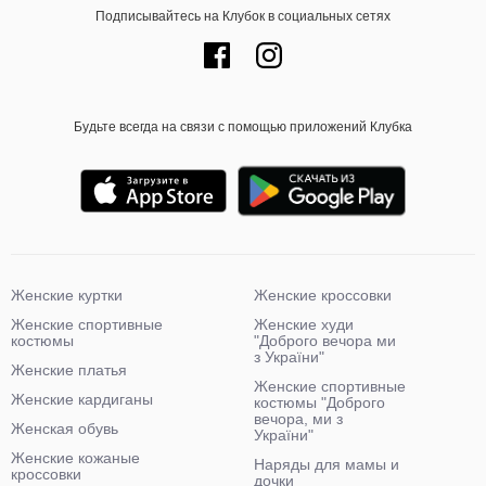
Подписывайтесь на Клубок в социальных сетях
Будьте всегда на связи с помощью приложений Клубка
Женские куртки
Женские кроссовки
Женские спортивные
Женские худи
костюмы
"Доброго вечора ми
з України"
Женские платья
Женские спортивные
Женские кардиганы
костюмы "Доброго
вечора, ми з
Женская обувь
України"
Женские кожаные
Наряды для мамы и
кроссовки
дочки