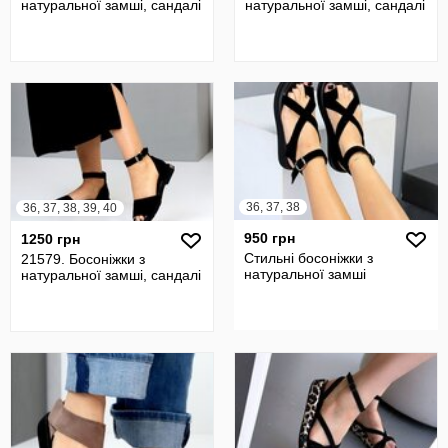
натуральної замші, сандалі
натуральної замші, сандалі
36, 37, 38
36, 37, 38, 39, 40
950 грн
1250 грн
Стильні босоніжки з
21579. Босоніжки з
натуральної замші
натуральної замші, сандалі