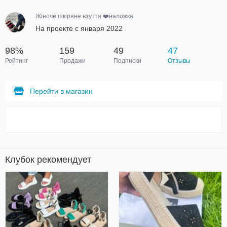
Жіноче шкіряне взуття ❤️наложка
На проекте с января 2022
98%
159
49
47
Рейтинг
Продажи
Подписки
Отзывы
Перейти в магазин
Клубок рекомендует