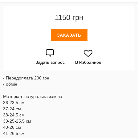
1150 грн
ЗАКАЗАТЬ
Задать вопрос
В Избранное
- Передоплата 200 грн
- обмін
Матеріал: натуральна замша
36-23,5 см
37-24 см
38-24,5 см
39-25-25,5 см
40-26 см
41-26,5 см