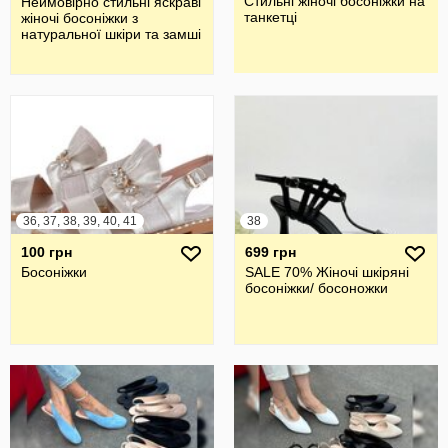
Стильні жіночі босоніжки на
Неймовірно стильні яскраві
танкетці
жіночі босоніжки з
натуральної шкіри та замші
36, 37, 38, 39, 40, 41
38
100 грн
699 грн
Босоніжки
SALE 70% Жіночі шкіряні
босоніжки/ босоножки