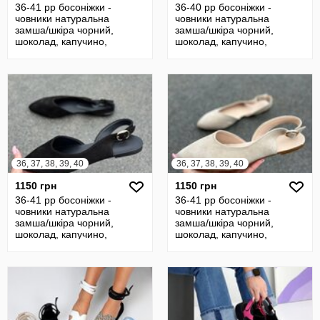
36-41 рр босоніжки -
36-40 рр босоніжки -
човники натуральна
човники натуральна
замша/шкіра чорний,
замша/шкіра чорний,
шоколад, капучино,
шоколад, капучино,
бежевий
бежевий
36, 37, 38, 39, 40
36, 37, 38, 39, 40
1150 грн
1150 грн
36-41 рр босоніжки -
36-41 рр босоніжки -
човники натуральна
човники натуральна
замша/шкіра чорний,
замша/шкіра чорний,
шоколад, капучино,
шоколад, капучино,
бежевий
бежевий