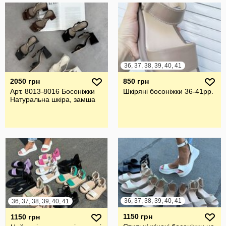
36, 37, 38, 39, 40, 41
2050 грн
850 грн
Арт. 8013-8016 Босоніжки
Шкіряні босоніжки 36-41рр.
Натуральна шкіра, замша
36, 37, 38, 39, 40, 41
36, 37, 38, 39, 40, 41
1150 грн
1150 грн