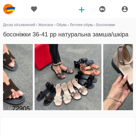
Доска объявлений
›
Женское
›
Обувь
›
Летняя обувь
›
Босоножки
босоніжки 36-41 рр натуральна замша/шкіра