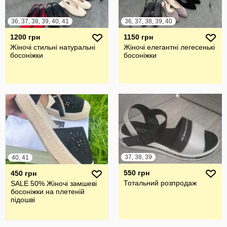
36, 37, 38, 39, 40, 41
36, 37, 38, 39, 40
1200 грн
1150 грн
Жіночі стильні натуральні
Жіночі елегантні легесенькі
босоніжки
босоніжки
37, 38, 39
40, 41
550 грн
450 грн
Тотальний розпродаж
SALE 50% Жіночі замшеві
босоніжки на плетеній
підошві