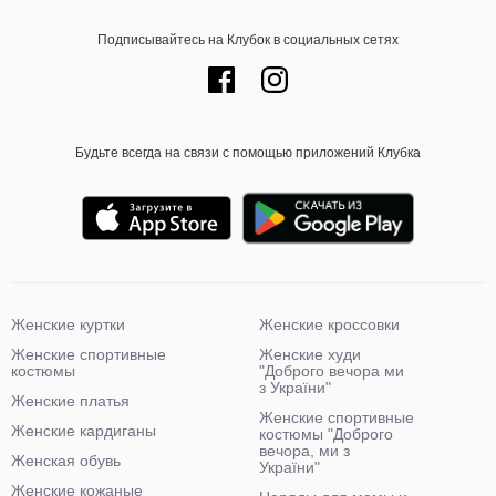
Подписывайтесь на Клубок в социальных сетях
Будьте всегда на связи с помощью приложений Клубка
Женские куртки
Женские кроссовки
Женские спортивные
Женские худи
костюмы
"Доброго вечора ми
з України"
Женские платья
Женские спортивные
Женские кардиганы
костюмы "Доброго
вечора, ми з
Женская обувь
України"
Женские кожаные