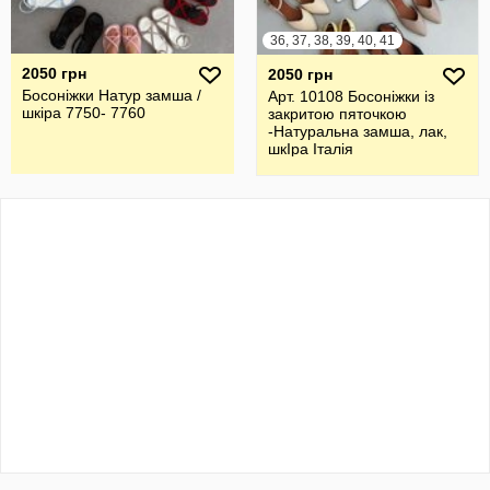
36, 37, 38, 39, 40, 41
2050 грн
2050 грн
Босоніжки Натур замша /
Арт. 10108 Босоніжки із
шкіра 7750- 7760
закритою пяточкою
-Натуральна замша, лак,
шкІра Італія