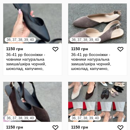
36, 37, 38, 39, 40
36, 37, 38, 39, 40
1150 грн
1150 грн
36-41 рр босоніжки -
36-41 рр босоніжки -
човники натуральна
човники натуральна
замша/шкіра чорний,
замша/шкіра чорний,
шоколад, капучино,
шоколад, капучино,
бежевий
бежевий
36, 37, 38, 39, 40
36, 37, 38, 39, 40
1150 грн
1150 грн