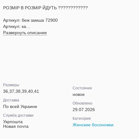
РОЗМІР В РОЗМІР ЙДУТЬ ????????????
Артикул: беж замша 72900
Артикул: ка...
Развернуть описание
Размеры
Состояние
36,37,38,39,40,41
новое
Доставка
Обновлено
По всей Украине
29.07.2026
Служба доставки
Категория
Укрпошта
Женские босоножки
Новая почта