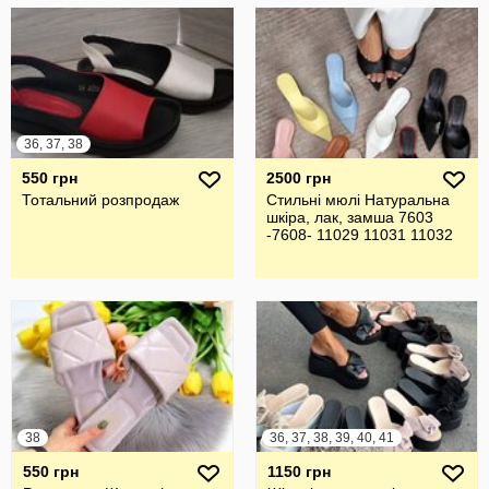
36, 37, 38
550 грн
2500 грн
Тотальний розпродаж
Стильні мюлі Натуральна
шкіра, лак, замша 7603
-7608- 11029 11031 11032
38
36, 37, 38, 39, 40, 41
550 грн
1150 грн