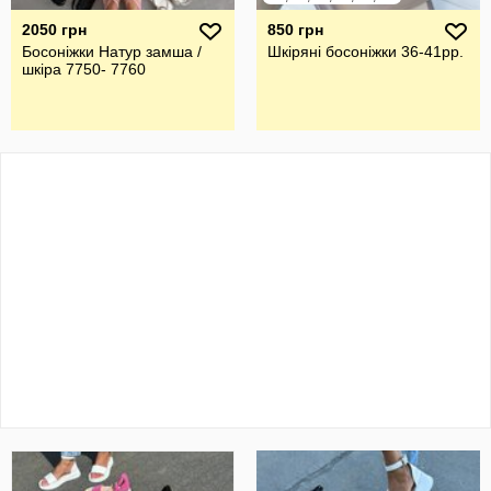
2050 грн
850 грн
Босоніжки Натур замша /
Шкіряні босоніжки 36-41рр.
шкіра 7750- 7760