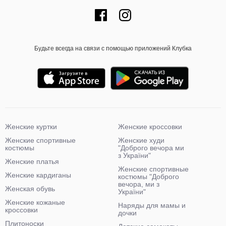
Будьте всегда на связи с помощью приложений Клубка
Женские куртки
Женские кроссовки
Женские спортивные
Женские худи
костюмы
"Доброго вечора ми
з України"
Женские платья
Женские спортивные
Женские кардиганы
костюмы "Доброго
вечора, ми з
Женская обувь
України"
Женские кожаные
Наряды для мамы и
кроссовки
дочки
Плитоноски