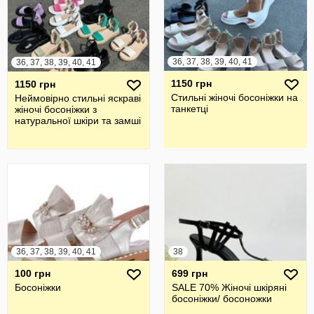
36, 37, 38, 39, 40, 41
36, 37, 38, 39, 40, 41
1150 грн
1150 грн
Стильні жіночі босоніжки на
Неймовірно стильні яскраві
танкетці
жіночі босоніжки з
натуральної шкіри та замші
36, 37, 38, 39, 40, 41
38
100 грн
699 грн
Босоніжки
SALE 70% Жіночі шкіряні
босоніжки/ босоножки