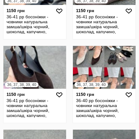
36, 37, 38, 39, 40
36, 37, 38, 39, 40
1150 грн
1150 грн
36-41 рр босоніжки -
36-41 рр босоніжки -
човники натуральна
човники натуральна
замша/шкіра чорний,
замша/шкіра чорний,
шоколад, капучино,
шоколад, капучино,
бежевий
бежевий
36, 37, 38, 39, 40
36, 37, 38, 39, 40
1150 грн
1150 грн
36-41 рр босоніжки -
36-40 рр босоніжки -
човники натуральна
човники натуральна
замша/шкіра чорний,
замша/шкіра чорний,
шоколад, капучино,
шоколад, капучино,
бежевий
бежевий