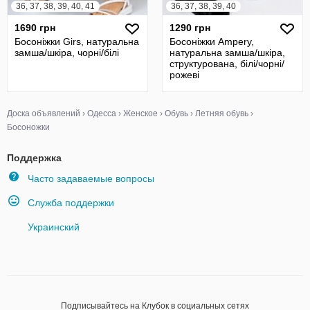
36, 37, 38, 39, 40, 41
36, 37, 38, 39, 40
1690 грн
1290 грн
Босоніжки Girs, натуральна
Босоніжки Ampery,
замша/шкіра, чорні/білі
натуральна замша/шкіра,
структурована, білі/чорні/
рожеві
Доска объявлений
›
Одесса
›
Женское
›
Обувь
›
Летняя обувь
›
Босоножки
Поддержка
Часто задаваемые вопросы
Служба поддержки
Украинский
Подписывайтесь на Клубок в социальных сетях