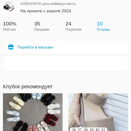
НАЙНИЖЧА ціна-найвища якість
На проекте с апреля 2024
100%
35
24
10
Рейтинг
Продажи
Подписки
Отзывы
Перейти в магазин
Клубок рекомендует
36, 37, 38, 39, 40, 41