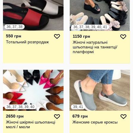
36, 37, 38
36, 37, 38, 39, 40, 41
550 грн
1150 грн
Тотальний розпродаж
Жіночі натуральні
шльопанці на танкетці/
платформі
36, 37, 38, 39, 40
39, 41
2650 грн
679 грн
Жіночі шкіряні шльопанці
Женские серые кроксы
мюлі / мюли