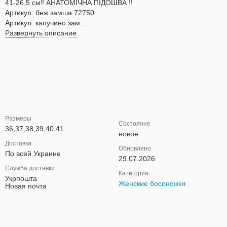
41-26,5 см‼️ АНАТОМІЧНА ПІДОШВА ‼️
Артикул: беж замша 72750
Артикул: капучино зам...
Развернуть описание
Размеры
Состояние
36,37,38,39,40,41
новое
Доставка
Обновлено
По всей Украине
29.07.2026
Служба доставки
Категория
Укрпошта
Женские босоножки
Новая почта