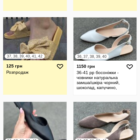
37, 38, 39, 40, 41, 42
36, 37, 38, 39, 40
125 грн
1150 грн
Розпродаж
36-41 рр босоніжки -
човники натуральна
замша/шкіра чорний,
шоколад, капучино,
бежевий