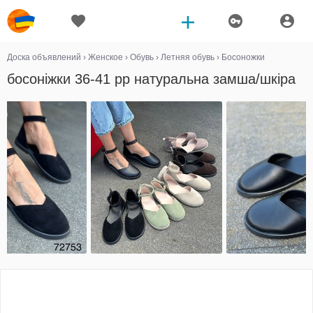
Доска объявлений
›
Женское
›
Обувь
›
Летняя обувь
›
Босоножки
босоніжки 36-41 рр натуральна замша/шкіра