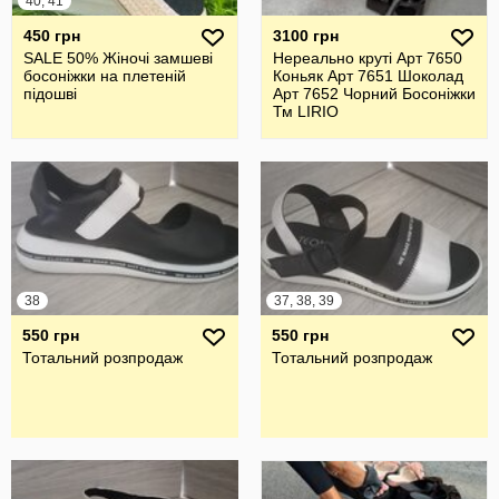
40, 41
450 грн
3100 грн
SALE 50% Жіночі замшеві
Нереально круті Арт 7650
босоніжки на плетеній
Коньяк Арт 7651 Шоколад
підошві
Арт 7652 Чорний Босоніжки
Тм LIRIO
38
37, 38, 39
550 грн
550 грн
Тотальний розпродаж
Тотальний розпродаж