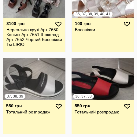
36, 37, 38, 39, 40, 41
3100 грн
100 грн
Нереально круті Арт 7650
Босоніжки
Коньяк Арт 7651 Шоколад
Арт 7652 Чорний Босоніжки
Тм LIRIO
37, 38, 39
36, 37, 38
550 грн
550 грн
Тотальний розпродаж
Тотальний розпродаж