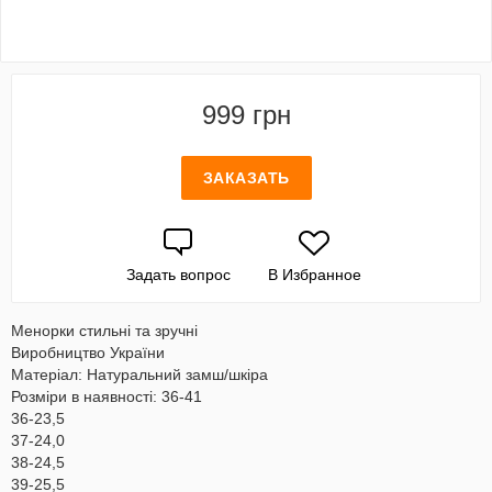
999 грн
ЗАКАЗАТЬ
Задать вопрос
В Избранное
Менорки стильні та зручні
Виробництво України
Матеріал: Натуральний замш/шкіра
Розміри в наявності: 36-41
36-23,5
37-24,0
38-24,5
39-25,5