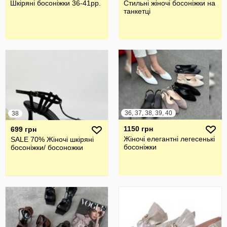
Шкіряні босоніжки 36-41рр.
Стильні жіночі босоніжки на
танкетці
36, 37, 38, 39, 40
38
1150 грн
699 грн
Жіночі елегантні легесенькі
SALE 70% Жіночі шкіряні
босоніжки
босоніжки/ босоножки