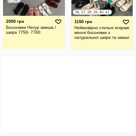
36, 37, 38, 39, 40, 41
2050 грн
1150 грн
Босоніжки Натур замша /
Неймовірно стильні яскраві
шкіра 7750- 7760
жіночі босоніжки з
натуральної шкіри та замші