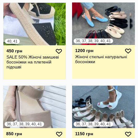
36, 37, 38, 39, 40, 41
40, 41
1200 грн
450 грн
Жіночі стильні натуральні
SALE 50% Жіночі замшеві
босоніжки
босоніжки на плетеній
підошві
36, 37, 38, 39, 40, 41
36, 37, 38, 39, 40, 41
850 грн
1150 грн