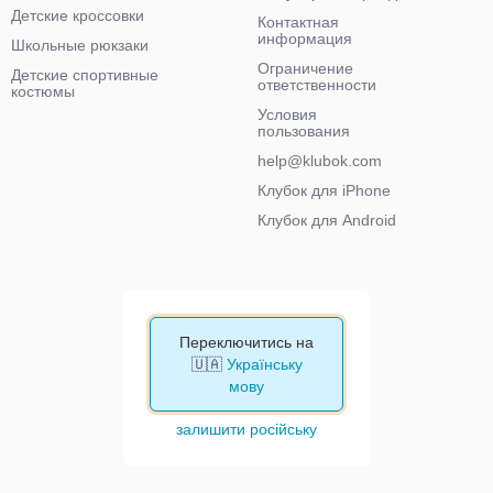
Детские кроссовки
Контактная
информация
Школьные рюкзаки
Ограничение
Детские спортивные
ответственности
костюмы
Условия
пользования
help@klubok.com
Клубок для iPhone
Клубок для Android
Переключитись на
🇺🇦
Українську
мову
залишити російську