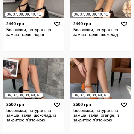
36, 37, 38, 39, 40, 41
36, 37, 38, 39, 40, 41
2440 грн
2440 грн
Босоніжки, натуральна
Босоніжки, натуральна
замша Італія, чорні
замша Італія, шоколад
36, 37, 38, 39, 40, 41
36, 37, 38, 39, 40, 41
2500 грн
2500 грн
Босоніжки, натуральна
Босоніжки, натуральна
замша Італія, шоколад, із
замша Італія, orange, із
закритою п'яточкою
закритою п'яточкою