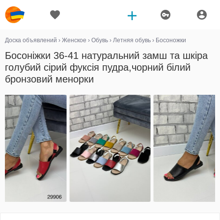
Доска объявлений
›
Женское
›
Обувь
›
Летняя обувь
›
Босоножки
Босоніжки 36-41 натуральний замш та шкіра
голубий сірий фуксія пудра,чорний білий
бронзовий менорки