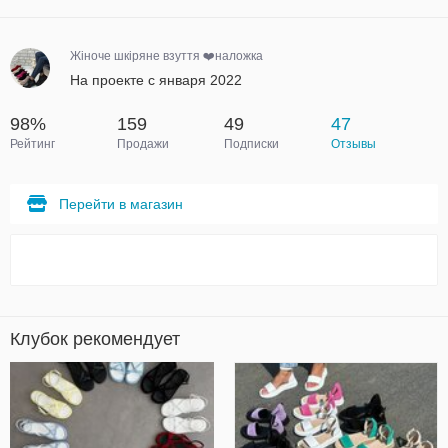
Жіноче шкіряне взуття ❤️наложка
На проекте с января 2022
98%
159
49
47
Рейтинг
Продажи
Подписки
Отзывы
Перейти в магазин
Клубок рекомендует