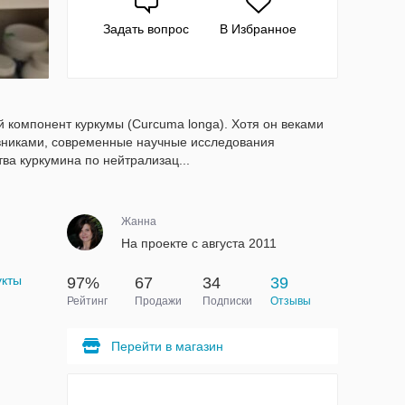
Задать вопрос
В Избранное
й компонент куркумы (Curcuma longa). Хотя он веками
вниками, современные научные исследования
а куркумина по нейтрализац...
Жанна
На проекте с августа 2011
укты
97%
67
34
39
Рейтинг
Продажи
Подписки
Отзывы
Перейти в магазин