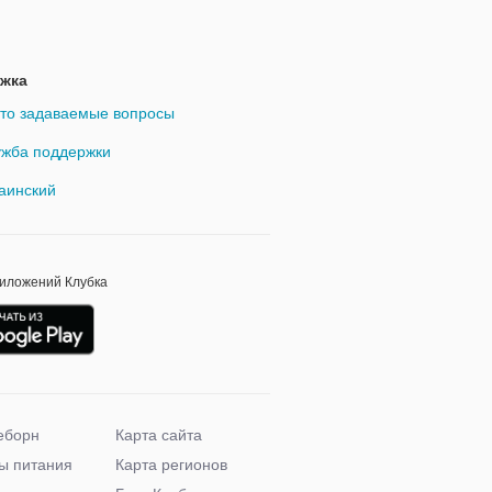
жка
то задаваемые вопросы
жба поддержки
аинский
риложений Клубка
еборн
Карта сайта
ы питания
Карта регионов