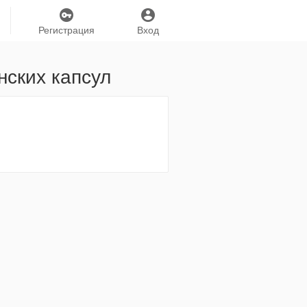
Регистрация
Вход
анских капсул