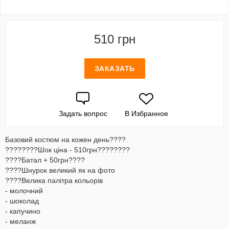
510 грн
ЗАКАЗАТЬ
Задать вопрос
В Избранное
Базовий костюм на кожен день????
????????Шок ціна - 510грн????????
????Батал + 50грн????
????Шнурок великий як на фото
????Велика палітра кольорів
- молочний
- шоколад
- капучино
- меланж