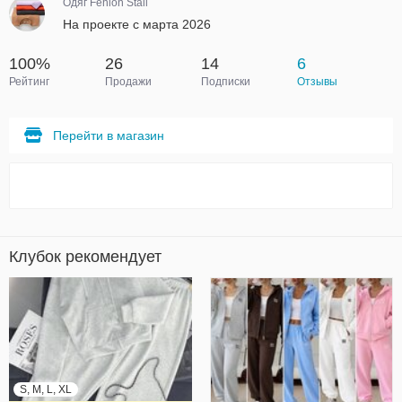
Одяг Fehion Stail
На проекте с марта 2026
100%
26
14
6
Рейтинг
Продажи
Подписки
Отзывы
Перейти в магазин
Клубок рекомендует
S, M, L, XL