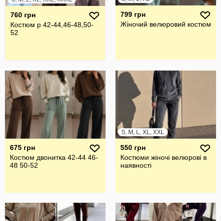
799 грн
760 грн
Жіночий велюровий костюм
Костюм р 42-44,46-48,50-
52
S, M, L, XL, XXL
675 грн
550 грн
Костюм двонитка 42-44 46-
Костюми жіночі велюрові в
48 50-52
наявності