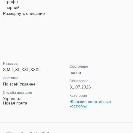
- графіт
- чорний
Развернуть описание
Размеры
Состояние
S,M,L,XL,XXL,XXXL
новое
Доставка
Обновлено
По всей Украине
31.07.2026
Служба доставки
Категория
Укрпошта
Женские спортивные
Новая почта
костюмы