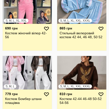
S, M, L, XL, XXL
S, M, L, XL, XXL, XXXL
690 грн
865 грн
Костюм жіночий вілюр 42-
Стильный велюровий
56
костюм 42 44, 46 48, 50 52
S, M, L
S, M, L, XL, XXL, XXXL
779 грн
810 грн
Костюм Бомбер штани
Костюм 42-44 46-48 50-52
плащівка
54-56