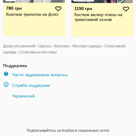
780 грн
1150 грн
Комтюм тринитка на флісі
Костюм велюр плюш на
трикотажній основі
Доска объявлений
›
Одесса
›
Женское
›
Женская одежда
›
Спортивная
одежда
›
Спортивные костюмы
Поддержка
Часто задаваемые вопросы
Служба поддержки
Украинский
Подписывайтесь на Клубок в социальных сетях