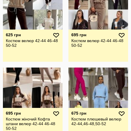
625 грн
695 грн
Костюм велюр 42-44 46-48
Костюм велюр 42-44 46-48
50-52
50-52
695 грн
675 грн
Костюм жіночий Кофта
Костюм плюшевый велюр
штани велюр 42-44 46-48
42-44,46-48,50-52
50-52