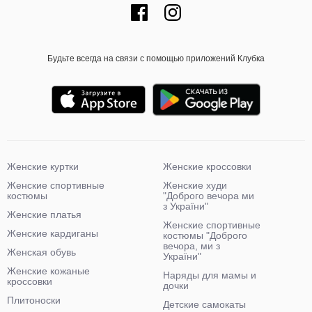
Будьте всегда на связи с помощью приложений Клубка
Женские куртки
Женские кроссовки
Женские спортивные
Женские худи
костюмы
"Доброго вечора ми
з України"
Женские платья
Женские спортивные
Женские кардиганы
костюмы "Доброго
вечора, ми з
Женская обувь
України"
Женские кожаные
Наряды для мамы и
кроссовки
дочки
Плитоноски
Детские самокаты