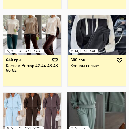
S, M, L, XL, XXL, XXXL
S, M, L, XL, XXL
640 грн
699 грн
Костюм Велюр 42-44 46-48
Костюм вельвет
50-52
S, M, L, XL
S, M, L, XL, XXL, XXXL