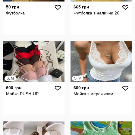
50 грн
665 грн
Футболка
Футболка в наличии 26
S, M
S, M
600 грн
600 грн
Майка PUSH-UP
Майка з мереживом