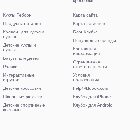
кроссовки
Куклы Реборн
Карта сайта
Продукты питания
Карта регионов
Коляски для кукол и
Блог Клубка
пупсов
Популярные бренды
Детские куклы и
Контактная
пупсы
информация
Батуты для детей
Ограничение
Ролики
ответственности
Интерактивные
Условия
игрушки
пользования
Детские кроссовки
help@klubok.com
Школьные рюкзаки
Клубок для iPhone
Детские спортивные
Клубок для Android
костюмы