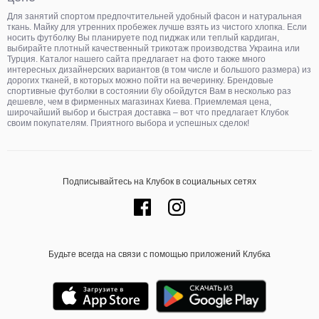
Для занятий спортом предпочтительней удобный фасон и натуральная
ткань. Майку для утренних пробежек лучше взять из чистого хлопка. Если
носить футболку Вы планируете под пиджак или теплый кардиган,
выбирайте плотный качественный трикотаж производства Украина или
Турция. Каталог нашего сайта предлагает на фото также много
интересных дизайнерских вариантов (в том числе и большого размера) из
дорогих тканей, в которых можно пойти на вечеринку. Брендовые
спортивные футболки в состоянии б\у обойдутся Вам в несколько раз
дешевле, чем в фирменных магазинах Киева. Приемлемая цена,
широчайший выбор и быстрая доставка – вот что предлагает Клубок
своим покупателям. Приятного выбора и успешных сделок!
Подписывайтесь на Клубок в социальных сетях
Будьте всегда на связи с помощью приложений Клубка