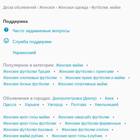
Доска объявлений
›
Женское
›
Женская одежда
›
Футболки, майки
Поддержка
Часто задаваемые вопросы
Служба поддержки
Украинский
Популярное в категории:
Женские майки
•
Женские футболки Турция
•
Женские футболки с принтами
•
Женские хлопковые футболки
•
Женские яркие футболки и майки
•
Женские белые футболки
•
Женские спортивные майки
Объявления в городах:
Днепропетровск (Днепр)
•
Киев
•
Одесса
•
Харьков
•
Ужгород
•
Полтава
•
Хмельницкий
Женские кроп-топы майки
•
Женские оверсайз футболки
•
Женские кроп-топы футболки
•
Женские футболки фирменные
•
Женские футболки базовые
•
Женские футболки хлопок
•
Женские майки рубчик
•
Женские кроп-топы в рубчик
•