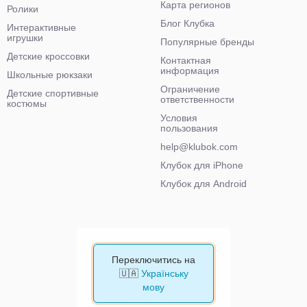
Карта регионов
Ролики
Блог Клубка
Интерактивные
игрушки
Популярные бренды
Детские кроссовки
Контактная
информация
Школьные рюкзаки
Ограничение
Детские спортивные
ответственности
костюмы
Условия
пользования
help@klubok.com
Клубок для iPhone
Клубок для Android
Переключитись на
🇺🇦
Українську
мову