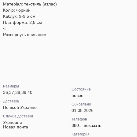
Матеріал: текстиль (атлас)
Колір: чорний
Каблук: 9-9,5 см
Платформа: 2,5 см
<...
Развернуть описание
Размеры
Состояние
36,37,38,39,40
новое
Доставка
Обновлено
По всей Украине
01.08.2026
Служба доставки
Телефон
Укрпошта
380...
показать
Новая почта
Категория