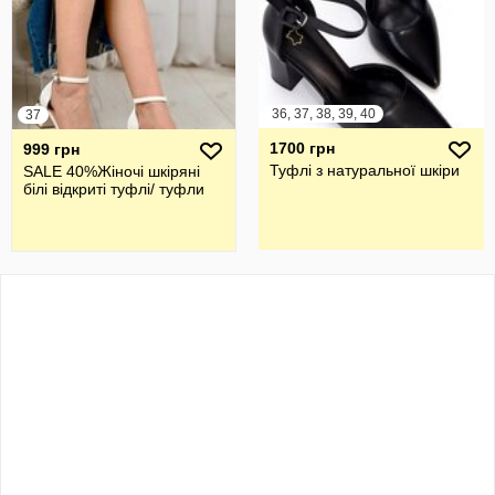
36, 37, 38, 39, 40
37
1700 грн
999 грн
Туфлі з натуральної шкіри
SALE 40%Жіночі шкіряні
білі відкриті туфлі/ туфли