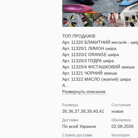
ТОП ПРОДАЖІВ
Арт. 11320 БЛАКИТНИЙ металік - шкі
Арт. 11320/1 ЛИМОН шкіра
Арт. 11320/2 ORANGE шкіра
Арт. 11320/3 ПУДРА шкіра
Арт. 11320/4 ФІСТАШКОВИЙ замша
Арт. 11321 ЧОРНИЙ замша
Арт. 11322 МАСЛО (жовтий) шкіра
А...
Развернуть описание
Размеры
Состояние
35,36,37,38,39,40,41
новое
Доставка
Обновлено
По всей Украине
02.08.2026
Служба доставки
Категория