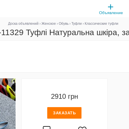
Объявление
Доска объявлений
›
Женское
›
Обувь
›
Туфли
›
Классические туфли
-11329 Туфлі Натуральна шкіра, з
2910 грн
ЗАКАЗАТЬ