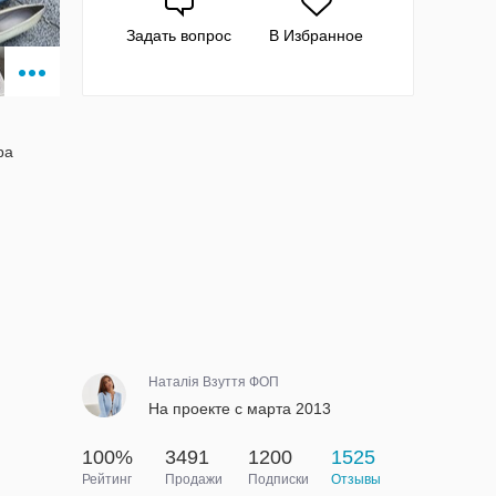
Задать вопрос
В Избранное
ра
Наталія Взуття ФОП
На проекте с марта 2013
100%
3491
1200
1525
Рейтинг
Продажи
Подписки
Отзывы