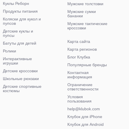
Куклы Реборн
Мужские толстовки
Продукты питания
Мужские сумки
бананки
Коляски для кукол и
пупсов
Мужские тактические
кроссовки
Детские куклы и
пупсы
Карта сайта
Батуты для детей
Карта регионов
Ролики
Блог Клубка
Интерактивные
игрушки
Популярные бренды
Детские кроссовки
Контактная
информация
Школьные рюкзаки
Ограничение
Детские спортивные
ответственности
костюмы
Условия
пользования
help@klubok.com
Клубок для iPhone
Клубок для Android