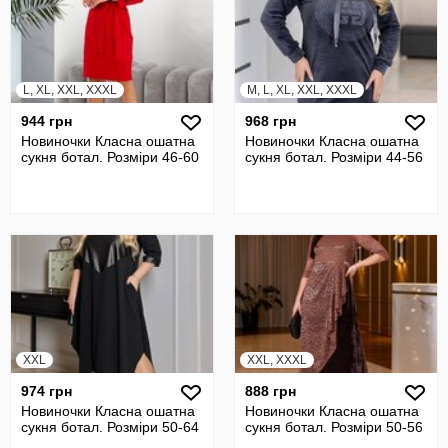
L, XL, XXL, XXXL
M, L, XL, XXL, XXXL
944 грн
968 грн
Новиночки Класна ошатна
Новиночки Класна ошатна
сукня ботал. Розміри 46-60
сукня ботал. Розміри 44-56
XXL
XXL, XXXL
974 грн
888 грн
Новиночки Класна ошатна
Новиночки Класна ошатна
сукня ботал. Розміри 50-64
сукня ботал. Розміри 50-56