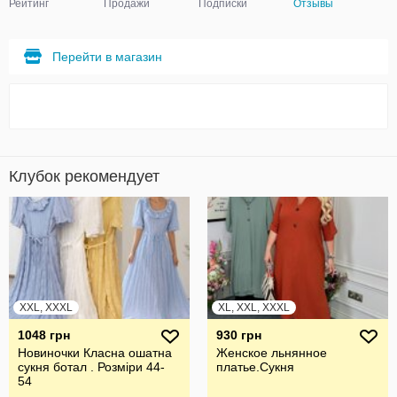
Рейтинг
Продажи
Подписки
Отзывы
Перейти в магазин
Клубок рекомендует
XXL, XXXL
XL, XXL, XXXL
1048 грн
930 грн
Новиночки Класна ошатна
Женское льнянное
сукня ботал . Розміри 44-
платье.Сукня
54