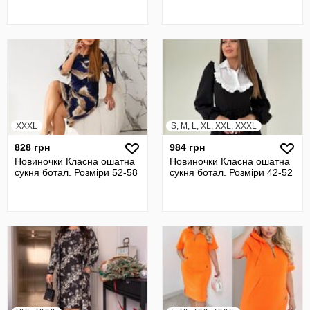
XXXL
S, M, L, XL, XXL, XXXL
828 грн
984 грн
Новиночки Класна ошатна
Новиночки Класна ошатна
сукня ботал. Розміри 52-58
сукня ботал. Розміри 42-52