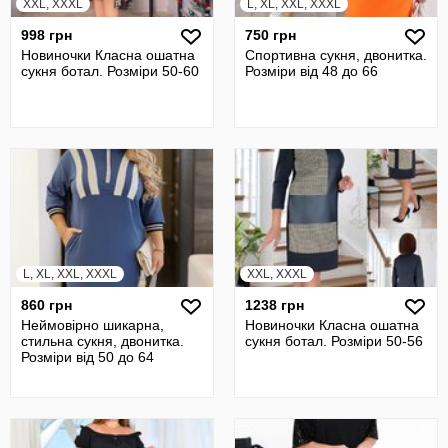
XXL, XXXL
L, XL, XXL, XXXL
998 грн
750 грн
Новиночки Класна ошатна
Спортивна сукня, двонитка.
сукня ботал. Розміри 50-60
Розміри вiд 48 до 66
L, XL, XXL, XXXL
XXL, XXXL
860 грн
1238 грн
Неймовірно шикарна,
Новиночки Класна ошатна
стильна сукня, двонитка.
сукня ботал. Розміри 50-56
Розміри від 50 до 64