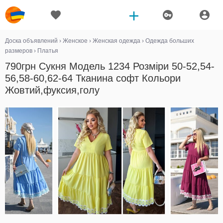
Доска объявлений
›
Женское
›
Женская одежда
›
Одежда больших
размеров
›
Платья
790грн Сукня Модель 1234 Розміри 50-52,54-
56,58-60,62-64 Тканина софт Кольори
Жовтий,фуксия,голу