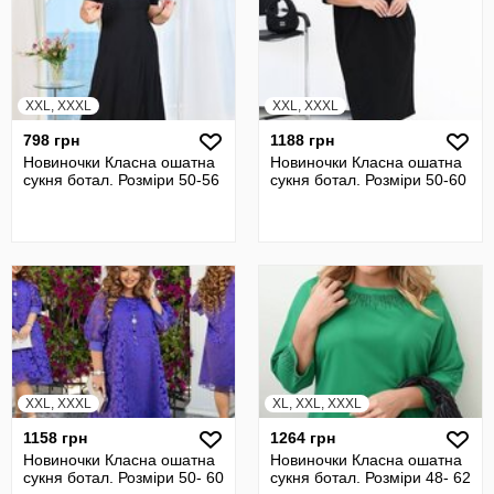
XXL, XXXL
XXL, XXXL
798 грн
1188 грн
Новиночки Класна ошатна
Новиночки Класна ошатна
сукня ботал. Розміри 50-56
сукня ботал. Розміри 50-60
XXL, XXXL
XL, XXL, XXXL
1158 грн
1264 грн
Новиночки Класна ошатна
Новиночки Класна ошатна
сукня ботал. Розміри 50- 60
сукня ботал. Розміри 48- 62