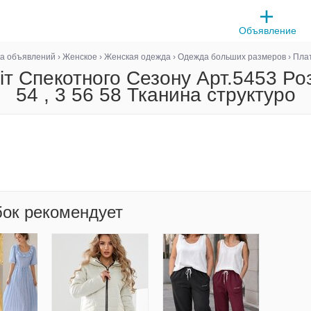
Объявление
ка объявлений
›
Женское
›
Женская одежда
›
Одежда больших размеров
›
Пла
т Спекотного Сезону Арт.5453 Роз
54 , 3 56 58 Тканина структуро
бок рекомендует