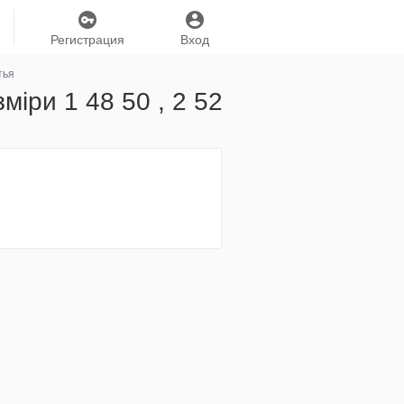
Регистрация
Вход
тья
міри 1 48 50 , 2 52