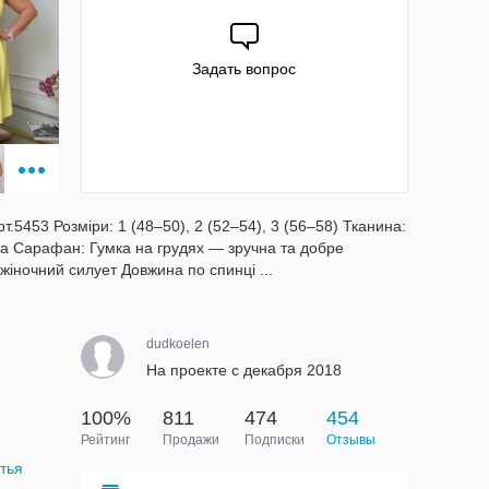
Задать вопрос
453 Розміри: 1 (48–50), 2 (52–54), 3 (56–58) Тканина:
ла Сарафан: Гумка на грудях — зручна та добре
жіночний силует Довжина по спинці ...
dudkoelen
На проекте с декабря 2018
100%
811
474
454
Рейтинг
Продажи
Подписки
Отзывы
тья