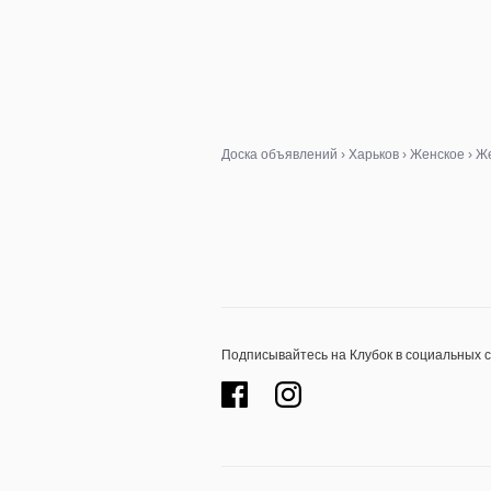
Доска объявлений
›
Харьков
›
Женское
›
Же
Подписывайтесь на Клубок в социальных 