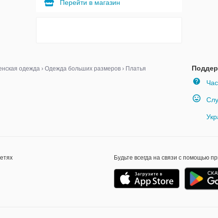
Перейти в магазин
Поддер
нская одежда
›
Одежда больших размеров
›
Платья
Час
Слу
Укр
сетях
Будьте всегда на связи с помощью п