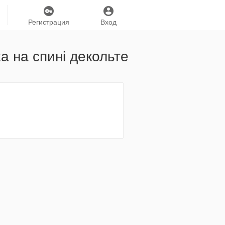
Регистрация
Вход
а на спині декольте