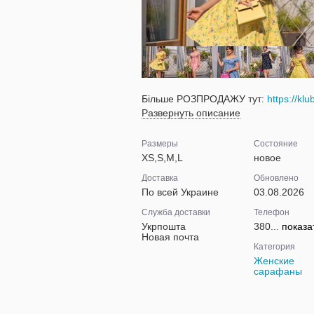
Більше РОЗПРОДАЖУ тут:
https://kl
Развернуть описание
Размеры
Состояние
XS,S,M,L
новое
Доставка
Обновлено
По всей Украине
03.08.2026
Служба доставки
Телефон
Укрпошта
380...
показа
Новая почта
Категория
Женские
сарафаны