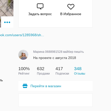
Задать вопрос
В Избранное
ubok.com/users/1285968/sh...
Марина 0688981528 вайбер пишіть
На проекте с августа 2018
100%
632
417
348
Рейтинг
Продажи
Подписки
Отзывы
ть
Перейти в магазин