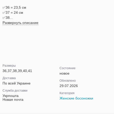
✅36 = 23,5 см
✅37 = 24 см
✅38...
Развернуть описание
Размеры
Состояние
36,37,38,39,40,41
новое
Доставка
Обновлено
По всей Украине
29.07.2026
Служба доставки
Категория
Укрпошта
Женские босоножки
Новая почта