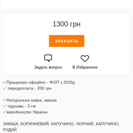
1300 грн
ЗАКАЗАТЬ
Задать вопрос
В Избранное
✅Працюємо офіційно - ФОП з 2016р
✅ передоплата - 200 грн
✅Натуральна шкіра, замша
✅ підошва - 3 см
✅виробництво Україна
ЗАМША: КОРИЧНЕВИЙ, КАПУЧИНО, ЧОРНИЙ, КАПУЧИНО,
РУДИЙ