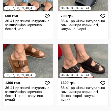
36, 37, 38, 39, 40, 41
36, 37, 38, 39, 40, 41
695 грн
700 грн
36-41 рр жіночі натуральна
36-41 рр жіночі натуральна
замша/шкіра коричневі,
замша/шкіра коричневі,
бежеві, чорні
капучино, чорні
36, 37, 38, 39, 40, 41
36, 37, 38, 39, 40, 41
1300 грн
1300 грн
36-41 рр жіночі натуральна
36-41 рр жіночі натуральна
замша/шкіра коричневі,
замша/шкіра коричневі,
бежеві, чорні, капучино,
бежеві, чорні, капучино,
рудий
рудий