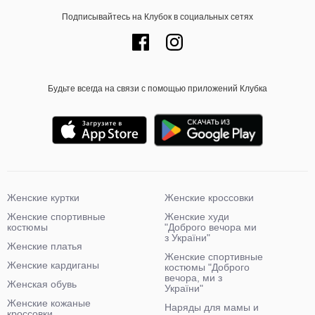
Подписывайтесь на Клубок в социальных сетях
Будьте всегда на связи с помощью приложений Клубка
Женские куртки
Женские кроссовки
Женские спортивные
Женские худи
костюмы
"Доброго вечора ми
з України"
Женские платья
Женские спортивные
Женские кардиганы
костюмы "Доброго
вечора, ми з
Женская обувь
України"
Женские кожаные
Наряды для мамы и
кроссовки