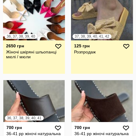
36, 37, 38, 39, 40
37, 38, 39, 40, 41, 42
2650 грн
125 грн
Жіночі шкіряні шльопанці
Розпродаж
мюлі / мюли
36, 37, 38, 39, 40, 41
700 грн
700 грн
36-41 рр жіночі натуральна
36-41 рр жіночі натуральна