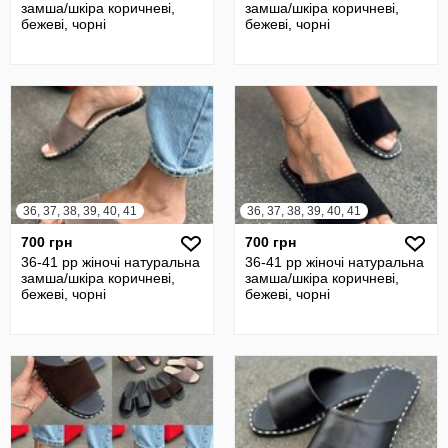
замша/шкіра коричневі,
замша/шкіра коричневі,
бежеві, чорні
бежеві, чорні
36, 37, 38, 39, 40, 41
36, 37, 38, 39, 40, 41
700 грн
700 грн
36-41 рр жіночі натуральна
36-41 рр жіночі натуральна
замша/шкіра коричневі,
замша/шкіра коричневі,
бежеві, чорні
бежеві, чорні