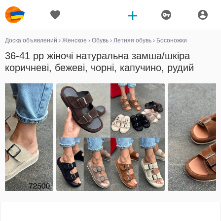
Доска объявлений
›
Женское
›
Обувь
›
Летняя обувь
›
Босоножки
36-41 рр жіночі натуральна замша/шкіра
коричневі, бежеві, чорні, капучино, рудий