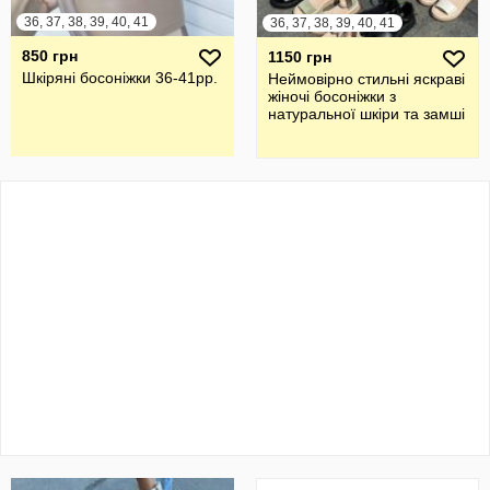
36, 37, 38, 39, 40, 41
36, 37, 38, 39, 40, 41
850 грн
1150 грн
Шкіряні босоніжки 36-41рр.
Неймовірно стильні яскраві
жіночі босоніжки з
натуральної шкіри та замші