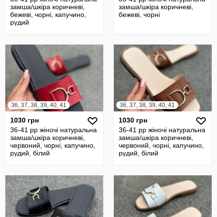
замша/шкіра коричневі,
замша/шкіра коричневі,
бежеві, чорні, капучино,
бежеві, чорні
рудий
36, 37, 38, 39, 40, 41
36, 37, 38, 39, 40, 41
1030 грн
1030 грн
36-41 рр жіночі натуральна
36-41 рр жіночі натуральна
замша/шкіра коричневі,
замша/шкіра коричневі,
червоний, чорні, капучино,
червоний, чорні, капучино,
рудий, білий
рудий, білий