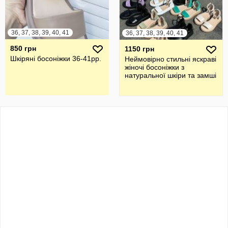
36, 37, 38, 39, 40, 41
36, 37, 38, 39, 40, 41
850 грн
1150 грн
Шкіряні босоніжки 36-41рр.
Неймовірно стильні яскраві
жіночі босоніжки з
натуральної шкіри та замші