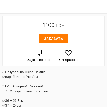
1100 грн
ЗАКАЗАТЬ
Задать вопрос
В Избранное
✅Натуральна шкіра, замша
✅виробництво Україна
ЗАМША: чорний, бежевий
ШКІРА: чорні, білий, бежевий
✅36 = 23,5см
✅37 = 24см