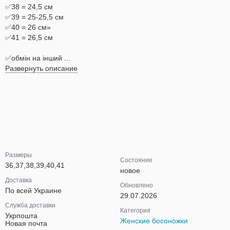
✅38 = 24,5 см
✅39 = 25-25,5 см
✅40 = 26 см»
✅41 = 26,5 см
✅обмін на інший ...
Развернуть описание
Размеры
Состояние
36,37,38,39,40,41
новое
Доставка
Обновлено
По всей Украине
29.07.2026
Служба доставки
Категория
Укрпошта
Женские босоножки
Новая почта