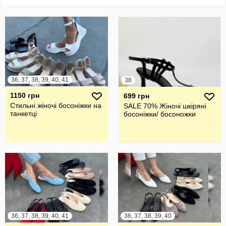
36, 37, 38, 39, 40, 41
38
1150 грн
699 грн
Стильні жіночі босоніжки на
SALE 70% Жіночі шкіряні
танкетці
босоніжки/ босоножки
36, 37, 38, 39, 40, 41
36, 37, 38, 39, 40