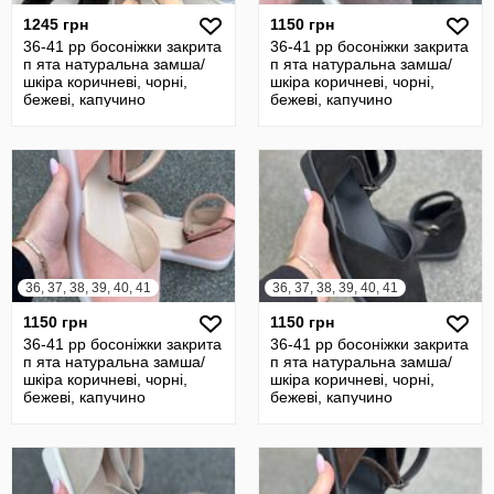
1245 грн
1150 грн
36-41 рр босоніжки закрита
36-41 рр босоніжки закрита
п ята натуральна замша/
п ята натуральна замша/
шкіра коричневі, чорні,
шкіра коричневі, чорні,
бежеві, капучино
бежеві, капучино
36, 37, 38, 39, 40, 41
36, 37, 38, 39, 40, 41
1150 грн
1150 грн
36-41 рр босоніжки закрита
36-41 рр босоніжки закрита
п ята натуральна замша/
п ята натуральна замша/
шкіра коричневі, чорні,
шкіра коричневі, чорні,
бежеві, капучино
бежеві, капучино