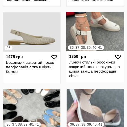
36, 37, 38, 39, 40, 41
36
1350 грн
1475 грн
Жіночі стильні босоніжки
Босоніжки закритий носок
закритий носок натуральна
перфорація сітка шкіряні
шкіра замша перфорація
бежеві
сітка
36, 37, 38, 39, 40, 41
36, 37, 38, 39, 40, 41