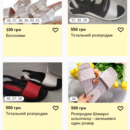
37, 38, 39
36, 37, 38, 39, 40, 41
550 грн
100 грн
Тотальний розпродаж
Босоніжки
36, 37, 38
38
550 грн
550 грн
Тотальний розпродаж
Розпродаж Шикарні
шльопанці --залишився
один розмір