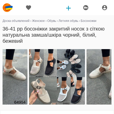
Доска объявлений
›
Женское
›
Обувь
›
Летняя обувь
›
Босоножки
36-41 рр босоніжки закритий носок з сіткою
натуральна замша/шкіра чорний, білий,
бежевий