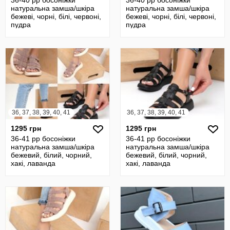
36-40 рр босоніжки
36-40 рр босоніжки
натуральна замша/шкіра
натуральна замша/шкіра
бежеві, чорні, білі, червоні,
бежеві, чорні, білі, червоні,
пудра
пудра
36, 37, 38, 39, 40, 41
36, 37, 38, 39, 40, 41
1295 грн
1295 грн
36-41 рр босоніжки
36-41 рр босоніжки
натуральна замша/шкіра
натуральна замша/шкіра
бежевий, білий, чорний,
бежевий, білий, чорний,
хакі, лаванда
хакі, лаванда