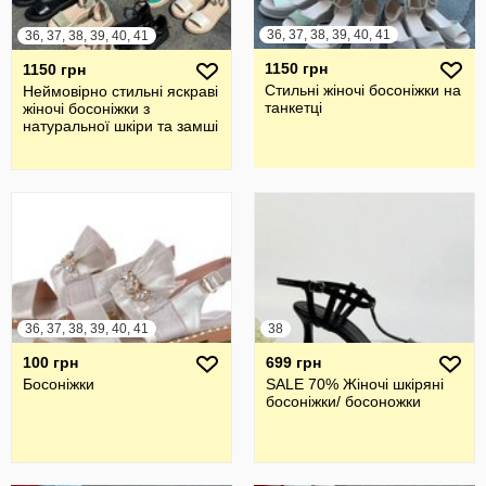
36, 37, 38, 39, 40, 41
36, 37, 38, 39, 40, 41
1150 грн
1150 грн
Стильні жіночі босоніжки на
Неймовірно стильні яскраві
танкетці
жіночі босоніжки з
натуральної шкіри та замші
36, 37, 38, 39, 40, 41
38
100 грн
699 грн
Босоніжки
SALE 70% Жіночі шкіряні
босоніжки/ босоножки