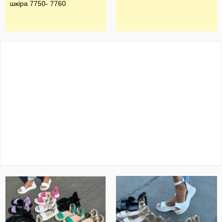
шкіра 7750- 7760