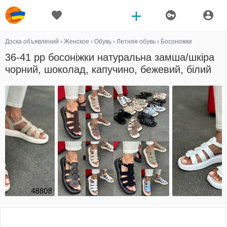
Доска объявлений
›
Женское
›
Обувь
›
Летняя обувь
›
Босоножки
36-41 рр босоніжки натуральна замша/шкіра
чорний, шоколад, капучино, бежевий, білий