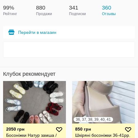
99%
880
341
360
Рейтинг
Продажи
Подписки
Отзывы
Перейти в магазин
Клубок рекомендует
36, 37, 38, 39, 40, 41
2050 грн
850 грн
Босоніжки Натур замша /
Шкіряні босоніжки 36-41рр.