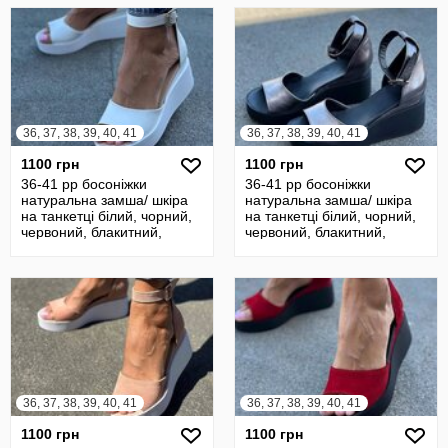
36, 37, 38, 39, 40, 41
36, 37, 38, 39, 40, 41
1100 грн
1100 грн
36-41 рр босоніжки
36-41 рр босоніжки
натуральна замша/ шкіра
натуральна замша/ шкіра
на танкетці білий, чорний,
на танкетці білий, чорний,
червоний, блакитний,
червоний, блакитний,
пудра
пудра
36, 37, 38, 39, 40, 41
36, 37, 38, 39, 40, 41
1100 грн
1100 грн