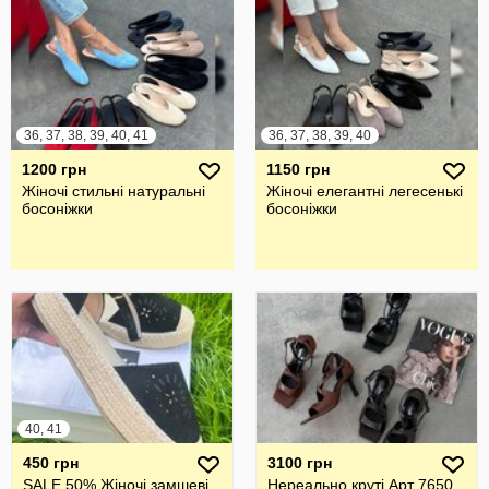
36, 37, 38, 39, 40, 41
36, 37, 38, 39, 40
1200 грн
1150 грн
Жіночі стильні натуральні
Жіночі елегантні легесенькі
босоніжки
босоніжки
40, 41
450 грн
3100 грн
SALE 50% Жіночі замшеві
Нереально круті Арт 7650