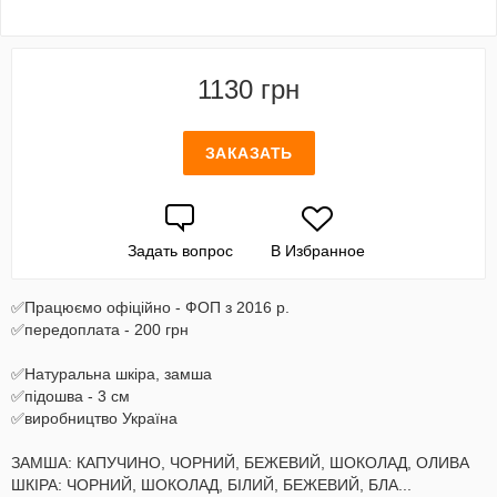
1130 грн
ЗАКАЗАТЬ
Задать вопрос
В Избранное
✅Працюємо офіційно - ФОП з 2016 р.
✅передоплата - 200 грн
✅Натуральна шкіра, замша
✅підошва - 3 см
✅виробництво Україна
ЗАМША: КАПУЧИНО, ЧОРНИЙ, БЕЖЕВИЙ, ШОКОЛАД, ОЛИВА
ШКІРА: ЧОРНИЙ, ШОКОЛАД, БІЛИЙ, БЕЖЕВИЙ, БЛА...