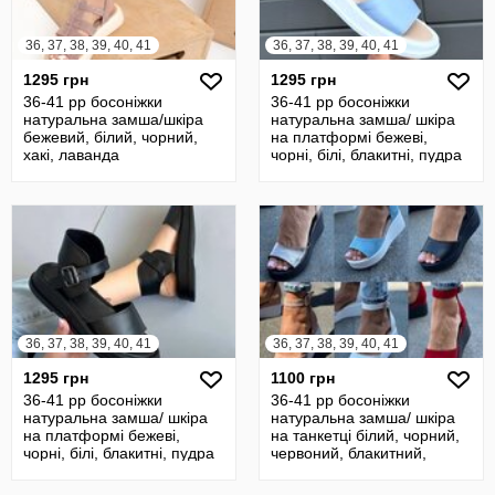
36, 37, 38, 39, 40, 41
36, 37, 38, 39, 40, 41
1295 грн
1295 грн
36-41 рр босоніжки
36-41 рр босоніжки
натуральна замша/шкіра
натуральна замша/ шкіра
бежевий, білий, чорний,
на платформі бежеві,
хакі, лаванда
чорні, білі, блакитні, пудра
36, 37, 38, 39, 40, 41
36, 37, 38, 39, 40, 41
1295 грн
1100 грн
36-41 рр босоніжки
36-41 рр босоніжки
натуральна замша/ шкіра
натуральна замша/ шкіра
на платформі бежеві,
на танкетці білий, чорний,
чорні, білі, блакитні, пудра
червоний, блакитний,
пудра