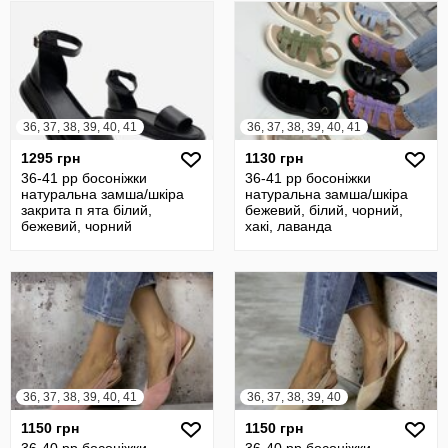
36, 37, 38, 39, 40, 41
36, 37, 38, 39, 40, 41
1295 грн
1130 грн
36-41 рр босоніжки
36-41 рр босоніжки
натуральна замша/шкіра
натуральна замша/шкіра
закрита п ята білий,
бежевий, білий, чорний,
бежевий, чорний
хакі, лаванда
36, 37, 38, 39, 40, 41
36, 37, 38, 39, 40
1150 грн
1150 грн