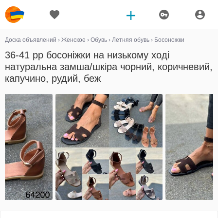
Доска объявлений
›
Женское
›
Обувь
›
Летняя обувь
›
Босоножки
36-41 рр босоніжки на низькому ході
натуральна замша/шкіра чорний, коричневий,
капучино, рудий, беж