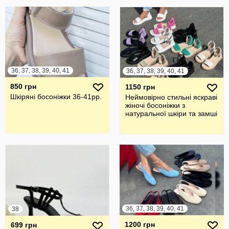
36, 37, 38, 39, 40, 41
36, 37, 38, 39, 40, 41
850 грн
1150 грн
Шкіряні босоніжки 36-41рр.
Неймовірно стильні яскраві
жіночі босоніжки з
натуральної шкіри та замші
36, 37, 38, 39, 40, 41
38
1200 грн
699 грн