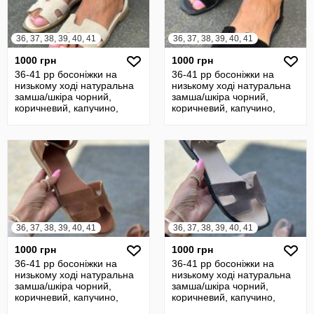
36, 37, 38, 39, 40, 41
36, 37, 38, 39, 40, 41
1000 грн
1000 грн
36-41 рр босоніжки на
36-41 рр босоніжки на
низькому ході натуральна
низькому ході натуральна
замша/шкіра чорний,
замша/шкіра чорний,
коричневий, капучино,
коричневий, капучино,
рудий, беж
рудий, беж
36, 37, 38, 39, 40, 41
36, 37, 38, 39, 40, 41
1000 грн
1000 грн
36-41 рр босоніжки на
36-41 рр босоніжки на
низькому ході натуральна
низькому ході натуральна
замша/шкіра чорний,
замша/шкіра чорний,
коричневий, капучино,
коричневий, капучино,
рудий, беж
рудий, беж