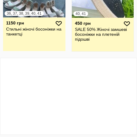
36, 37, 38, 39, 40, 41
40, 41
1150 грн
450 грн
Стильні жіночі босоніжки на
SALE 50% Жіночі замшеві
танкетці
босоніжки на плетеній
підошві