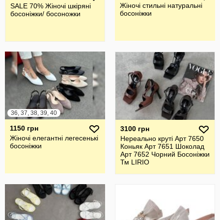
Жіночі стильні натуральні
SALE 70% Жіночі шкіряні
босоніжки
босоніжки/ босоножки
36, 37, 38, 39, 40
1150 грн
3100 грн
Жіночі елегантні легесенькі
Нереально круті Арт 7650
босоніжки
Коньяк Арт 7651 Шоколад
Арт 7652 Чорний Босоніжки
Тм LIRIO