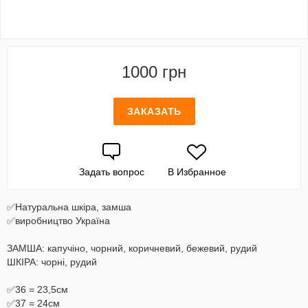
1000 грн
ЗАКАЗАТЬ
Задать вопрос
В Избранное
✅Натуральна шкіра, замша
✅виробництво Україна
ЗАМША: капучіно, чорний, коричневий, бежевий, рудий
ШКІРА: чорні, рудий
✅36 = 23,5см
✅37 = 24см