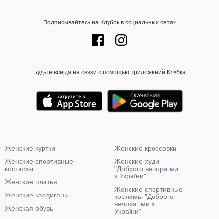
Подписывайтесь на Клубок в социальных сетях
Будьте всегда на связи с помощью приложений Клубка
Женские куртки
Женские кроссовки
Женские спортивные
Женские худи
костюмы
"Доброго вечора ми
з України"
Женские платья
Женские спортивные
Женские кардиганы
костюмы "Доброго
вечора, ми з
Женская обувь
України"