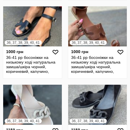
36, 37, 38, 39, 40, 41
36, 37, 38, 39, 40, 41
1000 грн
1000 грн
36-41 рр босоніжки на
36-41 рр босоніжки на
низькому ході натуральна
низькому ході натуральна
замша/шкіра чорний,
замша/шкіра чорний,
коричневий, капучино,
коричневий, капучино,
рудий, беж
рудий, беж
36, 37, 38, 39, 40, 41
36, 37, 38, 39, 40, 41