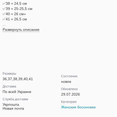
✅38 = 24,5 см
✅39 = 25-25,5 см
✅40 = 26 см»
✅41 = 26,5 см
...
Развернуть описание
Размеры
Состояние
36,37,38,39,40,41
новое
Доставка
Обновлено
По всей Украине
29.07.2026
Служба доставки
Категория
Укрпошта
Женские босоножки
Новая почта