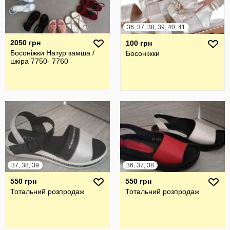
36, 37, 38, 39, 40, 41
2050 грн
100 грн
Босоніжки Натур замша /
Босоніжки
шкіра 7750- 7760
37, 38, 39
36, 37, 38
550 грн
550 грн
Тотальний розпродаж
Тотальний розпродаж