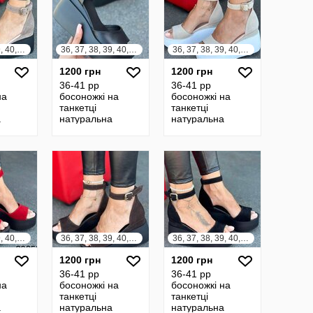
36, 37, 38, 39, 40, 41
36, 37, 38, 39, 40, 41
36, 37, 38, 39, 40, 41
1200 грн
1200 грн
36-41 рр
36-41 рр
на
босоножкі на
босоножкі на
танкетці
танкетці
а
натуральна
натуральна
ра
замша/шкіра
замша/шкіра
ий,
чорний, білий,
чорний, білий,
шоколад,
шоколад,
бежевий,
бежевий,
капучино
капучино
36, 37, 38, 39, 40, 41
36, 37, 38, 39, 40, 41
36, 37, 38, 39, 40, 41
1200 грн
1200 грн
36-41 рр
36-41 рр
на
босоножкі на
босоножкі на
танкетці
танкетці
а
натуральна
натуральна