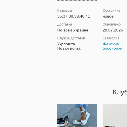
Размеры
Состояние
36,37,38,39,40,41
новое
Доставка
Обновлено
По всей Украине
28.07.2026
Служба доставки
Категория
Укрпошта
Женские
Новая почта
босоножки
Клу