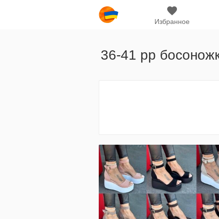
Избранное
36-41 рр босоножк