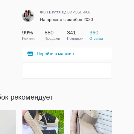
ФОП Взуття від ВИРОБНИКА
На проекте с октября 2020
99%
880
341
360
Рейтинг
Продажи
Подписки
Отзывы
Перейти в магазин
бок рекомендует