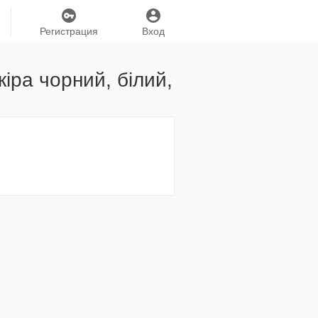
Регистрация
Вход
іра чорний, білий,