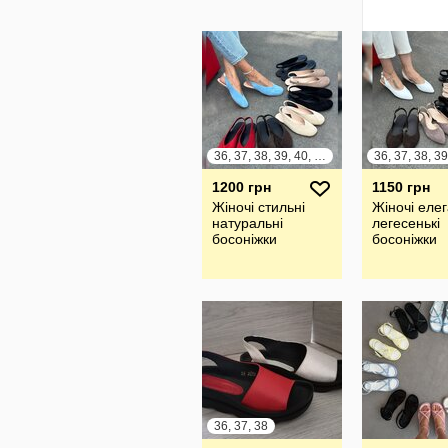
36, 37, 38, 39, 40, 41
36, 37, 38, 39
1200 грн
1150 грн
Жіночі стильні
Жіночі елег
натуральні
легесенькі
босоніжки
босоніжки
36, 37, 38