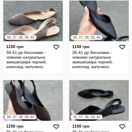
36, 37, 38, 39, 40
36, 37, 38, 39, 40
1150 грн
1150 грн
36-41 рр босоніжки -
36-41 рр босоніжки -
човники натуральна
човники натуральна
замша/шкіра чорний,
замша/шкіра чорний,
шоколад, капучино,
шоколад, капучино,
бежевий
бежевий
36, 37, 38, 39, 40
36, 37, 38, 39, 40
1150 грн
1150 грн