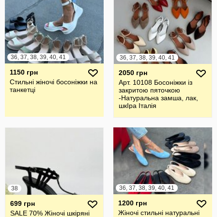
36, 37, 38, 39, 40, 41
36, 37, 38, 39, 40, 41
1150 грн
2050 грн
Стильні жіночі босоніжки на
Арт. 10108 Босоніжки із
танкетці
закритою пяточкою
-Натуральна замша, лак,
шкІра Італія
36, 37, 38, 39, 40, 41
38
1200 грн
699 грн
Жіночі стильні натуральні
SALE 70% Жіночі шкіряні