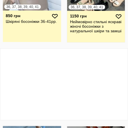
36, 37, 38, 39, 40, 41
36, 37, 38, 39, 40, 41
850 грн
1150 грн
Шкіряні босоніжки 36-41рр.
Неймовірно стильні яскраві
жіночі босоніжки з
натуральної шкіри та замші