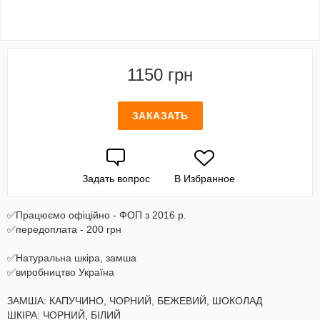
1150 грн
ЗАКАЗАТЬ
Задать вопрос
В Избранное
✅Працюємо офіційно - ФОП з 2016 р.
✅передоплата - 200 грн
✅Натуральна шкіра, замша
✅виробництво Україна
ЗАМША: КАПУЧИНО, ЧОРНИЙ, БЕЖЕВИЙ, ШОКОЛАД
ШКІРА: ЧОРНИЙ, БІЛИЙ