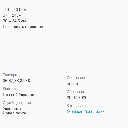
"36 = 23,5см
37 = 24см
38 = 24,5 см...
Развернуть описание
Размеры
Состояние
36,37,38,39,40
новое
Доставка
Обновлено
По всей Украине
28.07.2026
Служба доставки
Категория
Укрпошта
Женские босоножки
Новая почта