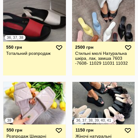
36, 37, 38
550 грн
2500 грн
Тотальний розпродаж
Стильні мюлі Натуральна
шкіра, лак, замша 7603
-7608- 11029 11031 11032
38
36, 37, 38, 39, 40, 41
550 грн
1150 грн
Розпродаж Шикарні
Жіночі натуральні