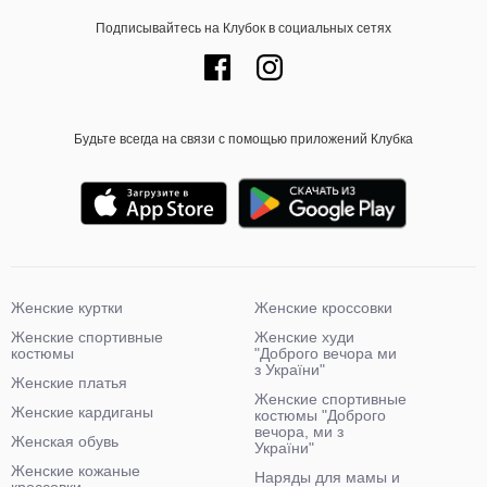
Подписывайтесь на Клубок в социальных сетях
Будьте всегда на связи с помощью приложений Клубка
Женские куртки
Женские кроссовки
Женские спортивные
Женские худи
костюмы
"Доброго вечора ми
з України"
Женские платья
Женские спортивные
Женские кардиганы
костюмы "Доброго
вечора, ми з
Женская обувь
України"
Женские кожаные
Наряды для мамы и