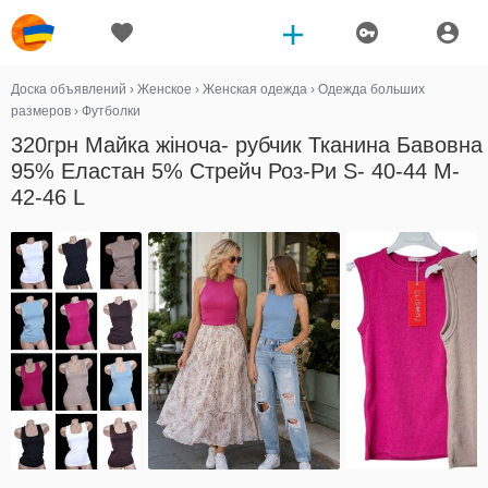
Доска объявлений
›
Женское
›
Женская одежда
›
Одежда больших
размеров
›
Футболки
320грн Майка жіноча- рубчик Тканина Бавовна
95% Еластан 5% Стрейч Роз-Ри S- 40-44 M-
42-46 L