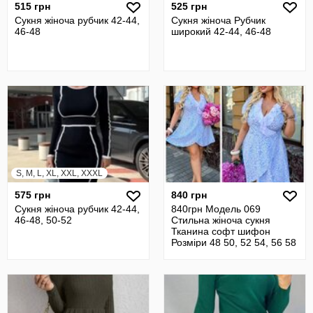
515 грн
525 грн
Сукня жіноча рубчик 42-44,
Сукня жіноча Рубчик
46-48
широкий 42-44, 46-48
S, M, L, XL, XXL, XXXL
575 грн
840 грн
Сукня жіноча рубчик 42-44,
840грн Модель 069
46-48, 50-52
Стильна жіноча сукня
Тканина софт шифон
Розміри 48 50, 52 54, 56 58
Замір