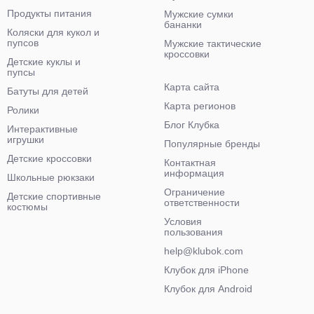
Продукты питания
Мужские сумки
бананки
Коляски для кукол и
пупсов
Мужские тактические
кроссовки
Детские куклы и
пупсы
Карта сайта
Батуты для детей
Карта регионов
Ролики
Блог Клубка
Интерактивные
игрушки
Популярные бренды
Детские кроссовки
Контактная
информация
Школьные рюкзаки
Ограничение
Детские спортивные
ответственности
костюмы
Условия
пользования
help@klubok.com
Клубок для iPhone
Клубок для Android