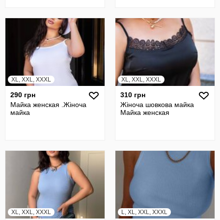
XL, XXL, XXXL
XL, XXL, XXXL
290 грн
310 грн
Майка женская .Жіноча
Жіноча шовкова майка
майка
Майка женская
XL, XXL, XXXL
L, XL, XXL, XXXL