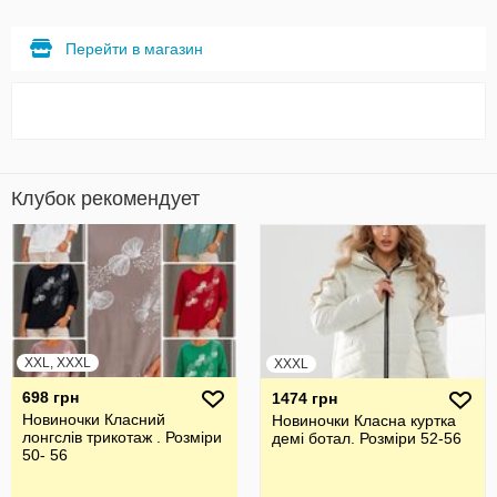
Перейти в магазин
Клубок рекомендует
XXL, XXXL
XXXL
698 грн
1474 грн
Новиночки Класний
Новиночки Класна куртка
лонгслів трикотаж . Розміри
демі ботал. Розміри 52-56
50- 56