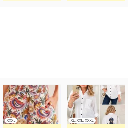
XXXL
XL, XXL, XXXL